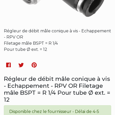
Régleur de débit mâle conique à vis - Echappement
- RPV OR
Filetage mâle BSPT = R 1/4
Pour tube Ø ext. = 12
Facebook
Twitter
Pinterest
Régleur de débit mâle conique à vis
- Echappement - RPV OR Filetage
mâle BSPT = R 1/4 Pour tube Ø ext. =
12
Disponible chez le fournisseur - Délai de 4-5