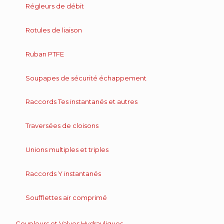
Régleurs de débit
Rotules de liaison
Ruban PTFE
Soupapes de sécurité échappement
Raccords Tes instantanés et autres
Traversées de cloisons
Unions multiples et triples
Raccords Y instantanés
Soufflettes air comprimé
Coupleurs et Valves Hydrauliques