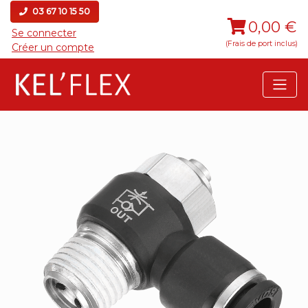
03 67 10 15 50
0,00 €
Se connecter
(Frais de port inclus)
Créer un compte