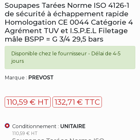
Soupapes Tarées Norme ISO 4126-1
de sécurité à échappement rapide
Homologation CE 0044 Catégorie 4
Agrément TUV et I.S.P.E.L Filetage
mâle BSPP = G 3/4 29,5 bars
Disponible chez le fournisseur - Délai de 4-5
jours
Marque :
PREVOST
110,59 € HT
132,71 € TTC
Conditionnement :
UNITAIRE
110,59 € HT