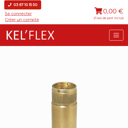
03 67 10 15 50
0,00 €
Se connecter
(Frais de port inclus)
Créer un compte