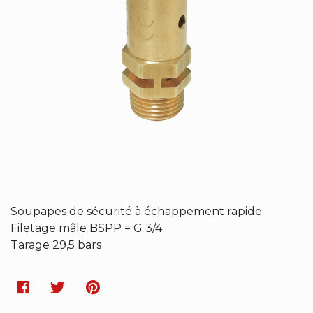
Soupapes de sécurité à échappement rapide
Filetage mâle BSPP = G 3/4
Tarage 29,5 bars
Facebook
Twitter
Pinterest