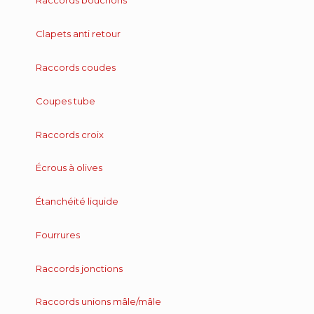
Raccords bouchons
Clapets anti retour
Raccords coudes
Coupes tube
Raccords croix
Écrous à olives
Étanchéité liquide
Fourrures
Raccords jonctions
Raccords unions mâle/mâle