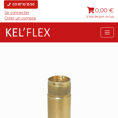
03 67 10 15 50
0,00 €
Se connecter
(Frais de port inclus)
Créer un compte