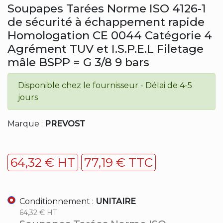
Soupapes Tarées Norme ISO 4126-1
de sécurité à échappement rapide
Homologation CE 0044 Catégorie 4
Agrément TUV et I.S.P.E.L Filetage
mâle BSPP = G 3/8 9 bars
Disponible chez le fournisseur - Délai de 4-5
jours
Marque :
PREVOST
64,32 € HT
77,19 € TTC
Conditionnement :
UNITAIRE
64,32 € HT