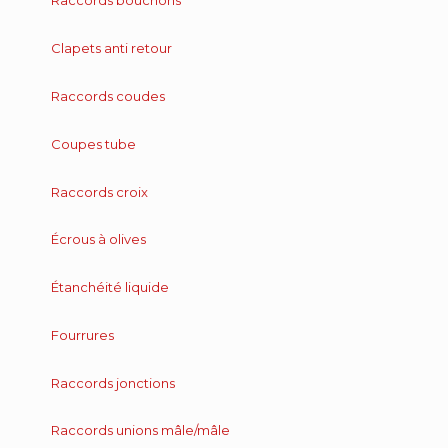
Raccords bouchons
Clapets anti retour
Raccords coudes
Coupes tube
Raccords croix
Écrous à olives
Étanchéité liquide
Fourrures
Raccords jonctions
Raccords unions mâle/mâle