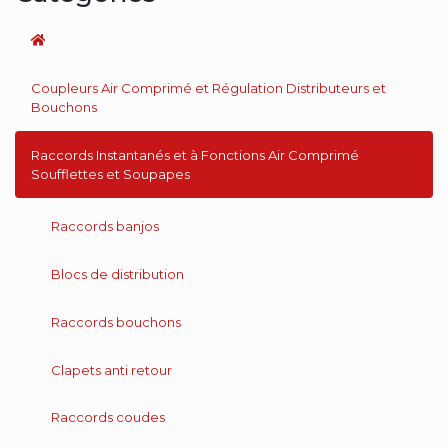
Coupleurs Air Comprimé et Régulation Distributeurs et
Bouchons
Raccords Instantanés et à Fonctions Air Comprimé
Soufflettes et Soupapes
Raccords banjos
Blocs de distribution
Raccords bouchons
Clapets anti retour
Raccords coudes