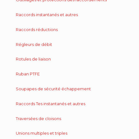
Raccords instantanés et autres
Raccords réductions
Régleurs de débit
Rotules de liaison
Ruban PTFE
Soupapes de sécurité échappement
Raccords Tes instantanés et autres
Traversées de cloisons
Unions multiples et triples