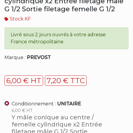
cylindrique x2 Entrée filetage mâle
G 1/2 Sortie filetage femelle G 1/2
Stock KF
Livré sous 2 jours ouvrés à votre adresse
France métropolitaine
Marque :
PREVOST
6,00 € HT
7,20 € TTC
Conditionnement :
UNITAIRE
6,00 € HT
Y mâle conique au centre /
femelle cylindrique x2 Entrée
filetage mâle G 1/2 Sortie