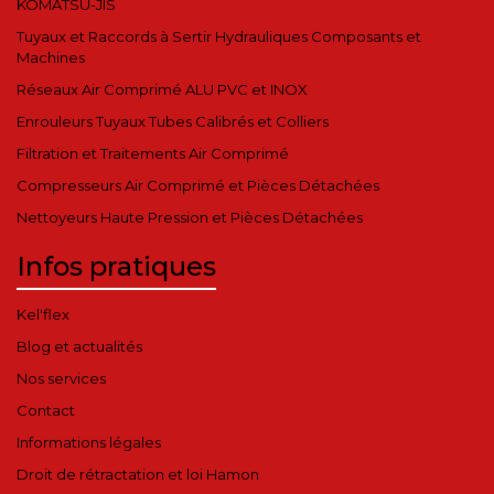
KOMATSU-JIS
Tuyaux et Raccords à Sertir Hydrauliques Composants et
Machines
Réseaux Air Comprimé ALU PVC et INOX
Enrouleurs Tuyaux Tubes Calibrés et Colliers
Filtration et Traitements Air Comprimé
Compresseurs Air Comprimé et Pièces Détachées
Nettoyeurs Haute Pression et Pièces Détachées
Infos pratiques
Kel'flex
Blog et actualités
Nos services
Contact
Informations légales
Droit de rétractation et loi Hamon