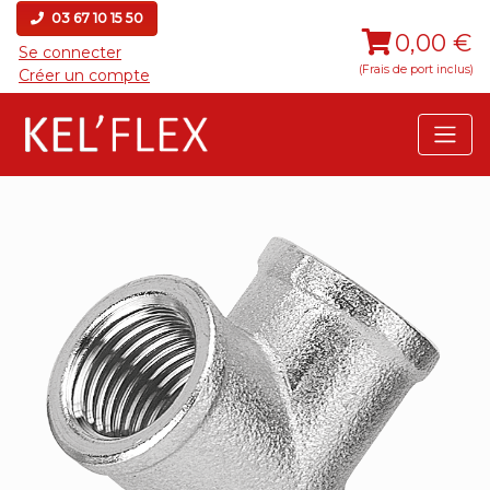
03 67 10 15 50
0,00 €
Se connecter
(Frais de port inclus)
Créer un compte