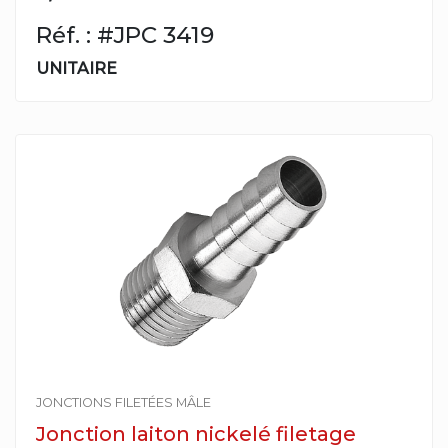
Réf. : #JPC 3419
UNITAIRE
JONCTIONS FILETÉES MÂLE
Jonction laiton nickelé filetage