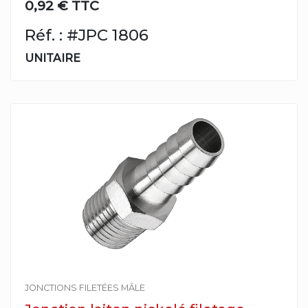
0,92 € TTC
Réf. : #JPC 1806
UNITAIRE
JONCTIONS FILETÉES MÂLE