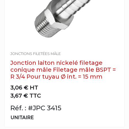
JONCTIONS FILETÉES MÂLE
Jonction laiton nickelé filetage
conique mâle Filetage mâle BSPT =
R 3/4 Pour tuyau Ø int. = 15 mm
3,06 €
HT
3,67 € TTC
Réf. : #JPC 3415
UNITAIRE