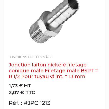
JONCTIONS FILETÉES MÂLE
Jonction laiton nickelé filetage
conique mâle Filetage mâle BSPT =
R 1/2 Pour tuyau Ø int. = 13 mm
1,73 €
HT
2,07 € TTC
Réf. : #JPC 1213