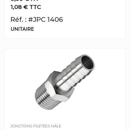
1,08 € TTC
Réf. : #JPC 1406
UNITAIRE
JONCTIONS FILETÉES MÂLE