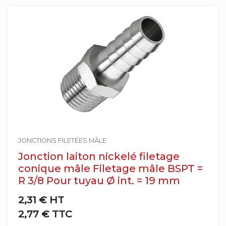
JONCTIONS FILETÉES MÂLE
Jonction laiton nickelé filetage
conique mâle Filetage mâle BSPT =
R 3/8 Pour tuyau Ø int. = 19 mm
2,31 €
HT
2,77 € TTC