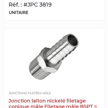
Réf. : #JPC 3819
UNITAIRE
JONCTIONS FILETÉES MÂLE
Jonction laiton nickelé filetage
conique mâle Filetage mâle BSPT =