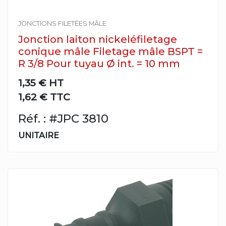
JONCTIONS FILETÉES MÂLE
Jonction laiton nickeléfiletage
conique mâle Filetage mâle BSPT =
R 3/8 Pour tuyau Ø int. = 10 mm
1,35 €
HT
1,62 € TTC
Réf. : #JPC 3810
UNITAIRE