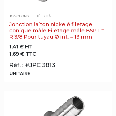
JONCTIONS FILETÉES MÂLE
Jonction laiton nickelé filetage
conique mâle Filetage mâle BSPT =
R 3/8 Pour tuyau Ø int. = 13 mm
1,41 €
HT
1,69 € TTC
Réf. : #JPC 3813
UNITAIRE