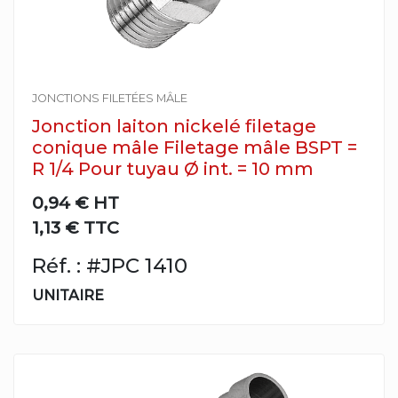
JONCTIONS FILETÉES MÂLE
Jonction laiton nickelé filetage
conique mâle Filetage mâle BSPT =
R 1/4 Pour tuyau Ø int. = 10 mm
0,94 €
HT
1,13 € TTC
Réf. : #JPC 1410
UNITAIRE