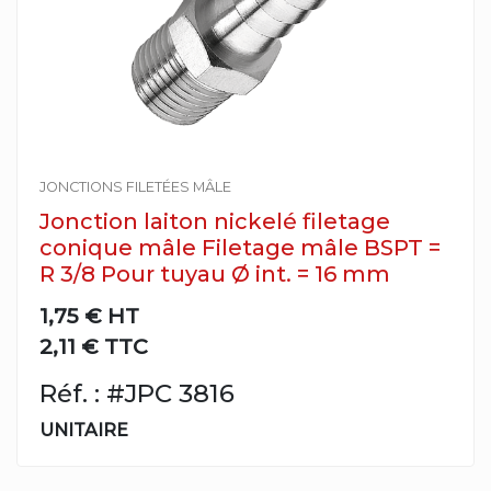
JONCTIONS FILETÉES MÂLE
Jonction laiton nickelé filetage
conique mâle Filetage mâle BSPT =
R 3/8 Pour tuyau Ø int. = 16 mm
1,75 €
HT
2,11 € TTC
Réf. : #JPC 3816
UNITAIRE