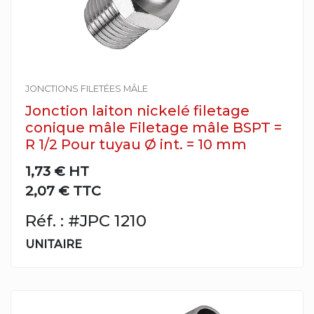
JONCTIONS FILETÉES MÂLE
Jonction laiton nickelé filetage
conique mâle Filetage mâle BSPT =
R 1/2 Pour tuyau Ø int. = 10 mm
1,73 €
HT
2,07 € TTC
Réf. : #JPC 1210
UNITAIRE