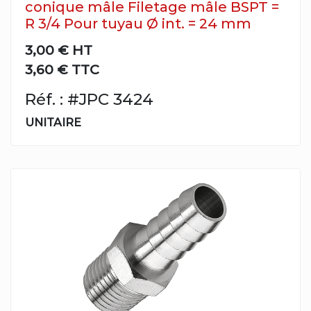
conique mâle Filetage mâle BSPT =
R 3/4 Pour tuyau Ø int. = 24 mm
3,00 €
HT
3,60 € TTC
Réf. : #JPC 3424
UNITAIRE