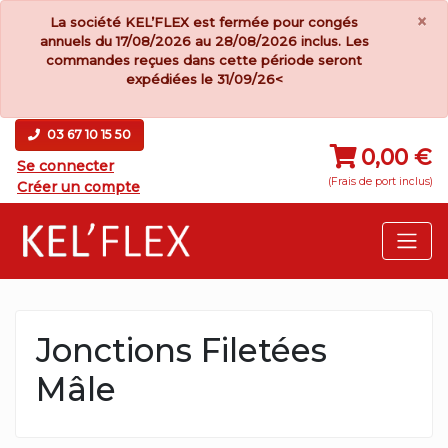
×
La société KEL’FLEX est fermée pour congés
annuels du 17/08/2026 au 28/08/2026 inclus. Les
commandes reçues dans cette période seront
expédiées le 31/09/26<
03 67 10 15 50
0,00 €
Se connecter
(Frais de port inclus)
Créer un compte
Jonctions Filetées
Mâle