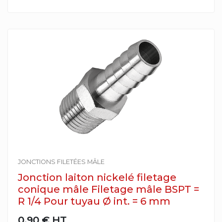
JONCTIONS FILETÉES MÂLE
Jonction laiton nickelé filetage
conique mâle Filetage mâle BSPT =
R 1/4 Pour tuyau Ø int. = 6 mm
0,90 €
HT