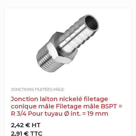
JONCTIONS FILETÉES MÂLE
Jonction laiton nickelé filetage
conique mâle Filetage mâle BSPT =
R 3/4 Pour tuyau Ø int. = 19 mm
2,42 €
HT
2,91 € TTC