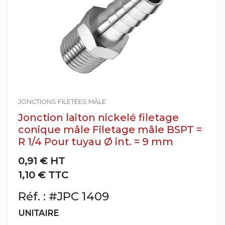
JONCTIONS FILETÉES MÂLE
Jonction laiton nickelé filetage
conique mâle Filetage mâle BSPT =
R 1/4 Pour tuyau Ø int. = 9 mm
0,91 €
HT
1,10 € TTC
Réf. : #JPC 1409
UNITAIRE