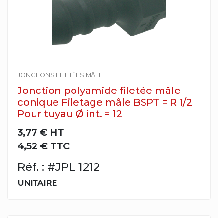
JONCTIONS FILETÉES MÂLE
Jonction polyamide filetée mâle
conique Filetage mâle BSPT = R 1/2
Pour tuyau Ø int. = 12
3,77 €
HT
4,52 € TTC
Réf. : #JPL 1212
UNITAIRE