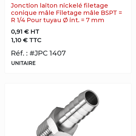
Jonction laiton nickelé filetage
conique mâle Filetage mâle BSPT =
R 1/4 Pour tuyau Ø int. = 7 mm
0,91 €
HT
1,10 € TTC
Réf. : #JPC 1407
UNITAIRE