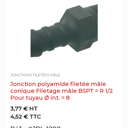
JONCTIONS FILETÉES MÂLE
Jonction polyamide filetée mâle
conique Filetage mâle BSPT = R 1/2
Pour tuyau Ø int. = 8
3,77 €
HT
4,52 € TTC