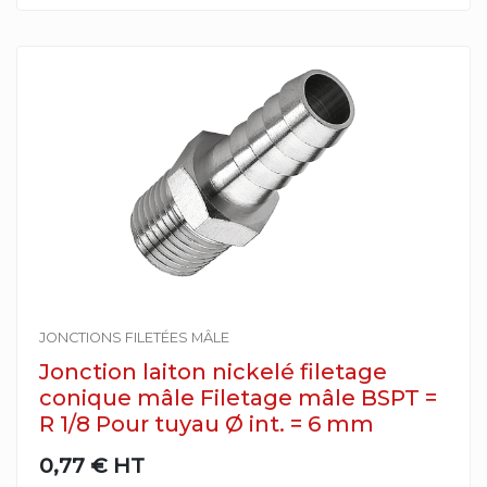
JONCTIONS FILETÉES MÂLE
Jonction laiton nickelé filetage
conique mâle Filetage mâle BSPT =
R 1/8 Pour tuyau Ø int. = 6 mm
0,77 €
HT