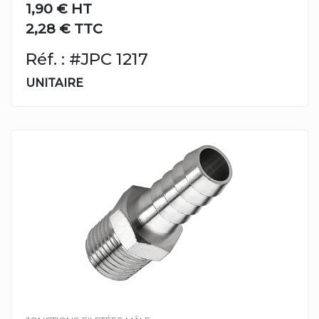
1,90 €
HT
2,28 € TTC
Réf. : #JPC 1217
UNITAIRE