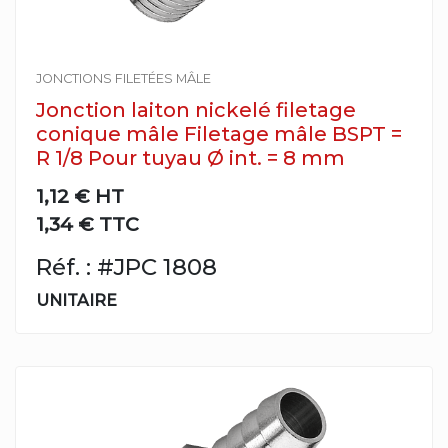
JONCTIONS FILETÉES MÂLE
Jonction laiton nickelé filetage
conique mâle Filetage mâle BSPT =
R 1/8 Pour tuyau Ø int. = 8 mm
1,12 €
HT
1,34 € TTC
Réf. : #JPC 1808
UNITAIRE