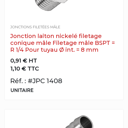
JONCTIONS FILETÉES MÂLE
Jonction laiton nickelé filetage
conique mâle Filetage mâle BSPT =
R 1/4 Pour tuyau Ø int. = 8 mm
0,91 €
HT
1,10 € TTC
Réf. : #JPC 1408
UNITAIRE