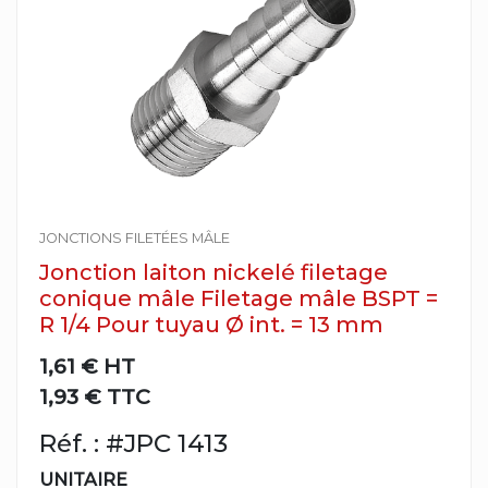
JONCTIONS FILETÉES MÂLE
Jonction laiton nickelé filetage
conique mâle Filetage mâle BSPT =
R 1/4 Pour tuyau Ø int. = 13 mm
1,61 €
HT
1,93 € TTC
Réf. : #JPC 1413
UNITAIRE