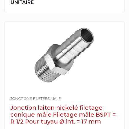
UNITAIRE
JONCTIONS FILETÉES MÂLE
Jonction laiton nickelé filetage
conique mâle Filetage mâle BSPT =
R 1/2 Pour tuyau Ø int. = 17 mm