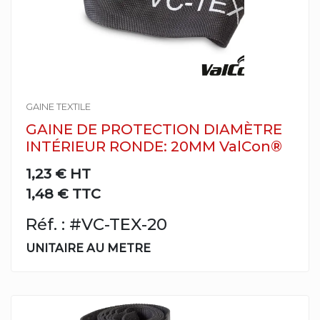
GAINE TEXTILE
GAINE DE PROTECTION DIAMÈTRE
INTÉRIEUR RONDE: 20MM ValCon®
1,23 €
HT
1,48 € TTC
Réf. : #VC-TEX-20
UNITAIRE AU METRE