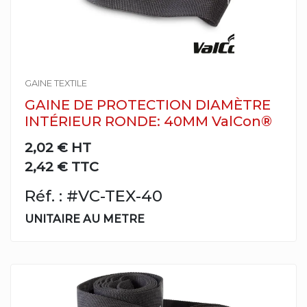
GAINE TEXTILE
GAINE DE PROTECTION DIAMÈTRE
INTÉRIEUR RONDE: 40MM ValCon®
2,02 €
HT
2,42 € TTC
Réf. : #VC-TEX-40
UNITAIRE AU METRE