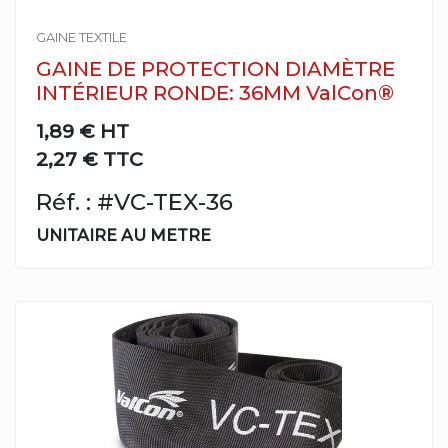
GAINE TEXTILE
GAINE DE PROTECTION DIAMÈTRE
INTÉRIEUR RONDE: 36MM ValCon®
1,89 €
HT
2,27 € TTC
Réf. : #VC-TEX-36
UNITAIRE AU METRE