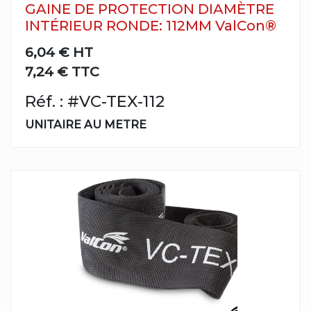
GAINE DE PROTECTION DIAMÈTRE
INTÉRIEUR RONDE: 112MM ValCon®
6,04 €
HT
7,24 € TTC
Réf. : #VC-TEX-112
UNITAIRE AU METRE