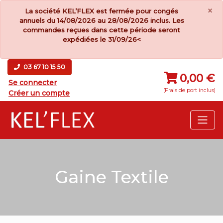
×
La société KEL’FLEX est fermée pour congés
annuels du 14/08/2026 au 28/08/2026 inclus. Les
commandes reçues dans cette période seront
expédiées le 31/09/26<
03 67 10 15 50
0,00 €
Se connecter
(Frais de port inclus)
Créer un compte
Gaine Textile