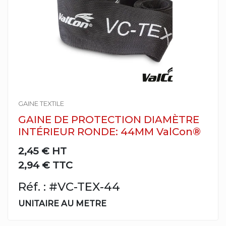
GAINE TEXTILE
GAINE DE PROTECTION DIAMÈTRE
INTÉRIEUR RONDE: 44MM ValCon®
2,45 €
HT
2,94 € TTC
Réf. : #VC-TEX-44
UNITAIRE AU METRE