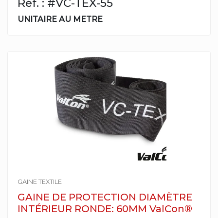
Réf. : #VC-TEX-55
UNITAIRE AU METRE
GAINE TEXTILE
GAINE DE PROTECTION DIAMÈTRE
INTÉRIEUR RONDE: 60MM ValCon®