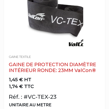
GAINE TEXTILE
GAINE DE PROTECTION DIAMÈTRE
INTÉRIEUR RONDE: 23MM ValCon®
1,45 €
HT
1,74 € TTC
Réf. : #VC-TEX-23
UNITAIRE AU METRE