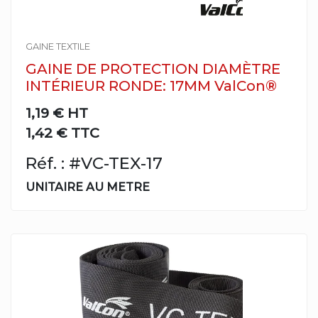
GAINE TEXTILE
GAINE DE PROTECTION DIAMÈTRE
INTÉRIEUR RONDE: 17MM ValCon®
1,19 €
HT
1,42 € TTC
Réf. : #VC-TEX-17
UNITAIRE AU METRE