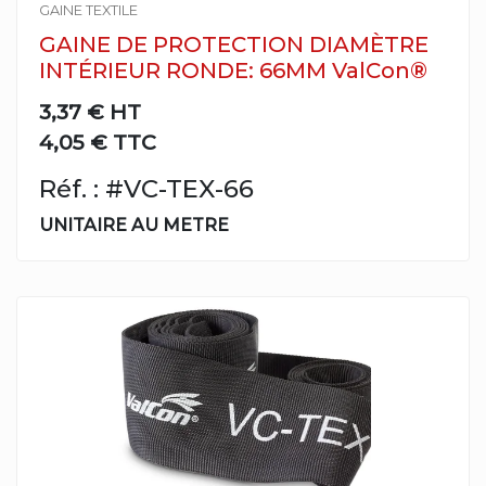
GAINE TEXTILE
GAINE DE PROTECTION DIAMÈTRE
INTÉRIEUR RONDE: 66MM ValCon®
3,37 €
HT
4,05 € TTC
Réf. : #VC-TEX-66
UNITAIRE AU METRE