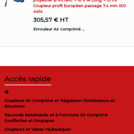
Coupleur profil Européen passage 7.4 mm ISO
4414
305,57 €
HT
Enrouleur Air comprimé ...
Accès rapide
Coupleurs Air Comprimé et Régulation Distributeurs et
Bouchons
Raccords Instantanés et à Fonctions Air Comprimé
Soufflettes et Soupapes
Coupleurs et Valves Hydrauliques