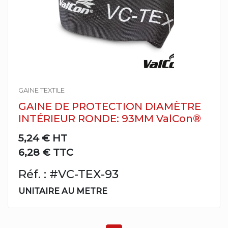
GAINE TEXTILE
GAINE DE PROTECTION DIAMÈTRE
INTÉRIEUR RONDE: 93MM ValCon®
5,24 €
HT
6,28 € TTC
Réf. : #VC-TEX-93
UNITAIRE AU METRE