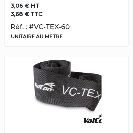
3,06 €
HT
3,68 € TTC
Réf. : #VC-TEX-60
UNITAIRE AU METRE