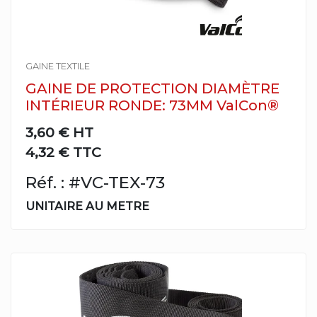
GAINE TEXTILE
GAINE DE PROTECTION DIAMÈTRE
INTÉRIEUR RONDE: 73MM ValCon®
3,60 €
HT
4,32 € TTC
Réf. : #VC-TEX-73
UNITAIRE AU METRE