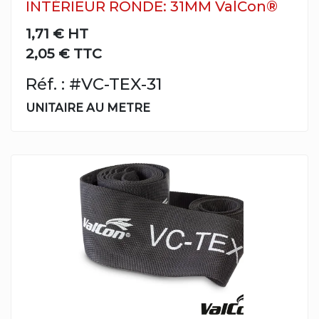
INTÉRIEUR RONDE: 31MM ValCon®
1,71 €
HT
2,05 € TTC
Réf. : #VC-TEX-31
UNITAIRE AU METRE