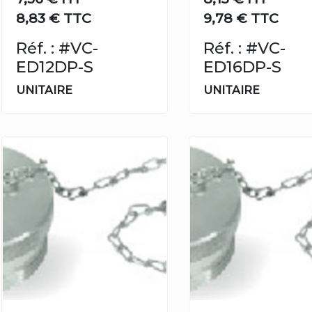
8,83 € TTC
9,78 € TTC
Réf. : #VC-
Réf. : #VC-
ED12DP-S
ED16DP-S
UNITAIRE
UNITAIRE