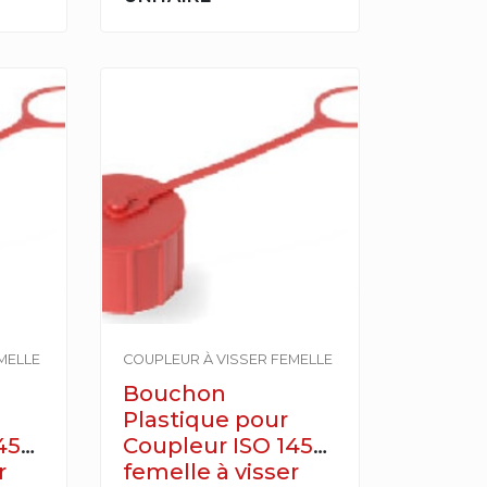
MELLE
COUPLEUR À VISSER FEMELLE
Bouchon
Plastique pour
4541
Coupleur ISO 14541
r
femelle à visser