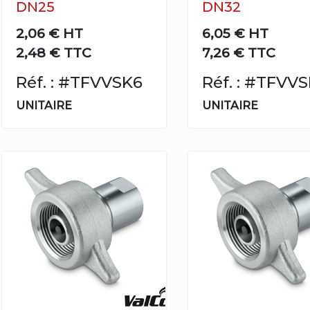
DN25
DN32
2,06 €
HT
6,05 €
HT
2,48 € TTC
7,26 € TTC
Réf. : #TFVVSK6
Réf. : #TFVV
UNITAIRE
UNITAIRE