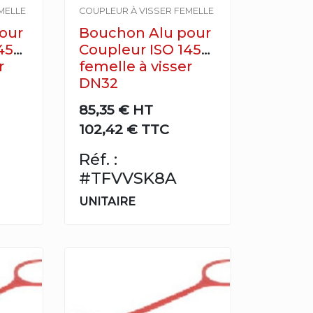
MELLE
COUPLEUR À VISSER FEMELLE
our
Bouchon Alu pour
4541
Coupleur ISO 14541
r
femelle à visser
DN32
85,35 €
HT
102,42 € TTC
Réf. :
#TFVVSK8A
UNITAIRE