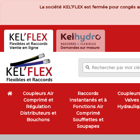
La société KEL’FLEX est fermée pour congés a
Coupleurs Air
Raccords
Coupleurs
Comprimé et
Instantanés et à
Valves
Régulation
Fonctions Air
Hydrauliq
Distributeurs et
Comprimé
Bouchons
Soufflettes et
Soupapes