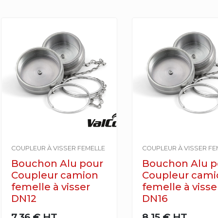
COUPLEUR À VISSER FEMELLE
COUPLEUR À VISSER FE
Bouchon Alu pour
Bouchon Alu p
Coupleur camion
Coupleur cami
femelle à visser
femelle à visse
DN12
DN16
7,36 €
HT
8,15 €
HT