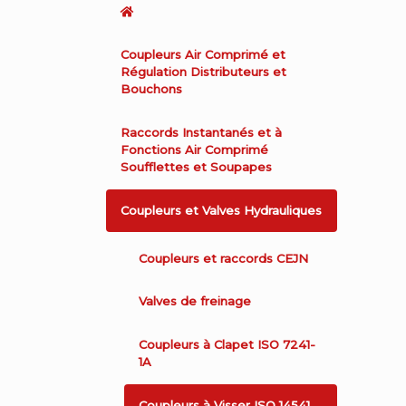
Coupleurs Air Comprimé et
Régulation Distributeurs et
Bouchons
Raccords Instantanés et à
Fonctions Air Comprimé
Soufflettes et Soupapes
Coupleurs et Valves Hydrauliques
Coupleurs et raccords CEJN
Valves de freinage
Coupleurs à Clapet ISO 7241-
1A
Coupleurs à Visser ISO 14541