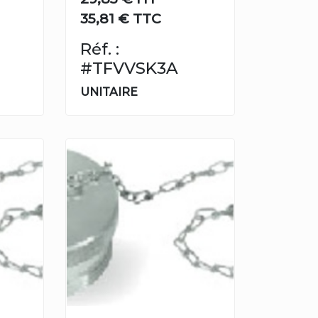
35,81 € TTC
Réf. :
#TFVVSK3A
UNITAIRE