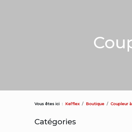
Coup
Vous êtes ici
Kel'flex
Boutique
Coupleur à
Catégories