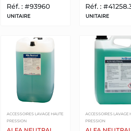
Réf. : #93960
Réf. : #41258.
UNITAIRE
UNITAIRE
ACCESSOIRES LAVAGE HAUTE
ACCESSOIRES LAVAGE 
PRESSION
PRESSION
ALFA NEUTRAL
ALFA NEUTRAL