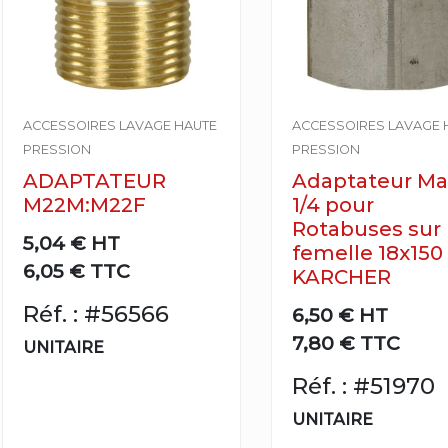
ACCESSOIRES LAVAGE HAUTE
ACCESSOIRES LAVAGE 
PRESSION
PRESSION
ADAPTATEUR
Adaptateur Ma
M22M:M22F
1/4 pour
Rotabuses sur
5,04 €
HT
femelle 18x150
6,05 € TTC
KARCHER
Réf. : #56566
6,50 €
HT
7,80 € TTC
UNITAIRE
Réf. : #51970
UNITAIRE