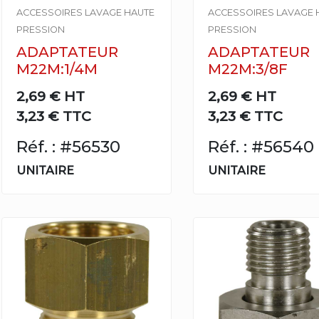
ACCESSOIRES LAVAGE HAUTE
ACCESSOIRES LAVAGE 
PRESSION
PRESSION
ADAPTATEUR
ADAPTATEUR
M22M:1/4M
M22M:3/8F
2,69 €
HT
2,69 €
HT
3,23 € TTC
3,23 € TTC
Réf. : #56530
Réf. : #56540
UNITAIRE
UNITAIRE