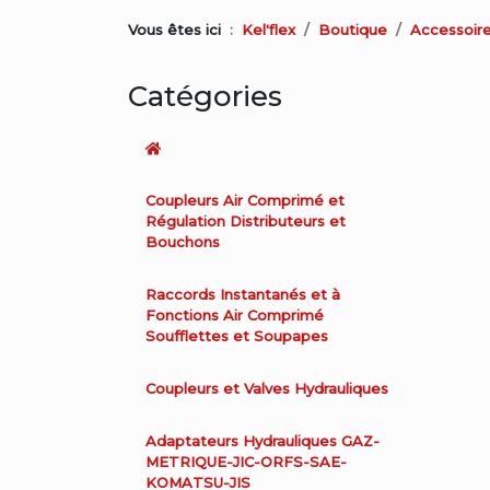
Vous êtes ici
Kel'flex
Boutique
Accessoire
Catégories
Coupleurs Air Comprimé et
Régulation Distributeurs et
Bouchons
Raccords Instantanés et à
Fonctions Air Comprimé
Soufflettes et Soupapes
Coupleurs et Valves Hydrauliques
Adaptateurs Hydrauliques GAZ-
METRIQUE-JIC-ORFS-SAE-
KOMATSU-JIS