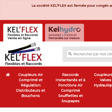
La société KEL’FLEX est fermée pour congés a
Coupleurs Air
Raccords
Coupleurs
Comprimé et
Instantanés et à
Valves
Régulation
Fonctions Air
Hydrauliq
Distributeurs et
Comprimé
Bouchons
Soufflettes et
Soupapes