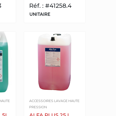
3
Réf. : #41258.4
UNITAIRE
HAUTE
ACCESSOIRES LAVAGE HAUTE
PRESSION
 5L
ALFA PLUS 25 L