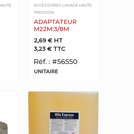
HAUTE
ACCESSOIRES LAVAGE HAUTE
PRESSION
ADAPTATEUR
M22M:3/8M
2,69 €
HT
3,23 € TTC
Réf. : #56550
UNITAIRE