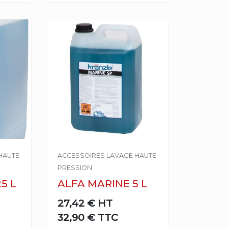
HAUTE
ACCESSOIRES LAVAGE HAUTE
PRESSION
5 L
ALFA MARINE 5 L
27,42 €
HT
32,90 € TTC