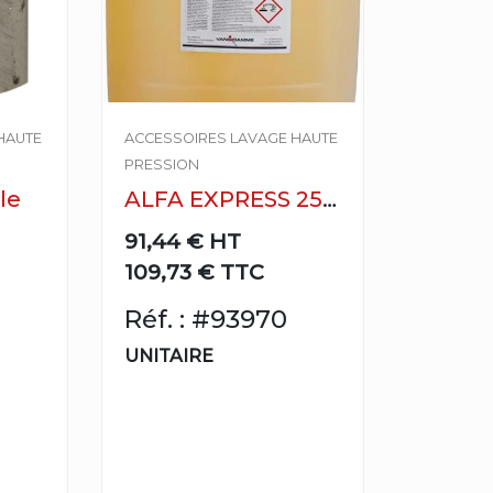
HAUTE
ACCESSOIRES LAVAGE HAUTE
PRESSION
le
ALFA EXPRESS 25 L
91,44 €
HT
109,73 € TTC
Réf. : #93970
UNITAIRE