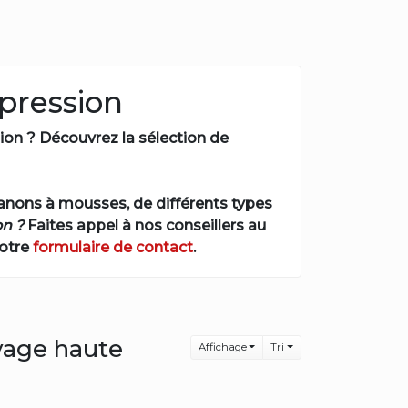
pression
ion
? Découvrez la sélection de
canons à mousses, de différents types
n ?
Faites appel à nos conseillers au
notre
formulaire de contact
.
vage haute
Affichage
Tri