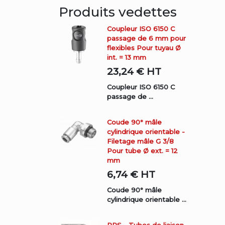
Produits vedettes
Coupleur ISO 6150 C
passage de 6 mm pour
flexibles Pour tuyau Ø
int. = 13 mm
23,24 €
HT
Coupleur ISO 6150 C
passage de ...
Coude 90° mâle
cylindrique orientable -
Filetage mâle G 3/8
Pour tube Ø ext. = 12
mm
6,74 €
HT
Coude 90° mâle
cylindrique orientable ...