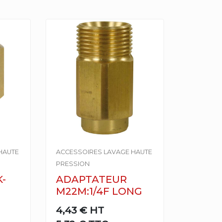
HAUTE
ACCESSOIRES LAVAGE HAUTE
PRESSION
-
ADAPTATEUR
M22M:1/4F LONG
4,43 €
HT