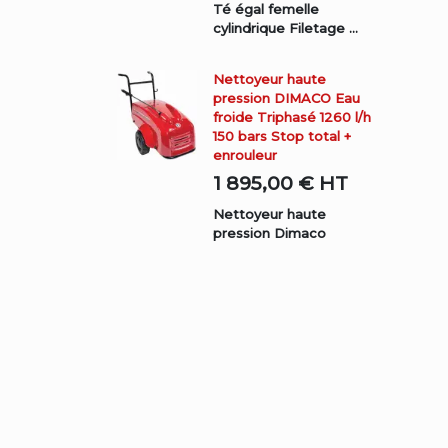
Té égal femelle
cylindrique Filetage ...
Nettoyeur haute
pression DIMACO Eau
froide Triphasé 1260 l/h
150 bars Stop total +
enrouleur
1 895,00 €
HT
Nettoyeur haute
pression Dimaco