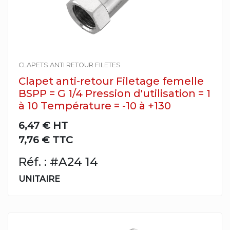
CLAPETS ANTI RETOUR FILETES
Clapet anti-retour Filetage femelle
BSPP = G 1/4 Pression d'utilisation = 1
à 10 Température = -10 à +130
6,47 €
HT
7,76 € TTC
Réf. : #A24 14
UNITAIRE