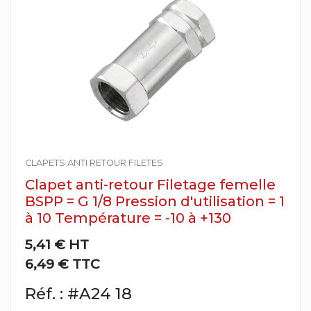
CLAPETS ANTI RETOUR FILETES
Clapet anti-retour Filetage femelle
BSPP = G 1/8 Pression d'utilisation = 1
à 10 Température = -10 à +130
5,41 €
HT
6,49 € TTC
Réf. : #A24 18