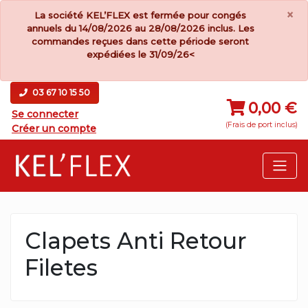
×
La société KEL’FLEX est fermée pour congés
annuels du 14/08/2026 au 28/08/2026 inclus. Les
commandes reçues dans cette période seront
expédiées le 31/09/26<
03 67 10 15 50
0,00 €
Se connecter
(Frais de port inclus)
Créer un compte
Clapets Anti Retour
Filetes