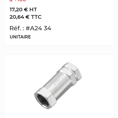
17,20 €
HT
20,64 € TTC
Réf. : #A24 34
UNITAIRE