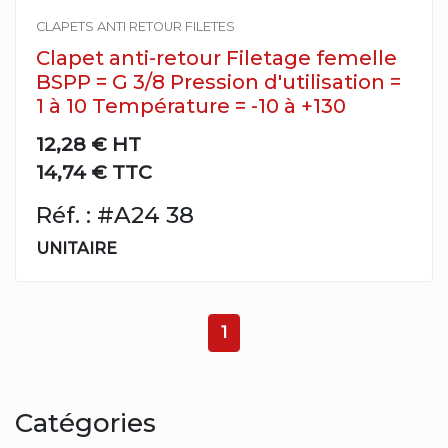
CLAPETS ANTI RETOUR FILETES
Clapet anti-retour Filetage femelle
BSPP = G 3/8 Pression d'utilisation =
1 à 10 Température = -10 à +130
12,28 €
HT
14,74 € TTC
Réf. : #A24 38
UNITAIRE
1
Catégories