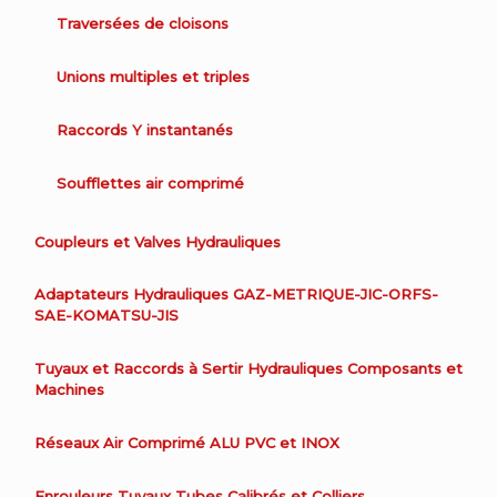
Traversées de cloisons
Unions multiples et triples
Raccords Y instantanés
Soufflettes air comprimé
Coupleurs et Valves Hydrauliques
Adaptateurs Hydrauliques GAZ-METRIQUE-JIC-ORFS-
SAE-KOMATSU-JIS
Tuyaux et Raccords à Sertir Hydrauliques Composants et
Machines
Réseaux Air Comprimé ALU PVC et INOX
Enrouleurs Tuyaux Tubes Calibrés et Colliers