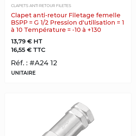
CLAPETS ANTI RETOUR FILETES
Clapet anti-retour Filetage femelle
BSPP = G 1/2 Pression d'utilisation = 1
à 10 Température = -10 à +130
13,79 €
HT
16,55 € TTC
Réf. : #A24 12
UNITAIRE