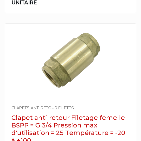
UNITAIRE
CLAPETS ANTI RETOUR FILETES
Clapet anti-retour Filetage femelle
BSPP = G 3/4 Pression max
d'utilisation = 25 Température = -20
à +100