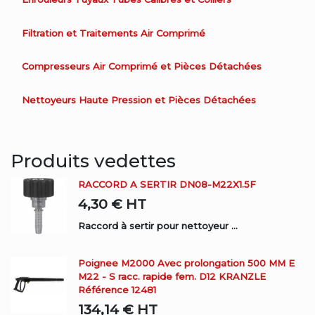
Filtration et Traitements Air Comprimé
Compresseurs Air Comprimé et Pièces Détachées
Nettoyeurs Haute Pression et Pièces Détachées
Produits vedettes
RACCORD A SERTIR DN08-M22X1.5F
4,30 €
HT
Raccord à sertir pour nettoyeur ...
Poignee M2000 Avec prolongation 500 MM E
M22 - S racc. rapide fem. D12 KRANZLE
Référence 12481
134,14 €
HT