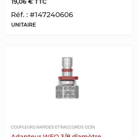
19,06 € TTC
Réf. : #147240606
UNITAIRE
COUPLEURS RAPIDES ET RACCORDS CEJN
Adapteur WEO 3/8 diamètre