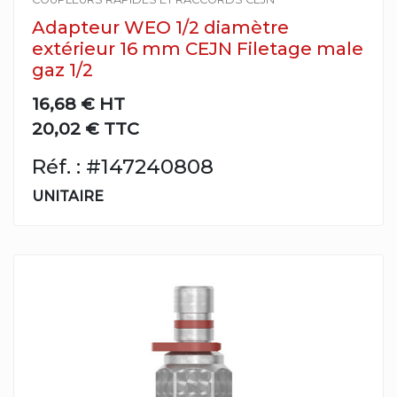
Adapteur WEO 1/2 diamètre
extérieur 16 mm CEJN Filetage male
gaz 1/2
16,68 €
HT
20,02 € TTC
Réf. : #147240808
UNITAIRE