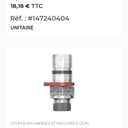
18,18 € TTC
Réf. : #147240404
UNITAIRE
COUPLEURS RAPIDES ET RACCORDS CEJN