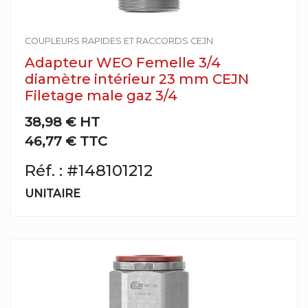
COUPLEURS RAPIDES ET RACCORDS CEJN
Adapteur WEO Femelle 3/4
diamètre intérieur 23 mm CEJN
Filetage male gaz 3/4
38,98 €
HT
46,77 € TTC
Réf. : #148101212
UNITAIRE