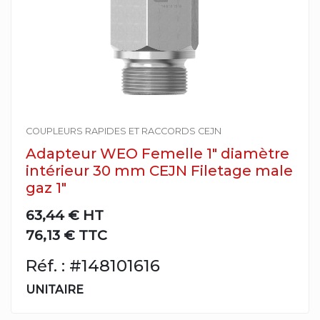
COUPLEURS RAPIDES ET RACCORDS CEJN
Adapteur WEO Femelle 1" diamètre
intérieur 30 mm CEJN Filetage male
gaz 1"
63,44 €
HT
76,13 € TTC
Réf. : #148101616
UNITAIRE