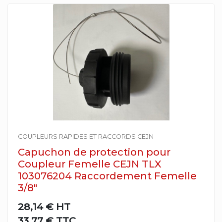
COUPLEURS RAPIDES ET RACCORDS CEJN
Capuchon de protection pour
Coupleur Femelle CEJN TLX
103076204 Raccordement Femelle
3/8"
28,14 €
HT
33,77 € TTC