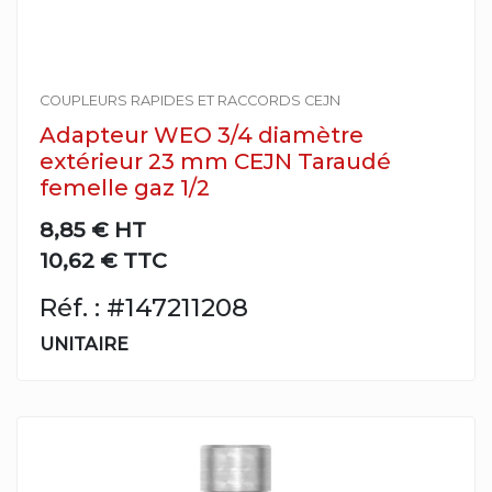
COUPLEURS RAPIDES ET RACCORDS CEJN
Adapteur WEO 3/4 diamètre
extérieur 23 mm CEJN Taraudé
femelle gaz 1/2
8,85 €
HT
10,62 € TTC
Réf. : #147211208
UNITAIRE