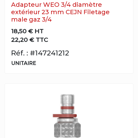
Adapteur WEO 3/4 diamètre
extérieur 23 mm CEJN Filetage
male gaz 3/4
18,50 €
HT
22,20 € TTC
Réf. : #147241212
UNITAIRE