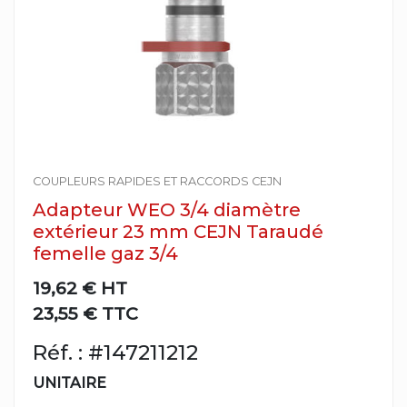
COUPLEURS RAPIDES ET RACCORDS CEJN
Adapteur WEO 3/4 diamètre
extérieur 23 mm CEJN Taraudé
femelle gaz 3/4
19,62 €
HT
23,55 € TTC
Réf. : #147211212
UNITAIRE