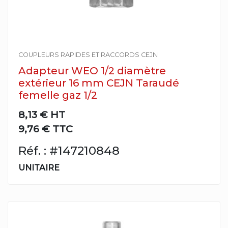
COUPLEURS RAPIDES ET RACCORDS CEJN
Adapteur WEO 1/2 diamètre
extérieur 16 mm CEJN Taraudé
femelle gaz 1/2
8,13 €
HT
9,76 € TTC
Réf. : #147210848
UNITAIRE