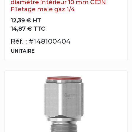
diamètre intérieur 10 mm CEJN
Filetage male gaz 1/4
12,39 €
HT
14,87 € TTC
Réf. : #148100404
UNITAIRE