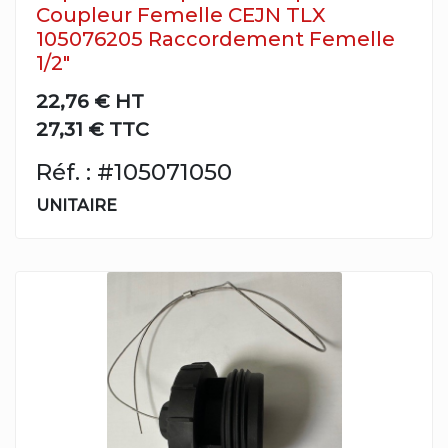
Coupleur Femelle CEJN TLX
105076205 Raccordement Femelle
1/2"
22,76 €
HT
27,31 € TTC
Réf. : #105071050
UNITAIRE