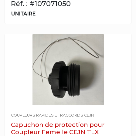
Réf. : #107071050
UNITAIRE
COUPLEURS RAPIDES ET RACCORDS CEJN
Capuchon de protection pour
Coupleur Femelle CEJN TLX