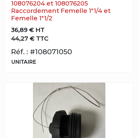
108076204 et 108076205
Raccordement Femelle 1"1/4 et
Femelle 1"1/2
36,89 €
HT
44,27 € TTC
Réf. : #108071050
UNITAIRE