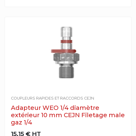
COUPLEURS RAPIDES ET RACCORDS CEJN
Adapteur WEO 1/4 diamètre
extérieur 10 mm CEJN Filetage male
gaz 1/4
15,15 €
HT