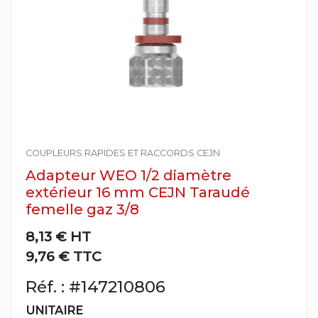
COUPLEURS RAPIDES ET RACCORDS CEJN
Adapteur WEO 1/2 diamètre
extérieur 16 mm CEJN Taraudé
femelle gaz 3/8
8,13 €
HT
9,76 € TTC
Réf. : #147210806
UNITAIRE