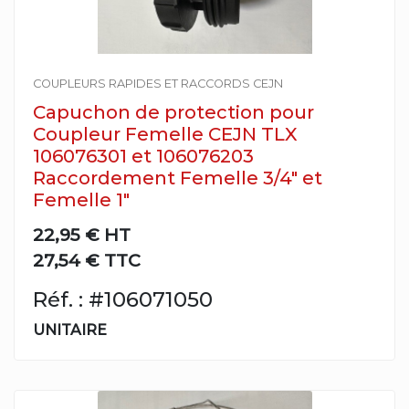
COUPLEURS RAPIDES ET RACCORDS CEJN
Capuchon de protection pour
Coupleur Femelle CEJN TLX
106076301 et 106076203
Raccordement Femelle 3/4" et
Femelle 1"
22,95 €
HT
27,54 € TTC
Réf. : #106071050
UNITAIRE