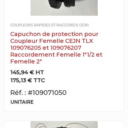
COUPLEURS RAPIDES ET RACCORDS CEJN
Capuchon de protection pour
Coupleur Femelle CEJN TLX
109076205 et 109076207
Raccordement Femelle 1"1/2 et
Femelle 2"
145,94 €
HT
175,13 € TTC
Réf. : #109071050
UNITAIRE