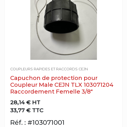
COUPLEURS RAPIDES ET RACCORDS CEJN
Capuchon de protection pour
Coupleur Male CEJN TLX 103071204
Raccordement Femelle 3/8"
28,14 €
HT
33,77 € TTC
Réf. : #103071001