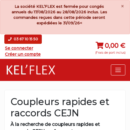
×
La société KEL’FLEX est fermée pour congés
annuels du 17/08/2026 au 28/08/2026 inclus. Les
commandes reçues dans cette période seront
expédiées le 31/09/26<
03 67 10 15 50
0,00 €
Se connecter
(Frais de port inclus)
Créer un compte
Coupleurs rapides et
raccords CEJN
À la recherche de coupleurs rapides et