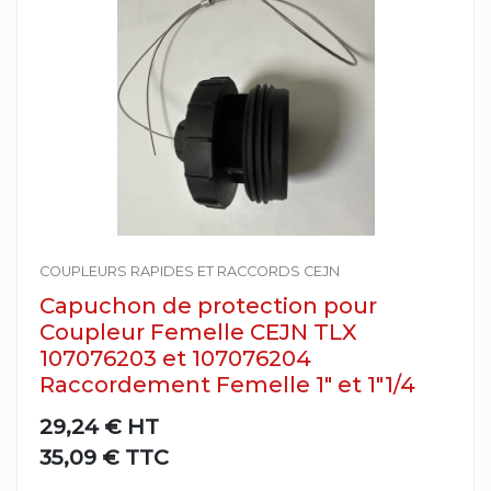
COUPLEURS RAPIDES ET RACCORDS CEJN
Capuchon de protection pour
Coupleur Femelle CEJN TLX
107076203 et 107076204
Raccordement Femelle 1" et 1"1/4
29,24 €
HT
35,09 € TTC