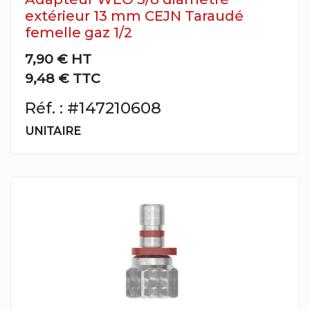
extérieur 13 mm CEJN Taraudé
femelle gaz 1/2
7,90 €
HT
9,48 € TTC
Réf. : #147210608
UNITAIRE