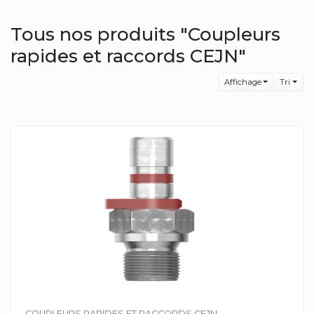
Tous nos produits "Coupleurs
rapides et raccords CEJN"
Affichage
Tri
COUPLEURS RAPIDES ET RACCORDS CEJN