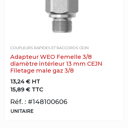
COUPLEURS RAPIDES ET RACCORDS CEJN
Adapteur WEO Femelle 3/8
diamètre intérieur 13 mm CEJN
Filetage male gaz 3/8
13,24 €
HT
15,89 € TTC
Réf. : #148100606
UNITAIRE