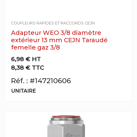
COUPLEURS RAPIDES ET RACCORDS CEJN
Adapteur WEO 3/8 diamètre
extérieur 13 mm CEJN Taraudé
femelle gaz 3/8
6,98 €
HT
8,38 € TTC
Réf. : #147210606
UNITAIRE