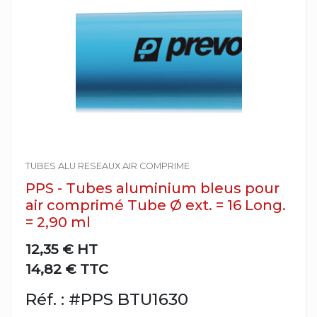
TUBES ALU RESEAUX AIR COMPRIME
PPS - Tubes aluminium bleus pour
air comprimé Tube Ø ext. = 16 Long.
= 2,90 ml
12,35 €
HT
14,82 € TTC
Réf. : #PPS BTU1630