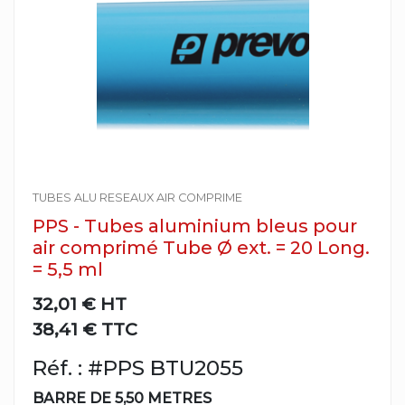
TUBES ALU RESEAUX AIR COMPRIME
PPS - Tubes aluminium bleus pour
air comprimé Tube Ø ext. = 20 Long.
= 5,5 ml
32,01 €
HT
38,41 € TTC
Réf. : #PPS BTU2055
BARRE DE 5,50 METRES