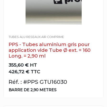
TUBES ALU RESEAUX AIR COMPRIME
PPS - Tubes aluminium gris pour
application vide Tube Ø ext. = 160
Long. = 2,90 ml
355,60 €
HT
426,72 € TTC
Réf. : #PPS GTU16030
BARRE DE 2,90 METRES