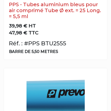
PPS - Tubes aluminium bleus pour
air comprimé Tube Ø ext. = 25 Long.
= 5,5 ml
39,98 €
HT
47,98 € TTC
Réf. : #PPS BTU2555
BARRE DE 5,50 METRES