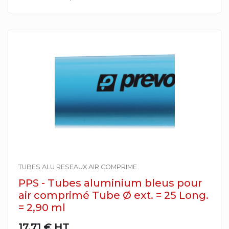
TUBES ALU RESEAUX AIR COMPRIME
PPS - Tubes aluminium bleus pour
air comprimé Tube Ø ext. = 25 Long.
= 2,90 ml
17,71 €
HT