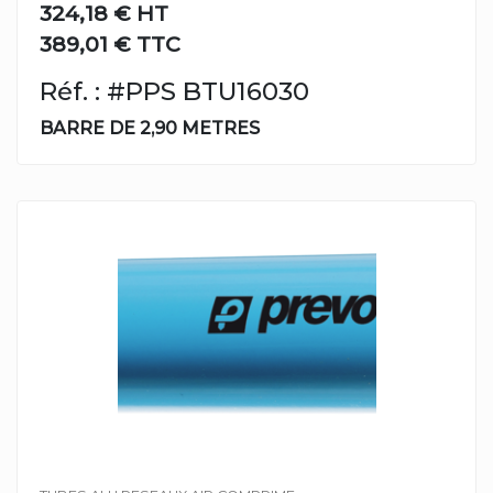
324,18 €
HT
389,01 € TTC
Réf. : #PPS BTU16030
BARRE DE 2,90 METRES