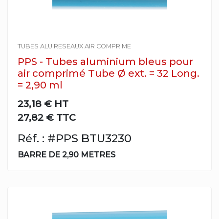
TUBES ALU RESEAUX AIR COMPRIME
PPS - Tubes aluminium bleus pour
air comprimé Tube Ø ext. = 32 Long.
= 2,90 ml
23,18 €
HT
27,82 € TTC
Réf. : #PPS BTU3230
BARRE DE 2,90 METRES