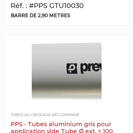
Réf. : #PPS GTU10030
BARRE DE 2,90 METRES
TUBES ALU RESEAUX AIR COMPRIME
PPS - Tubes aluminium gris pour
application vide Tube Ø ext. = 100