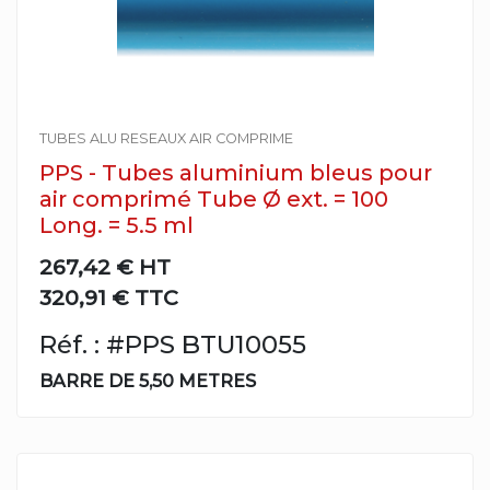
TUBES ALU RESEAUX AIR COMPRIME
PPS - Tubes aluminium bleus pour
air comprimé Tube Ø ext. = 100
Long. = 5.5 ml
267,42 €
HT
320,91 € TTC
Réf. : #PPS BTU10055
BARRE DE 5,50 METRES