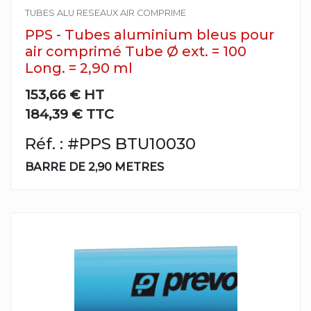
TUBES ALU RESEAUX AIR COMPRIME
PPS - Tubes aluminium bleus pour
air comprimé Tube Ø ext. = 100
Long. = 2,90 ml
153,66 €
HT
184,39 € TTC
Réf. : #PPS BTU10030
BARRE DE 2,90 METRES