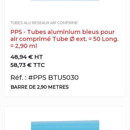
TUBES ALU RESEAUX AIR COMPRIME
PPS - Tubes aluminium bleus pour
air comprimé Tube Ø ext. = 50 Long.
= 2,90 ml
48,94 €
HT
58,73 € TTC
Réf. : #PPS BTU5030
BARRE DE 2,90 METRES