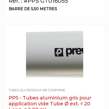
Réf. : #PPS GTU16055
BARRE DE 5,50 METRES
TUBES ALU RESEAUX AIR COMPRIME
PPS - Tubes aluminium gris pour
application vide Tube Ø ext. = 20