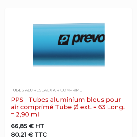
TUBES ALU RESEAUX AIR COMPRIME
PPS - Tubes aluminium bleus pour
air comprimé Tube Ø ext. = 63 Long.
= 2,90 ml
66,85 €
HT
80,21 € TTC