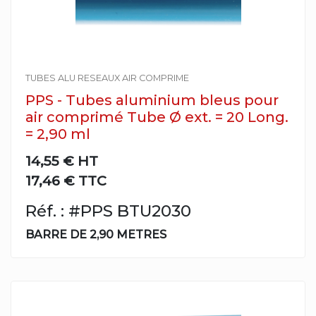
TUBES ALU RESEAUX AIR COMPRIME
PPS - Tubes aluminium bleus pour
air comprimé Tube Ø ext. = 20 Long.
= 2,90 ml
14,55 €
HT
17,46 € TTC
Réf. : #PPS BTU2030
BARRE DE 2,90 METRES