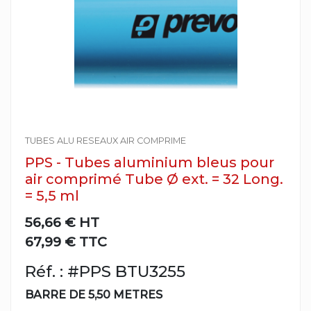
TUBES ALU RESEAUX AIR COMPRIME
PPS - Tubes aluminium bleus pour
air comprimé Tube Ø ext. = 32 Long.
= 5,5 ml
56,66 €
HT
67,99 € TTC
Réf. : #PPS BTU3255
BARRE DE 5,50 METRES