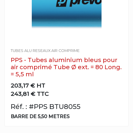
TUBES ALU RESEAUX AIR COMPRIME
PPS - Tubes aluminium bleus pour
air comprimé Tube Ø ext. = 80 Long.
= 5,5 ml
203,17 €
HT
243,81 € TTC
Réf. : #PPS BTU8055
BARRE DE 5,50 METRES