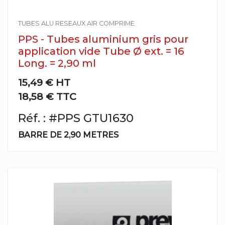
TUBES ALU RESEAUX AIR COMPRIME
PPS - Tubes aluminium gris pour
application vide Tube Ø ext. = 16
Long. = 2,90 ml
15,49 €
HT
18,58 € TTC
Réf. : #PPS GTU1630
BARRE DE 2,90 METRES