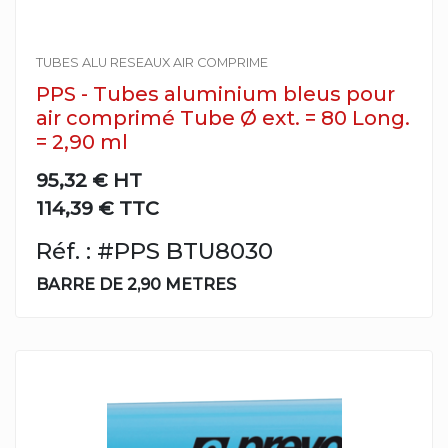
TUBES ALU RESEAUX AIR COMPRIME
PPS - Tubes aluminium bleus pour
air comprimé Tube Ø ext. = 80 Long.
= 2,90 ml
95,32 €
HT
114,39 € TTC
Réf. : #PPS BTU8030
BARRE DE 2,90 METRES