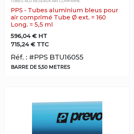
TUBES ALU RESEAUX AIR COMPRIME
PPS - Tubes aluminium bleus pour
air comprimé Tube Ø ext. = 160
Long. = 5,5 ml
596,04 €
HT
715,24 € TTC
Réf. : #PPS BTU16055
BARRE DE 5,50 METRES