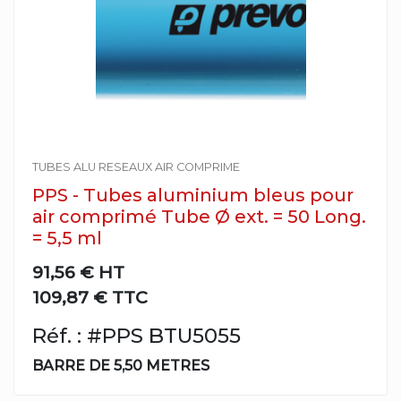
TUBES ALU RESEAUX AIR COMPRIME
PPS - Tubes aluminium bleus pour
air comprimé Tube Ø ext. = 50 Long.
= 5,5 ml
91,56 €
HT
109,87 € TTC
Réf. : #PPS BTU5055
BARRE DE 5,50 METRES