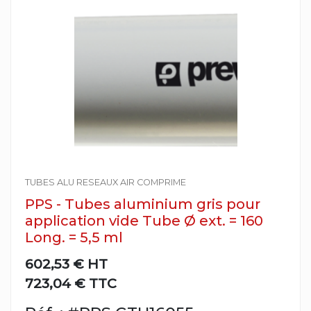
TUBES ALU RESEAUX AIR COMPRIME
PPS - Tubes aluminium gris pour
application vide Tube Ø ext. = 160
Long. = 5,5 ml
602,53 €
HT
723,04 € TTC