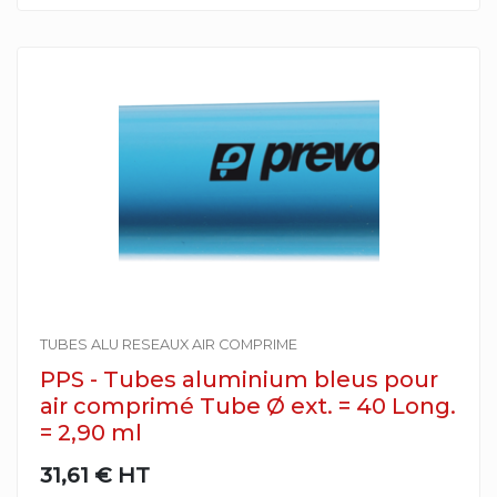
TUBES ALU RESEAUX AIR COMPRIME
PPS - Tubes aluminium bleus pour
air comprimé Tube Ø ext. = 40 Long.
= 2,90 ml
31,61 €
HT