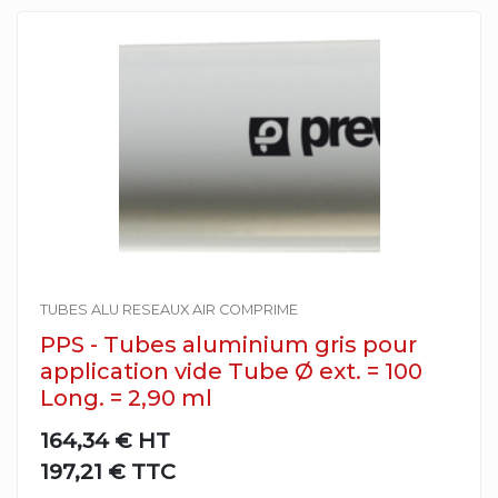
TUBES ALU RESEAUX AIR COMPRIME
PPS - Tubes aluminium gris pour
application vide Tube Ø ext. = 100
Long. = 2,90 ml
164,34 €
HT
197,21 € TTC