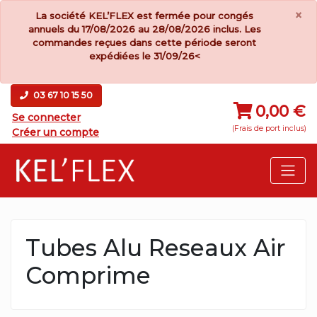
×
La société KEL’FLEX est fermée pour congés
annuels du 17/08/2026 au 28/08/2026 inclus. Les
commandes reçues dans cette période seront
expédiées le 31/09/26<
03 67 10 15 50
0,00 €
Se connecter
(Frais de port inclus)
Créer un compte
Tubes Alu Reseaux Air
Comprime