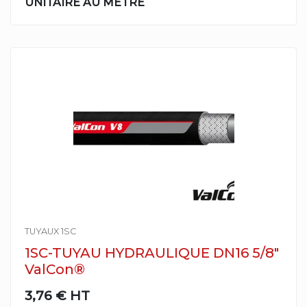
UNITAIRE AU METRE
TUYAUX 1SC
1SC-TUYAU HYDRAULIQUE DN16 5/8"
ValCon®
3,76 €
HT