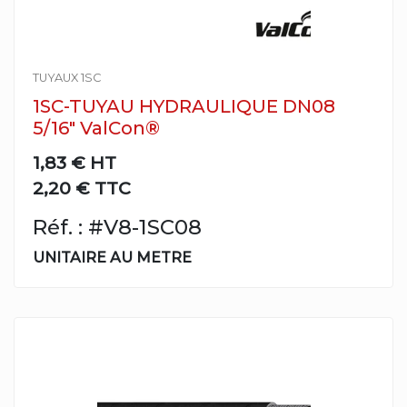
TUYAUX 1SC
1SC-TUYAU HYDRAULIQUE DN08
5/16" ValCon®
1,83 €
HT
2,20 € TTC
Réf. : #V8-1SC08
UNITAIRE AU METRE