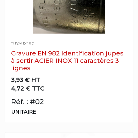
TUYAUX 1SC
Gravure EN 982 Identification jupes
à sertir ACIER-INOX 11 caractères 3
lignes
3,93 €
HT
4,72 € TTC
Réf. : #02
UNITAIRE