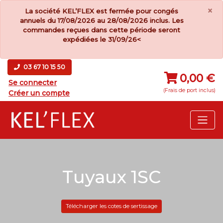
×
La société KEL’FLEX est fermée pour congés
annuels du 17/08/2026 au 28/08/2026 inclus. Les
commandes reçues dans cette période seront
expédiées le 31/09/26<
03 67 10 15 50
0,00 €
Se connecter
(Frais de port inclus)
Créer un compte
Tuyaux 1SC
Télécharger les cotes de sertissage