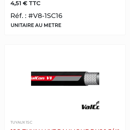
4,51 € TTC
Réf. : #V8-1SC16
UNITAIRE AU METRE
TUYAUX 1SC