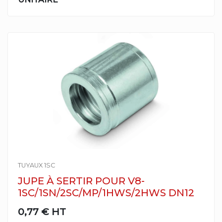
TUYAUX 1SC
JUPE À SERTIR POUR V8-
1SC/1SN/2SC/MP/1HWS/2HWS DN12
0,77 €
HT