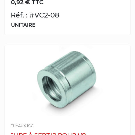
0,92 € TTC
Réf. : #VC2-08
UNITAIRE
TUYAUX 1SC