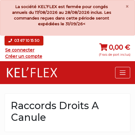
×
La société KEL’FLEX est fermée pour congés
annuels du 17/08/2026 au 28/08/2026 inclus. Les
commandes reçues dans cette période seront
expédiées le 31/09/26<
03 67 10 15 50
0,00 €
Se connecter
(Frais de port inclus)
Créer un compte
Raccords Droits A
Canule