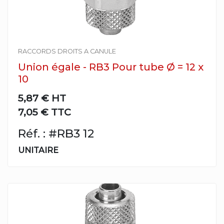
RACCORDS DROITS A CANULE
Union égale - RB3 Pour tube Ø = 12 x
10
5,87 €
HT
7,05 € TTC
Réf. : #RB3 12
UNITAIRE