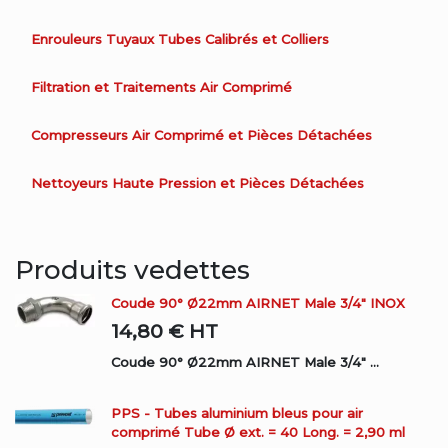
Enrouleurs Tuyaux Tubes Calibrés et Colliers
Filtration et Traitements Air Comprimé
Compresseurs Air Comprimé et Pièces Détachées
Nettoyeurs Haute Pression et Pièces Détachées
Produits vedettes
Coude 90° Ø22mm AIRNET Male 3/4" INOX
14,80 €
HT
Coude 90° Ø22mm AIRNET Male 3/4" ...
PPS - Tubes aluminium bleus pour air
comprimé Tube Ø ext. = 40 Long. = 2,90 ml