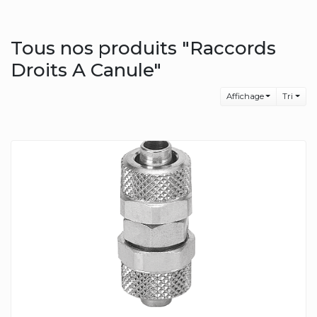
Tous nos produits "Raccords
Droits A Canule"
Affichage
Tri