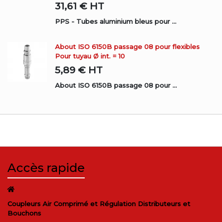
31,61 €
HT
PPS - Tubes aluminium bleus pour ...
About ISO 6150B passage 08 pour flexibles
Pour tuyau Ø int. = 10
5,89 €
HT
About ISO 6150B passage 08 pour ...
Accès rapide
Coupleurs Air Comprimé et Régulation Distributeurs et
Bouchons