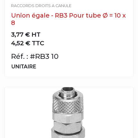
RACCORDS DROITS A CANULE
Union égale - RB3 Pour tube Ø = 10 x
8
3,77 €
HT
4,52 € TTC
Réf. : #RB3 10
UNITAIRE