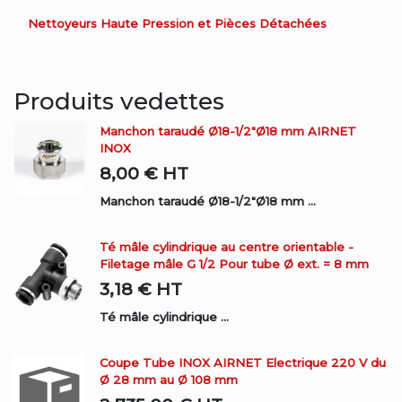
Nettoyeurs Haute Pression et Pièces Détachées
Produits vedettes
Manchon taraudé Ø18-1/2"Ø18 mm AIRNET
INOX
8,00 €
HT
Manchon taraudé Ø18-1/2"Ø18 mm ...
Té mâle cylindrique au centre orientable -
Filetage mâle G 1/2 Pour tube Ø ext. = 8 mm
3,18 €
HT
Té mâle cylindrique ...
Coupe Tube INOX AIRNET Electrique 220 V du
Ø 28 mm au Ø 108 mm