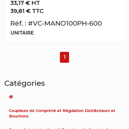
33,17 €
HT
39,81 € TTC
Réf. : #VC-MANO100PH-600
UNITAIRE
1
Catégories
Coupleurs Air Comprimé et Régulation Distributeurs et
Bouchons