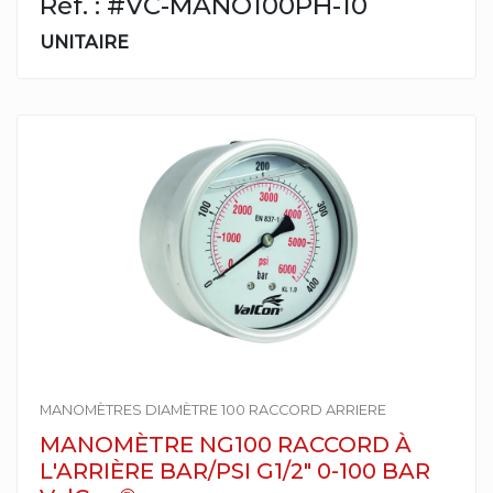
Réf. : #VC-MANO100PH-10
UNITAIRE
MANOMÈTRES DIAMÈTRE 100 RACCORD ARRIERE
MANOMÈTRE NG100 RACCORD À
L'ARRIÈRE BAR/PSI G1/2" 0-100 BAR