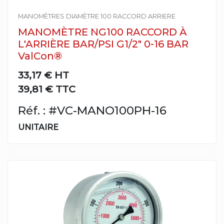
MANOMÈTRES DIAMÈTRE 100 RACCORD ARRIERE
MANOMÈTRE NG100 RACCORD À
L'ARRIÈRE BAR/PSI G1/2" 0-16 BAR
ValCon®
33,17 €
HT
39,81 € TTC
Réf. : #VC-MANO100PH-16
UNITAIRE