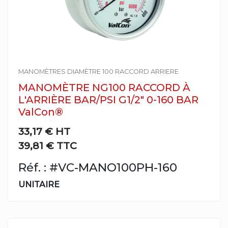
MANOMÈTRES DIAMÈTRE 100 RACCORD ARRIERE
MANOMÈTRE NG100 RACCORD À
L'ARRIÈRE BAR/PSI G1/2" 0-160 BAR
ValCon®
33,17 €
HT
39,81 € TTC
Réf. : #VC-MANO100PH-160
UNITAIRE