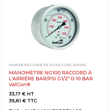
MANOMÈTRES DIAMÈTRE 100 RACCORD ARRIERE
MANOMÈTRE NG100 RACCORD À
L'ARRIÈRE BAR/PSI G1/2" 0-10 BAR
ValCon®
33,17 €
HT
39,81 € TTC