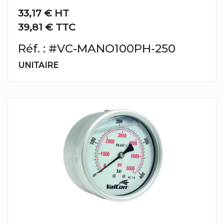
33,17 €
HT
39,81 € TTC
Réf. : #VC-MANO100PH-250
UNITAIRE