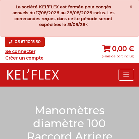
×
La société KEL’FLEX est fermée pour congés
annuels du 17/08/2026 au 28/08/2026 inclus. Les
commandes reçues dans cette période seront
expédiées le 31/09/26<
03 67 10 15 50
0,00 €
Se connecter
(Frais de port inclus)
Créer un compte
Manomètres
diamètre 100
Raccord Arriere