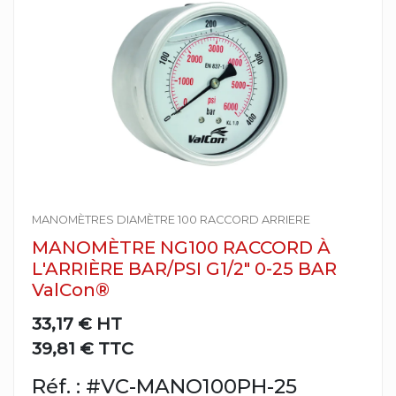
MANOMÈTRES DIAMÈTRE 100 RACCORD ARRIERE
MANOMÈTRE NG100 RACCORD À
L'ARRIÈRE BAR/PSI G1/2" 0-25 BAR
ValCon®
33,17 €
HT
39,81 € TTC
Réf. : #VC-MANO100PH-25