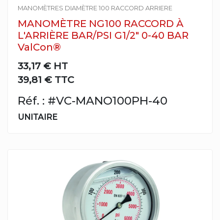
MANOMÈTRES DIAMÈTRE 100 RACCORD ARRIERE
MANOMÈTRE NG100 RACCORD À
L'ARRIÈRE BAR/PSI G1/2" 0-40 BAR
ValCon®
33,17 €
HT
39,81 € TTC
Réf. : #VC-MANO100PH-40
UNITAIRE