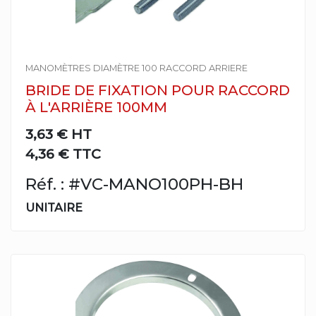
MANOMÈTRES DIAMÈTRE 100 RACCORD ARRIERE
BRIDE DE FIXATION POUR RACCORD
À L'ARRIÈRE 100MM
3,63 €
HT
4,36 € TTC
Réf. : #VC-MANO100PH-BH
UNITAIRE