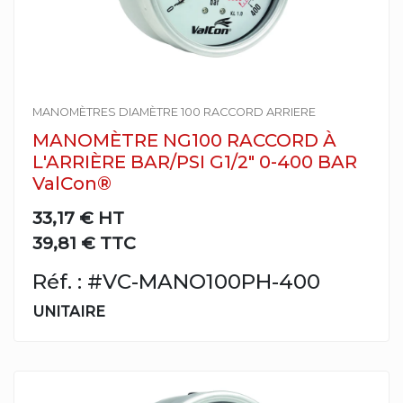
MANOMÈTRES DIAMÈTRE 100 RACCORD ARRIERE
MANOMÈTRE NG100 RACCORD À
L'ARRIÈRE BAR/PSI G1/2" 0-400 BAR
ValCon®
33,17 €
HT
39,81 € TTC
Réf. : #VC-MANO100PH-400
UNITAIRE