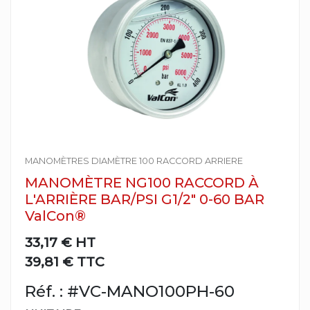
MANOMÈTRES DIAMÈTRE 100 RACCORD ARRIERE
MANOMÈTRE NG100 RACCORD À
L'ARRIÈRE BAR/PSI G1/2" 0-60 BAR
ValCon®
33,17 €
HT
39,81 € TTC
Réf. : #VC-MANO100PH-60