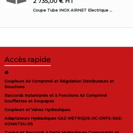
2 735,00 €
HT
Coupe Tube INOX AIRNET Electrique ...
Accès rapide
Coupleurs Air Comprimé et Régulation Distributeurs et
Bouchons
Raccords Instantanés et à Fonctions Air Comprimé
Soufflettes et Soupapes
Coupleurs et Valves Hydrauliques
Adaptateurs Hydrauliques GAZ-METRIQUE-JIC-ORFS-SAE-
KOMATSU-JIS
Tuyaux et Raccords à Sertir Hydrauliques Composants et