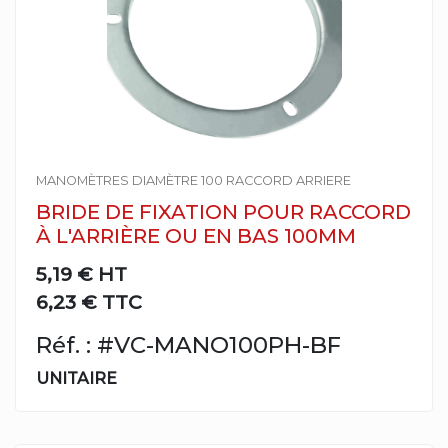
MANOMÈTRES DIAMÈTRE 100 RACCORD ARRIERE
BRIDE DE FIXATION POUR RACCORD
À L'ARRIÈRE OU EN BAS 100MM
5,19 €
HT
6,23 € TTC
Réf. : #VC-MANO100PH-BF
UNITAIRE