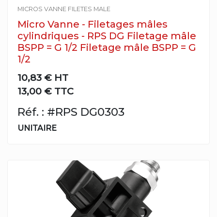
MICROS VANNE FILETES MALE
Micro Vanne - Filetages mâles
cylindriques - RPS DG Filetage mâle
BSPP = G 1/2 Filetage mâle BSPP = G
1/2
10,83 €
HT
13,00 € TTC
Réf. : #RPS DG0303
UNITAIRE