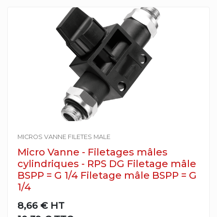
MICROS VANNE FILETES MALE
Micro Vanne - Filetages mâles
cylindriques - RPS DG Filetage mâle
BSPP = G 1/4 Filetage mâle BSPP = G
1/4
8,66 €
HT