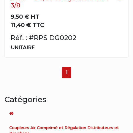
3/8
9,50 €
HT
11,40 € TTC
Réf. : #RPS DG0202
UNITAIRE
1
Catégories
Coupleurs Air Comprimé et Régulation Distributeurs et