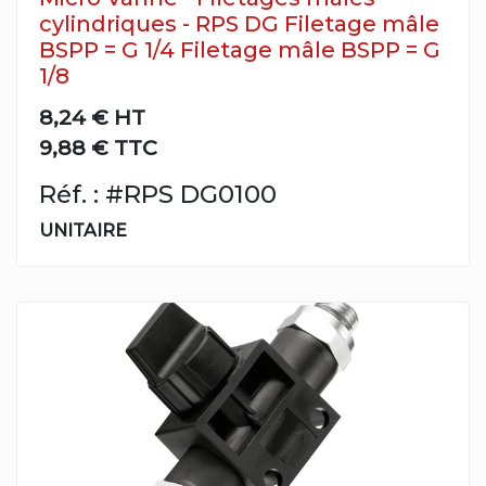
cylindriques - RPS DG Filetage mâle
BSPP = G 1/4 Filetage mâle BSPP = G
1/8
8,24 €
HT
9,88 € TTC
Réf. : #RPS DG0100
UNITAIRE