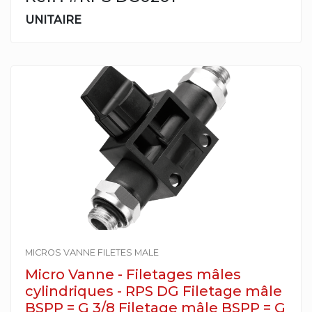
UNITAIRE
MICROS VANNE FILETES MALE
Micro Vanne - Filetages mâles
cylindriques - RPS DG Filetage mâle
BSPP = G 3/8 Filetage mâle BSPP = G