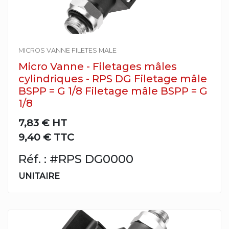
MICROS VANNE FILETES MALE
Micro Vanne - Filetages mâles
cylindriques - RPS DG Filetage mâle
BSPP = G 1/8 Filetage mâle BSPP = G
1/8
7,83 €
HT
9,40 € TTC
Réf. : #RPS DG0000
UNITAIRE