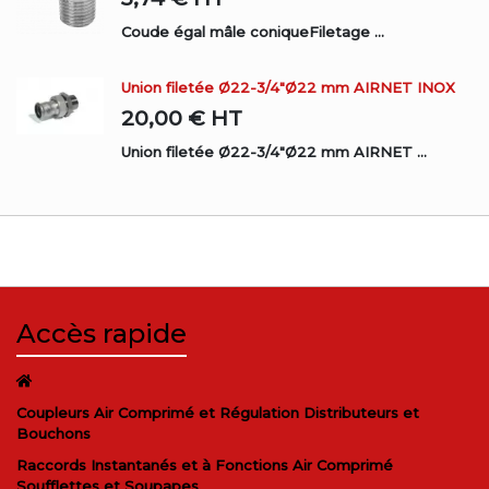
Coude égal mâle coniqueFiletage ...
Union filetée Ø22-3/4"Ø22 mm AIRNET INOX
20,00 €
HT
Union filetée Ø22-3/4"Ø22 mm AIRNET ...
Accès rapide
Coupleurs Air Comprimé et Régulation Distributeurs et
Bouchons
Raccords Instantanés et à Fonctions Air Comprimé
Soufflettes et Soupapes