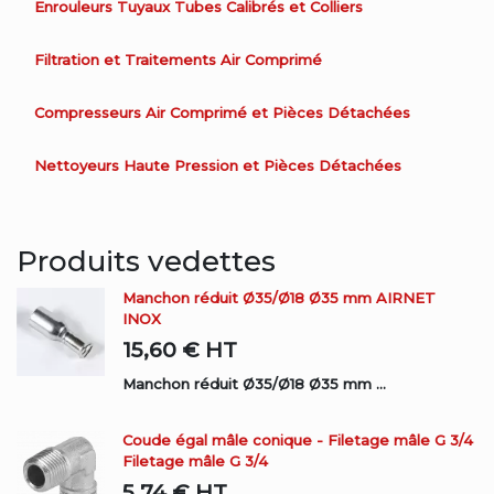
Enrouleurs Tuyaux Tubes Calibrés et Colliers
Filtration et Traitements Air Comprimé
Compresseurs Air Comprimé et Pièces Détachées
Nettoyeurs Haute Pression et Pièces Détachées
Produits vedettes
Manchon réduit Ø35/Ø18 Ø35 mm AIRNET
INOX
15,60 €
HT
Manchon réduit Ø35/Ø18 Ø35 mm ...
Coude égal mâle conique - Filetage mâle G 3/4
Filetage mâle G 3/4
5,74 €
HT