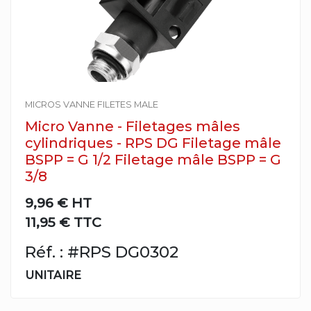
MICROS VANNE FILETES MALE
Micro Vanne - Filetages mâles
cylindriques - RPS DG Filetage mâle
BSPP = G 1/2 Filetage mâle BSPP = G
3/8
9,96 €
HT
11,95 € TTC
Réf. : #RPS DG0302
UNITAIRE