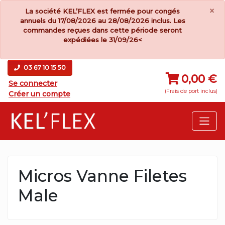
×
La société KEL’FLEX est fermée pour congés
annuels du 17/08/2026 au 28/08/2026 inclus. Les
commandes reçues dans cette période seront
expédiées le 31/09/26<
03 67 10 15 50
0,00 €
Se connecter
(Frais de port inclus)
Créer un compte
Micros Vanne Filetes
Male