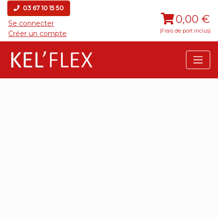
03 67 10 15 50
0,00 €
Se connecter
(Frais de port inclus)
Créer un compte