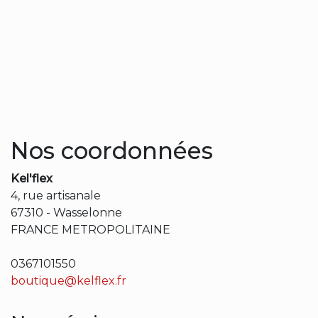
Nos coordonnées
Kel'flex
4, rue artisanale
67310
-
Wasselonne
FRANCE METROPOLITAINE
0367101550
boutique@kelflex.fr