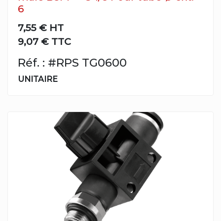
6
7,55 €
HT
9,07 € TTC
Réf. : #RPS TG0600
UNITAIRE