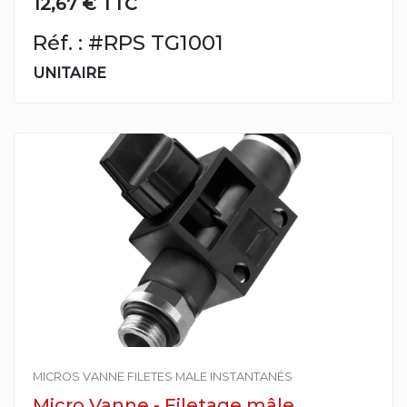
12,67 € TTC
Réf. : #RPS TG1001
UNITAIRE
MICROS VANNE FILETES MALE INSTANTANÉS
Micro Vanne - Filetage mâle