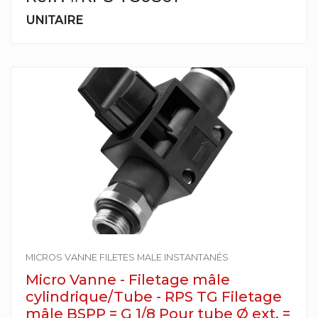
UNITAIRE
MICROS VANNE FILETES MALE INSTANTANÉS
Micro Vanne - Filetage mâle
cylindrique/Tube - RPS TG Filetage
mâle BSPP = G 1/8 Pour tube Ø ext. =