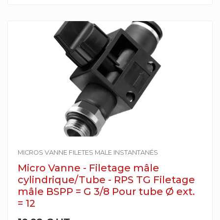
MICROS VANNE FILETES MALE INSTANTANÉS
Micro Vanne - Filetage mâle
cylindrique/Tube - RPS TG Filetage
mâle BSPP = G 3/8 Pour tube Ø ext.
= 12