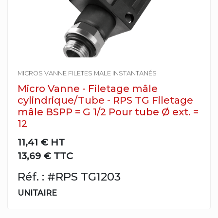
MICROS VANNE FILETES MALE INSTANTANÉS
Micro Vanne - Filetage mâle
cylindrique/Tube - RPS TG Filetage
mâle BSPP = G 1/2 Pour tube Ø ext. =
12
11,41 €
HT
13,69 € TTC
Réf. : #RPS TG1203
UNITAIRE