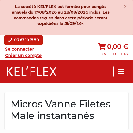
×
La société KEL’FLEX est fermée pour congés
annuels du 17/08/2026 au 28/08/2026 inclus. Les
commandes reçues dans cette période seront
expédiées le 31/09/26<
03 67 10 15 50
0,00 €
Se connecter
(Frais de port inclus)
Créer un compte
Micros Vanne Filetes
Male instantanés