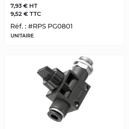
7,93 €
HT
9,52 € TTC
Réf. : #RPS PG0801
UNITAIRE