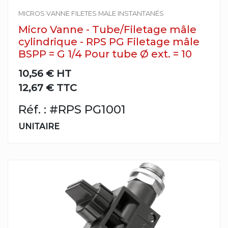
MICROS VANNE FILETES MALE INSTANTANÉS
Micro Vanne - Tube/Filetage mâle
cylindrique - RPS PG Filetage mâle
BSPP = G 1/4 Pour tube Ø ext. = 10
10,56 €
HT
12,67 € TTC
Réf. : #RPS PG1001
UNITAIRE