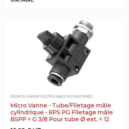
UNITAIRE
MICROS VANNE FILETES MALE INSTANTANÉS
Micro Vanne - Tube/Filetage mâle
cylindrique - RPS PG Filetage mâle
BSPP = G 3/8 Pour tube Ø ext. = 12