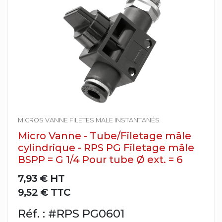
MICROS VANNE FILETES MALE INSTANTANÉS
Micro Vanne - Tube/Filetage mâle
cylindrique - RPS PG Filetage mâle
BSPP = G 1/4 Pour tube Ø ext. = 6
7,93 €
HT
9,52 € TTC
Réf. : #RPS PG0601