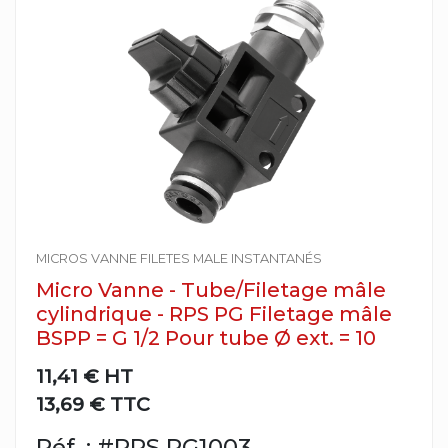
MICROS VANNE FILETES MALE INSTANTANÉS
Micro Vanne - Tube/Filetage mâle
cylindrique - RPS PG Filetage mâle
BSPP = G 1/2 Pour tube Ø ext. = 10
11,41 €
HT
13,69 € TTC
Réf. : #RPS PG1003