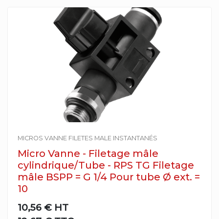
MICROS VANNE FILETES MALE INSTANTANÉS
Micro Vanne - Filetage mâle
cylindrique/Tube - RPS TG Filetage
mâle BSPP = G 1/4 Pour tube Ø ext. =
10
10,56 €
HT