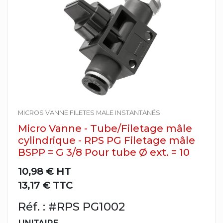
MICROS VANNE FILETES MALE INSTANTANÉS
Micro Vanne - Tube/Filetage mâle
cylindrique - RPS PG Filetage mâle
BSPP = G 3/8 Pour tube Ø ext. = 10
10,98 €
HT
13,17 € TTC
Réf. : #RPS PG1002