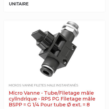
UNITAIRE
MICROS VANNE FILETES MALE INSTANTANÉS
Micro Vanne - Tube/Filetage mâle
cylindrique - RPS PG Filetage mâle
BSPP = G 1/4 Pour tube Ø ext. = 8