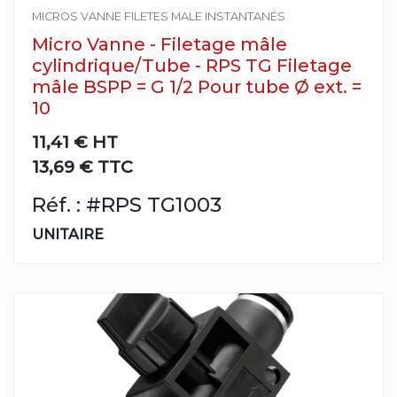
MICROS VANNE FILETES MALE INSTANTANÉS
Micro Vanne - Filetage mâle
cylindrique/Tube - RPS TG Filetage
mâle BSPP = G 1/2 Pour tube Ø ext. =
10
11,41 €
HT
13,69 € TTC
Réf. : #RPS TG1003
UNITAIRE