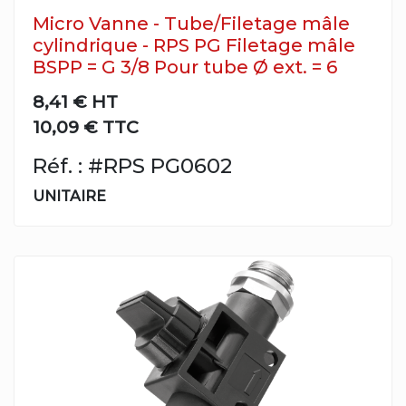
Micro Vanne - Tube/Filetage mâle
cylindrique - RPS PG Filetage mâle
BSPP = G 3/8 Pour tube Ø ext. = 6
8,41 €
HT
10,09 € TTC
Réf. : #RPS PG0602
UNITAIRE