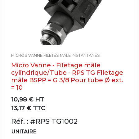
MICROS VANNE FILETES MALE INSTANTANÉS
Micro Vanne - Filetage mâle
cylindrique/Tube - RPS TG Filetage
mâle BSPP = G 3/8 Pour tube Ø ext.
= 10
10,98 €
HT
13,17 € TTC
Réf. : #RPS TG1002
UNITAIRE