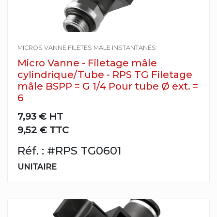
MICROS VANNE FILETES MALE INSTANTANÉS
Micro Vanne - Filetage mâle
cylindrique/Tube - RPS TG Filetage
mâle BSPP = G 1/4 Pour tube Ø ext. =
6
7,93 €
HT
9,52 € TTC
Réf. : #RPS TG0601
UNITAIRE