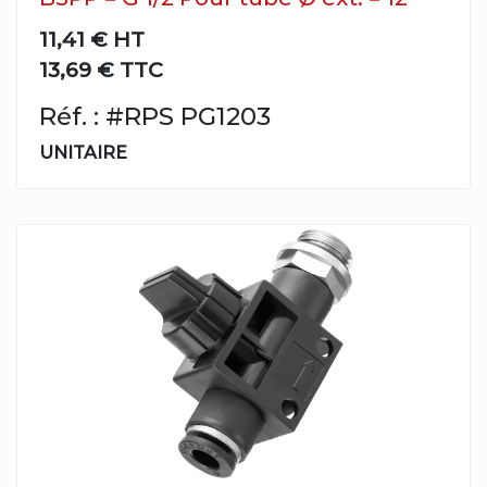
11,41 €
HT
13,69 € TTC
Réf. : #RPS PG1203
UNITAIRE