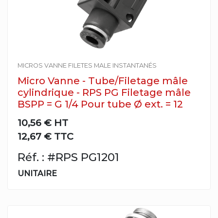
MICROS VANNE FILETES MALE INSTANTANÉS
Micro Vanne - Tube/Filetage mâle
cylindrique - RPS PG Filetage mâle
BSPP = G 1/4 Pour tube Ø ext. = 12
10,56 €
HT
12,67 € TTC
Réf. : #RPS PG1201
UNITAIRE