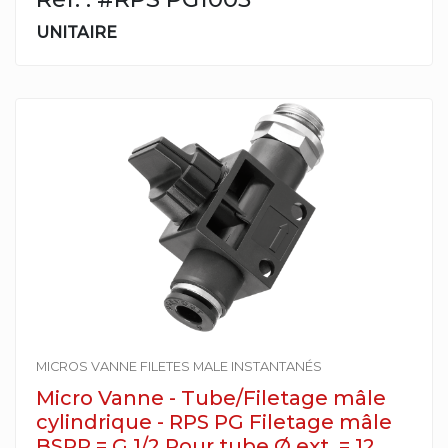
UNITAIRE
MICROS VANNE FILETES MALE INSTANTANÉS
Micro Vanne - Tube/Filetage mâle
cylindrique - RPS PG Filetage mâle
BSPP = G 1/2 Pour tube Ø ext. = 12