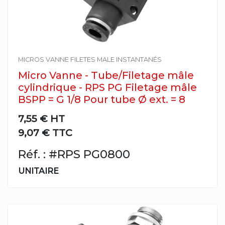
MICROS VANNE FILETES MALE INSTANTANÉS
Micro Vanne - Tube/Filetage mâle
cylindrique - RPS PG Filetage mâle
BSPP = G 1/8 Pour tube Ø ext. = 8
7,55 €
HT
9,07 € TTC
Réf. : #RPS PG0800
UNITAIRE