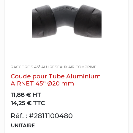
RACCORDS 45° ALU RESEAUX AIR COMPRIME
Coude pour Tube Aluminium
AIRNET 45° Ø20 mm
11,88 €
HT
14,25 € TTC
Réf. : #2811100480
UNITAIRE