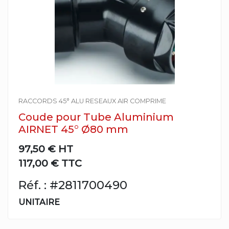
RACCORDS 45° ALU RESEAUX AIR COMPRIME
Coude pour Tube Aluminium
AIRNET 45° Ø80 mm
97,50 €
HT
117,00 € TTC
Réf. : #2811700490
UNITAIRE