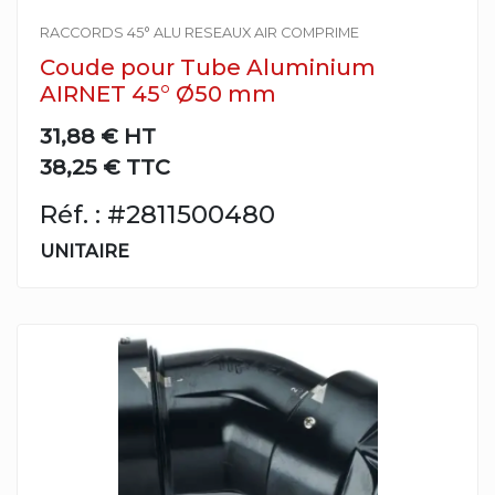
RACCORDS 45° ALU RESEAUX AIR COMPRIME
Coude pour Tube Aluminium
AIRNET 45° Ø50 mm
31,88 €
HT
38,25 € TTC
Réf. : #2811500480
UNITAIRE