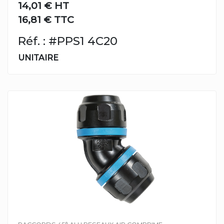
14,01 €
HT
16,81 € TTC
Réf. : #PPS1 4C20
UNITAIRE