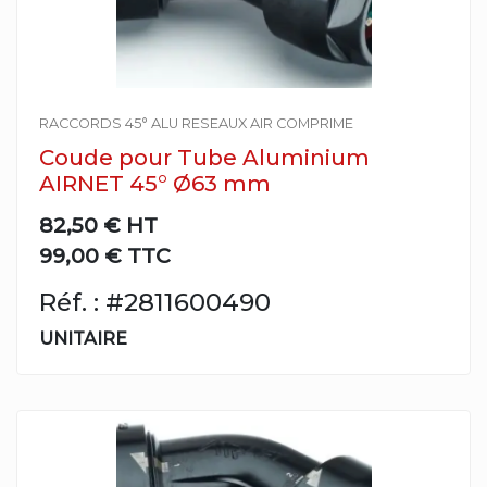
RACCORDS 45° ALU RESEAUX AIR COMPRIME
Coude pour Tube Aluminium
AIRNET 45° Ø63 mm
82,50 €
HT
99,00 € TTC
Réf. : #2811600490
UNITAIRE