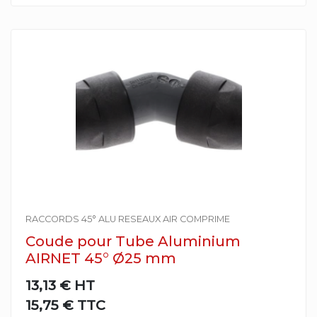
RACCORDS 45° ALU RESEAUX AIR COMPRIME
Coude pour Tube Aluminium
AIRNET 45° Ø25 mm
13,13 €
HT
15,75 € TTC