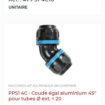
UNITAIRE
RACCORDS 45° ALU RESEAUX AIR COMPRIME
PPS1 4C - Coude égal aluminium 45°
pour tubes Ø ext. = 20