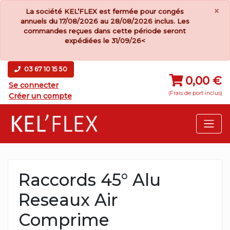
×
La société KEL’FLEX est fermée pour congés
annuels du 17/08/2026 au 28/08/2026 inclus. Les
commandes reçues dans cette période seront
expédiées le 31/09/26<
03 67 10 15 50
0,00 €
Se connecter
(Frais de port inclus)
Créer un compte
Raccords 45° Alu
Reseaux Air
Comprime