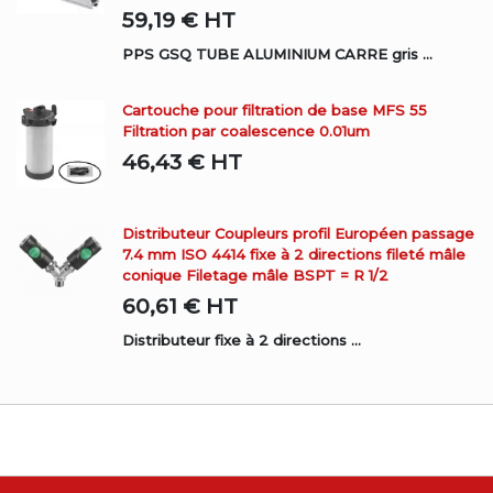
59,19 €
HT
PPS GSQ TUBE ALUMINIUM CARRE gris ...
Cartouche pour filtration de base MFS 55
Filtration par coalescence 0.01um
46,43 €
HT
Distributeur Coupleurs profil Européen passage
7.4 mm ISO 4414 fixe à 2 directions fileté mâle
conique Filetage mâle BSPT = R 1/2
60,61 €
HT
Distributeur fixe à 2 directions ...