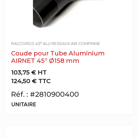
RACCORDS 45° ALU RESEAUX AIR COMPRIME
Coude pour Tube Aluminium
AIRNET 45° Ø158 mm
103,75 €
HT
124,50 € TTC
Réf. : #2810900400
UNITAIRE