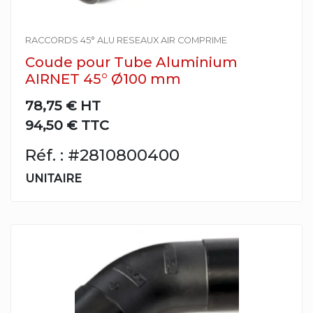
RACCORDS 45° ALU RESEAUX AIR COMPRIME
Coude pour Tube Aluminium
AIRNET 45° Ø100 mm
78,75 €
HT
94,50 € TTC
Réf. : #2810800400
UNITAIRE