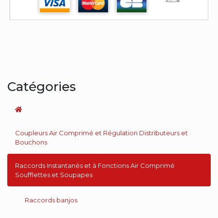
Catégories
Coupleurs Air Comprimé et Régulation Distributeurs et
Bouchons
Raccords Instantanés et à Fonctions Air Comprimé
Soufflettes et Soupapes
Raccords banjos