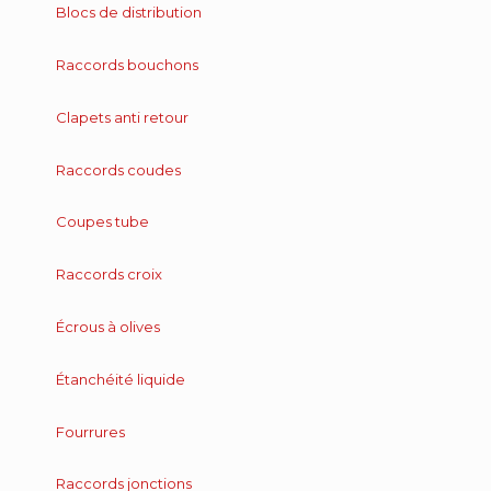
Blocs de distribution
Raccords bouchons
Clapets anti retour
Raccords coudes
Coupes tube
Raccords croix
Écrous à olives
Étanchéité liquide
Fourrures
Raccords jonctions