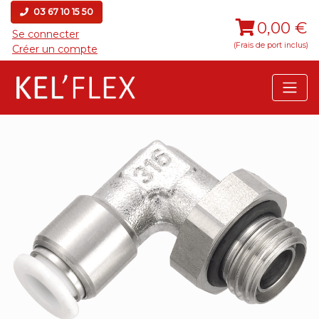
03 67 10 15 50
0,00 €
Se connecter
(Frais de port inclus)
Créer un compte