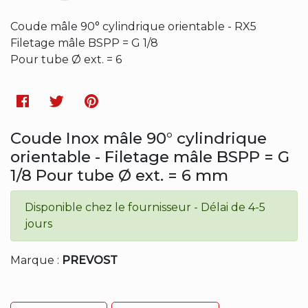
Coude mâle 90° cylindrique orientable - RX5
Filetage mâle BSPP = G 1/8
Pour tube Ø ext. = 6
Facebook
Twitter
Pinterest
Coude Inox mâle 90° cylindrique
orientable - Filetage mâle BSPP = G
1/8 Pour tube Ø ext. = 6 mm
Disponible chez le fournisseur - Délai de 4-5
jours
Marque :
PREVOST