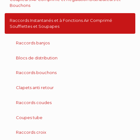
Bouchons
Raccords Instantanés et à Fonctions Air Comprimé
Soufflettes et Soupapes
Raccords banjos
Blocs de distribution
Raccords bouchons
Clapets anti retour
Raccords coudes
Coupes tube
Raccords croix