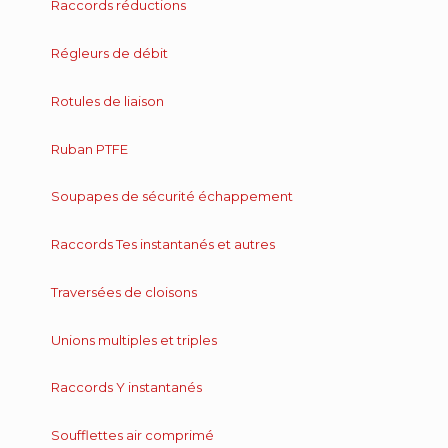
Raccords réductions
Régleurs de débit
Rotules de liaison
Ruban PTFE
Soupapes de sécurité échappement
Raccords Tes instantanés et autres
Traversées de cloisons
Unions multiples et triples
Raccords Y instantanés
Soufflettes air comprimé