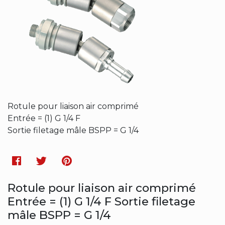
Rotule pour liaison air comprimé
Entrée = (1) G 1/4 F
Sortie filetage mâle BSPP = G 1/4
Facebook
Twitter
Pinterest
Rotule pour liaison air comprimé
Entrée = (1) G 1/4 F Sortie filetage
mâle BSPP = G 1/4