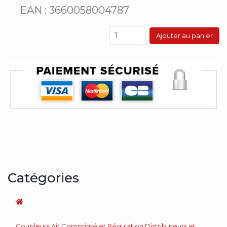
EAN : 3660058004787
Ajouter au panier
Catégories
Coupleurs Air Comprimé et Régulation Distributeurs et