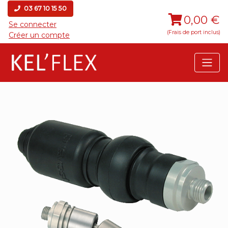
03 67 10 15 50
0,00 €
Se connecter
(Frais de port inclus)
Créer un compte