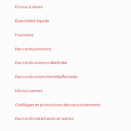
Écrous à olives
Étanchéité liquide
Fourrures
Raccords jonctions
Raccords unions mâle/mâle
Raccords unions femelle/femelle
Micros-vannes
Outillages et protections des raccordements
Raccords instantanés et autres