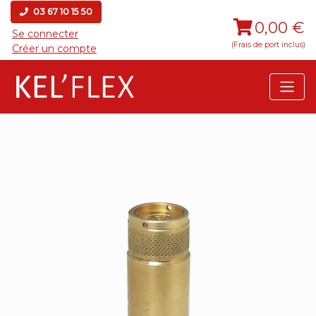
03 67 10 15 50
0,00 €
Se connecter
(Frais de port inclus)
Créer un compte