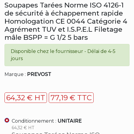
Soupapes Tarées Norme ISO 4126-1
de sécurité à échappement rapide
Homologation CE 0044 Catégorie 4
Agrément TUV et I.S.P.E.L Filetage
mâle BSPP = G 1/2 5 bars
Disponible chez le fournisseur - Délai de 4-5
jours
Marque :
PREVOST
64,32 € HT
77,19 € TTC
Conditionnement :
UNITAIRE
64,32 € HT