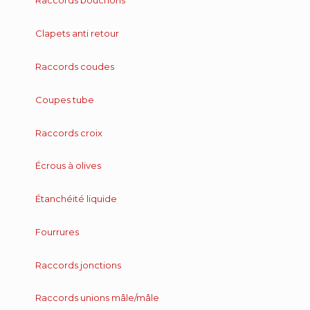
Raccords bouchons
Clapets anti retour
Raccords coudes
Coupes tube
Raccords croix
Écrous à olives
Étanchéité liquide
Fourrures
Raccords jonctions
Raccords unions mâle/mâle