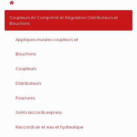
Coupleurs Air Comprimé et Régulation Distributeurs et
Bouchons
Appliques murales coupleurs air
Bouchons
Coupleurs
Distributeurs
Fourrures
Joints raccords express
Raccords air et eau et hydraulique