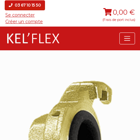
03 67 10 15 50
0,00 €
Se connecter
(Frais de port inclus)
Créer un compte