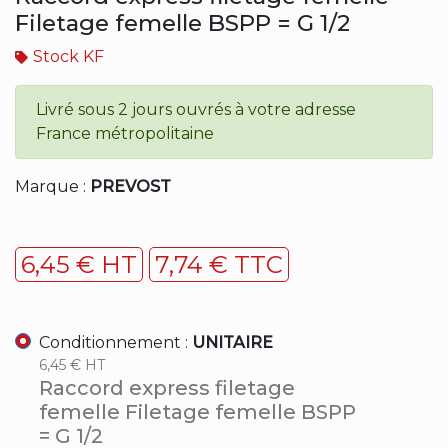
Filetage femelle BSPP = G 1/2
Stock KF
Livré sous 2 jours ouvrés à votre adresse
France métropolitaine
Marque :
PREVOST
6,45 € HT
7,74 € TTC
Conditionnement :
UNITAIRE
6,45 € HT
Raccord express filetage
femelle Filetage femelle BSPP
= G 1/2