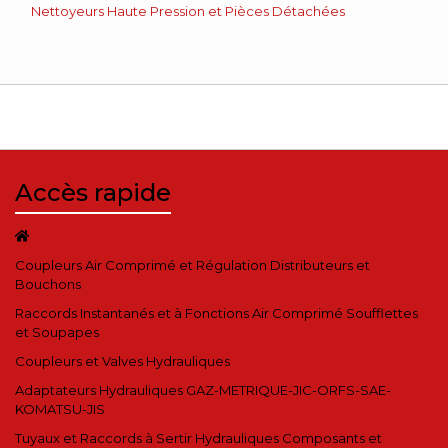
Nettoyeurs Haute Pression et Pièces Détachées
Accès rapide
Coupleurs Air Comprimé et Régulation Distributeurs et
Bouchons
Raccords Instantanés et à Fonctions Air Comprimé Soufflettes
et Soupapes
Coupleurs et Valves Hydrauliques
Adaptateurs Hydrauliques GAZ-METRIQUE-JIC-ORFS-SAE-
KOMATSU-JIS
Tuyaux et Raccords à Sertir Hydrauliques Composants et