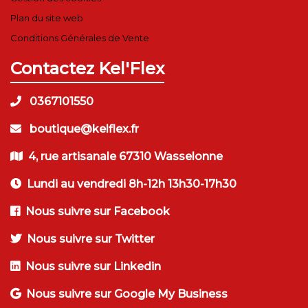
Plan du site web
Conditions Générales de Vente
Contactez Kel'Flex
0367101550
boutique@kelflex.fr
4, rue artisanale 67310 Wasselonne
Lundi au vendredi 8h-12h 13h30-17h30
Nous suivre sur Facebook
Nous suivre sur Twitter
Nous suivre sur Linkedin
Nous suivre sur Google My Business