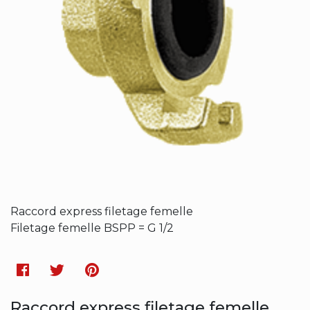
Raccord express filetage femelle
Filetage femelle BSPP = G 1/2
Facebook
Twitter
Pinterest
Raccord express filetage femelle