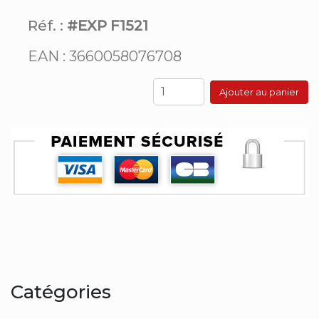
Réf. :
#EXP F1521
EAN : 3660058076708
Ajouter au panier
Catégories