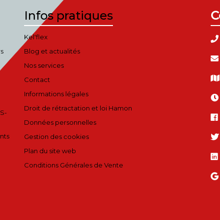
Infos pratiques
C
Kel'flex
rs
Blog et actualités
Nos services
Contact
Informations légales
Droit de rétractation et loi Hamon
S-
Données personnelles
nts
Gestion des cookies
Plan du site web
Conditions Générales de Vente