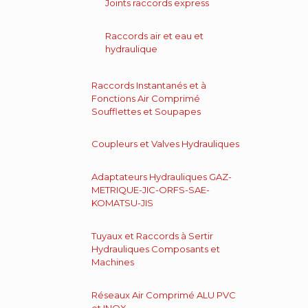
Joints raccords express
Raccords air et eau et
hydraulique
Raccords Instantanés et à
Fonctions Air Comprimé
Soufflettes et Soupapes
Coupleurs et Valves Hydrauliques
Adaptateurs Hydrauliques GAZ-
METRIQUE-JIC-ORFS-SAE-
KOMATSU-JIS
Tuyaux et Raccords à Sertir
Hydrauliques Composants et
Machines
Réseaux Air Comprimé ALU PVC
et INOX