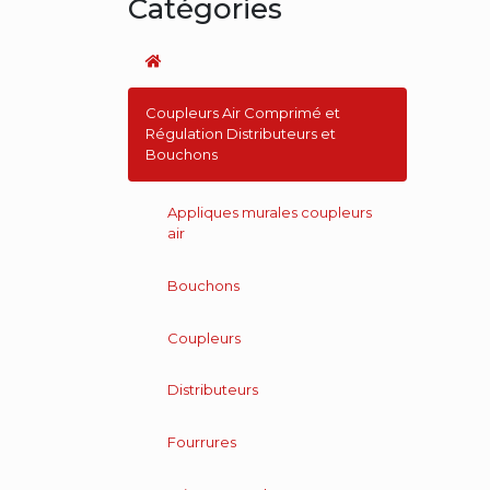
Catégories
Coupleurs Air Comprimé et
Régulation Distributeurs et
Bouchons
Appliques murales coupleurs
air
Bouchons
Coupleurs
Distributeurs
Fourrures