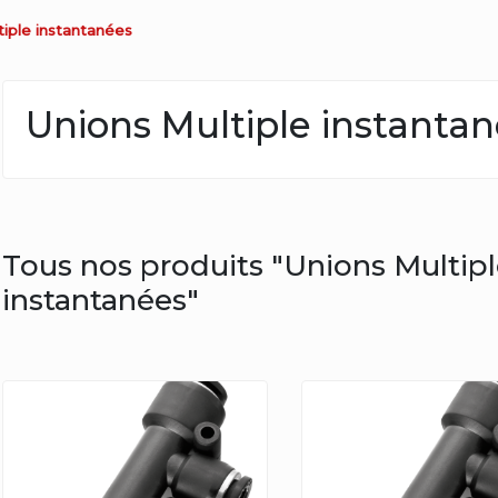
tiple instantanées
Unions Multiple instanta
Tous nos produits "Unions Multip
instantanées"