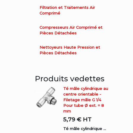
Filtration et Traitements Air
Comprimé
Compresseurs Air Comprimé et
Pièces Détachées
Nettoyeurs Haute Pression et
Pièces Détachées
Produits vedettes
Té mâle cylindrique au
centre orientable -
Filetage mâle G 1/4
Pour tube Ø ext. = 8
mm
5,79 €
HT
Té mâle cylindrique ...