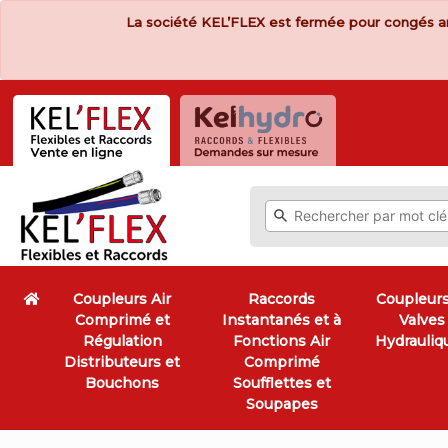
La société KEL’FLEX est fermée pour congés a
Coupleurs Air
Raccords
Coupleurs
Comprimé et
Instantanés et à
Valves
Régulation
Fonctions Air
Hydrauliq
Distributeurs et
Comprimé
Bouchons
Soufflettes et
Soupapes