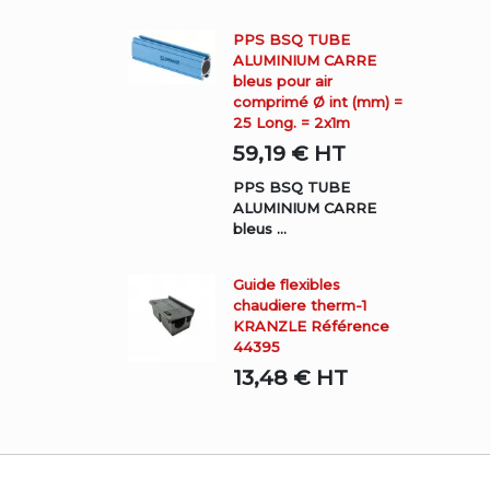
PPS BSQ TUBE
ALUMINIUM CARRE
bleus pour air
comprimé Ø int (mm) =
25 Long. = 2x1m
59,19 €
HT
PPS BSQ TUBE
ALUMINIUM CARRE
bleus ...
Guide flexibles
chaudiere therm-1
KRANZLE Référence
44395
13,48 €
HT