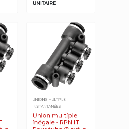
UNITAIRE
UNIONS MULTIPLE
INSTANTANÉES
Union multiple
T
inégale - RPN IT