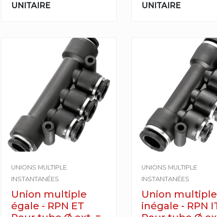
UNITAIRE
UNITAIRE
UNIONS MULTIPLE
UNIONS MULTIPLE
INSTANTANÉES
INSTANTANÉES
Union multiple
Union multiple
égale - RPN ET
inégale - RPN I