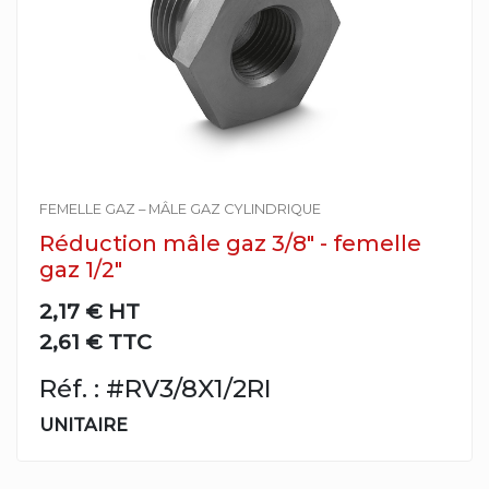
FEMELLE GAZ – MÂLE GAZ CYLINDRIQUE
Réduction mâle gaz 3/8" - femelle
gaz 1/2"
2,17 €
HT
2,61 € TTC
Réf. : #RV3/8X1/2RI
UNITAIRE