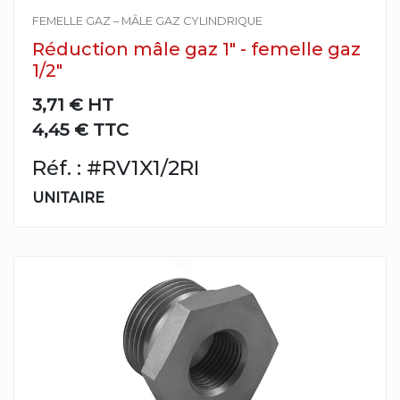
FEMELLE GAZ – MÂLE GAZ CYLINDRIQUE
Réduction mâle gaz 1" - femelle gaz
1/2"
3,71 €
HT
4,45 € TTC
Réf. : #RV1X1/2RI
UNITAIRE