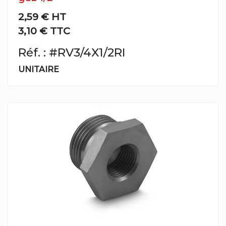
2,59 €
HT
3,10 € TTC
Réf. : #RV3/4X1/2RI
UNITAIRE