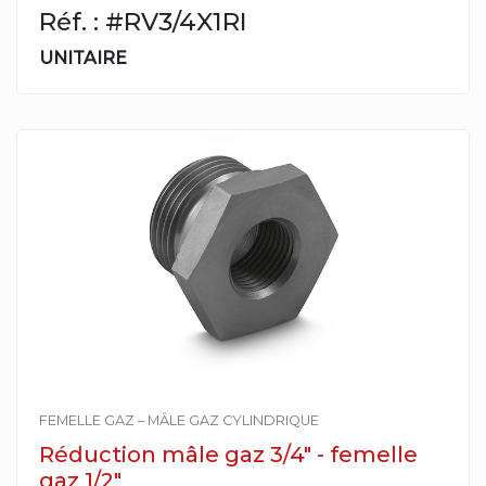
Réf. : #RV3/4X1RI
UNITAIRE
FEMELLE GAZ – MÂLE GAZ CYLINDRIQUE
Réduction mâle gaz 3/4" - femelle
gaz 1/2"