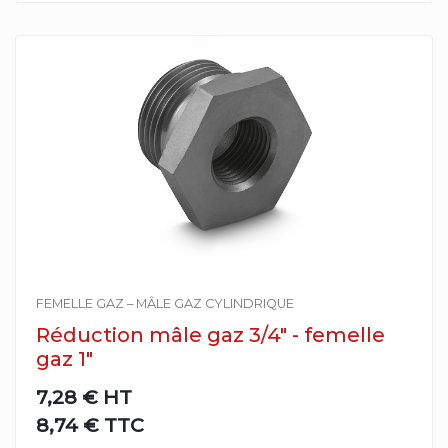
FEMELLE GAZ – MÂLE GAZ CYLINDRIQUE
Réduction mâle gaz 3/4" - femelle
gaz 1"
7,28 €
HT
8,74 € TTC