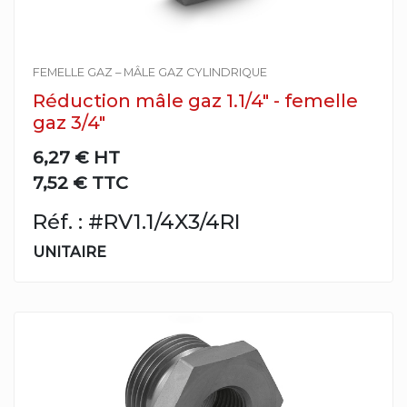
FEMELLE GAZ – MÂLE GAZ CYLINDRIQUE
Réduction mâle gaz 1.1/4" - femelle
gaz 3/4"
6,27 €
HT
7,52 € TTC
Réf. : #RV1.1/4X3/4RI
UNITAIRE