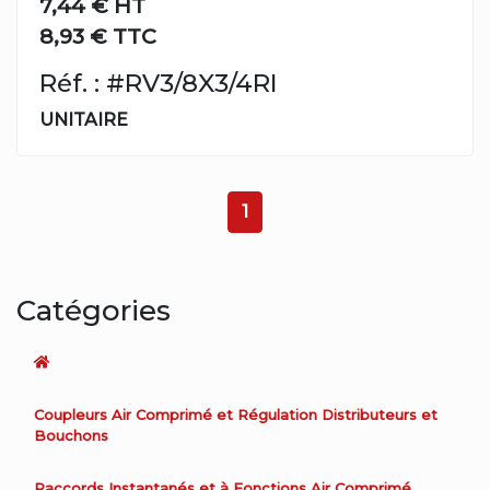
7,44 €
HT
8,93 € TTC
Réf. : #RV3/8X3/4RI
UNITAIRE
1
Catégories
Coupleurs Air Comprimé et Régulation Distributeurs et
Bouchons
Raccords Instantanés et à Fonctions Air Comprimé