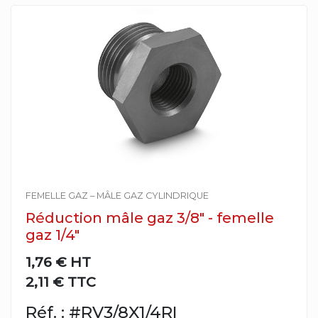
FEMELLE GAZ – MÂLE GAZ CYLINDRIQUE
Réduction mâle gaz 3/8" - femelle
gaz 1/4"
1,76 €
HT
2,11 € TTC
Réf. : #RV3/8X1/4RI