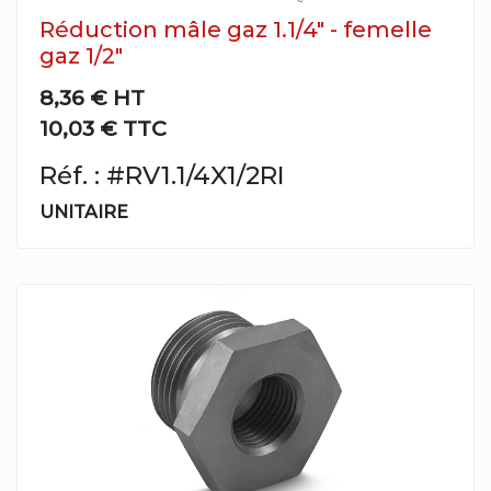
Réduction mâle gaz 1.1/4" - femelle
gaz 1/2"
8,36 €
HT
10,03 € TTC
Réf. : #RV1.1/4X1/2RI
UNITAIRE