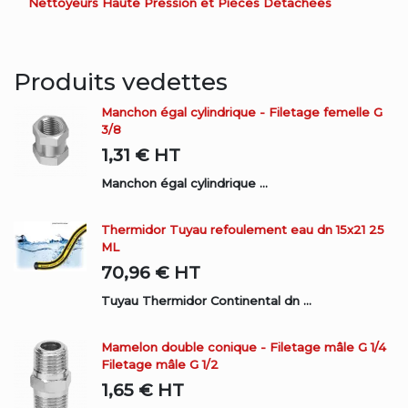
Nettoyeurs Haute Pression et Pièces Détachées
Produits vedettes
Manchon égal cylindrique - Filetage femelle G
3/8
1,31 €
HT
Manchon égal cylindrique ...
Thermidor Tuyau refoulement eau dn 15x21 25
ML
70,96 €
HT
Tuyau Thermidor Continental dn ...
Mamelon double conique - Filetage mâle G 1/4
Filetage mâle G 1/2
1,65 €
HT