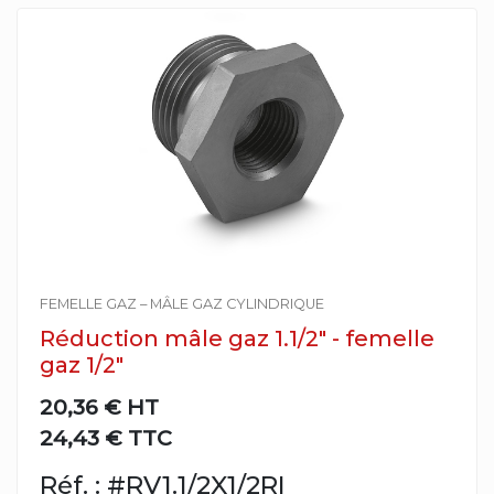
FEMELLE GAZ – MÂLE GAZ CYLINDRIQUE
Réduction mâle gaz 1.1/2" - femelle
gaz 1/2"
20,36 €
HT
24,43 € TTC
Réf. : #RV1.1/2X1/2RI