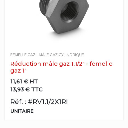
FEMELLE GAZ – MÂLE GAZ CYLINDRIQUE
Réduction mâle gaz 1.1/2" - femelle
gaz 1"
11,61 €
HT
13,93 € TTC
Réf. : #RV1.1/2X1RI
UNITAIRE