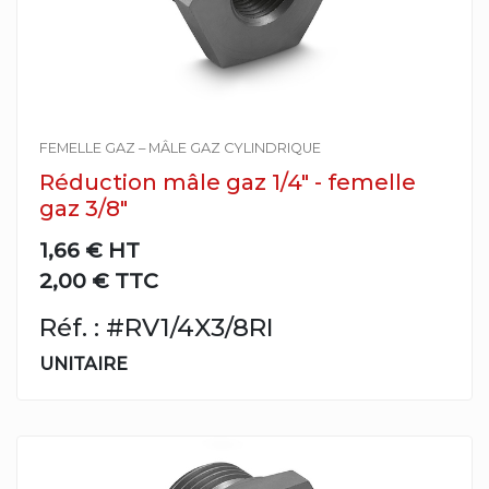
FEMELLE GAZ – MÂLE GAZ CYLINDRIQUE
Réduction mâle gaz 1/4" - femelle
gaz 3/8"
1,66 €
HT
2,00 € TTC
Réf. : #RV1/4X3/8RI
UNITAIRE