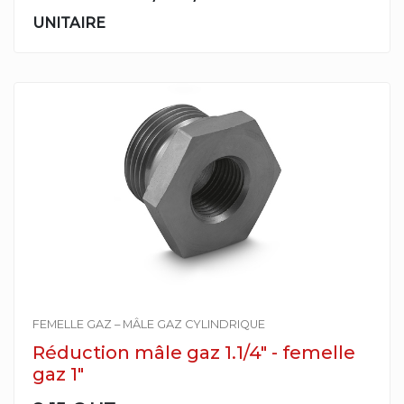
UNITAIRE
FEMELLE GAZ – MÂLE GAZ CYLINDRIQUE
Réduction mâle gaz 1.1/4" - femelle
gaz 1"