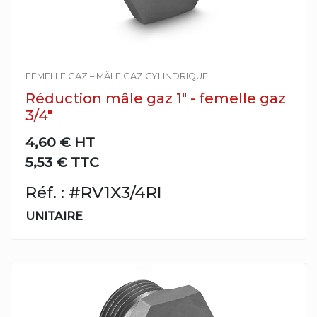
FEMELLE GAZ – MÂLE GAZ CYLINDRIQUE
Réduction mâle gaz 1" - femelle gaz
3/4"
4,60 €
HT
5,53 € TTC
Réf. : #RV1X3/4RI
UNITAIRE