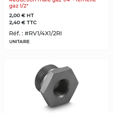
gaz 1/2"
2,00 €
HT
2,40 € TTC
Réf. : #RV1/4X1/2RI
UNITAIRE