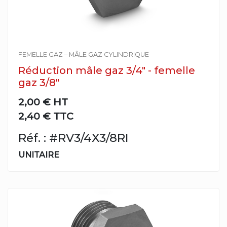
FEMELLE GAZ – MÂLE GAZ CYLINDRIQUE
Réduction mâle gaz 3/4" - femelle
gaz 3/8"
2,00 €
HT
2,40 € TTC
Réf. : #RV3/4X3/8RI
UNITAIRE