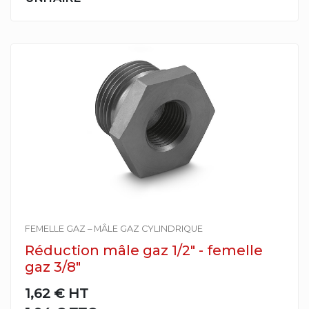
FEMELLE GAZ – MÂLE GAZ CYLINDRIQUE
Réduction mâle gaz 1/2" - femelle
gaz 3/8"
1,62 €
HT