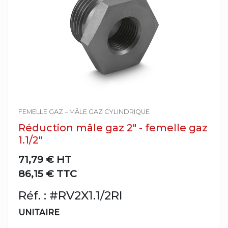
FEMELLE GAZ – MÂLE GAZ CYLINDRIQUE
Réduction mâle gaz 2" - femelle gaz
1.1/2"
71,79 €
HT
86,15 € TTC
Réf. : #RV2X1.1/2RI
UNITAIRE