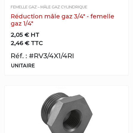
FEMELLE GAZ – MÂLE GAZ CYLINDRIQUE
Réduction mâle gaz 3/4" - femelle
gaz 1/4"
2,05 €
HT
2,46 € TTC
Réf. : #RV3/4X1/4RI
UNITAIRE