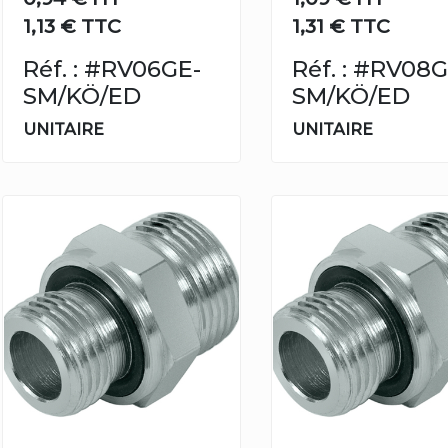
1,13 € TTC
1,31 € TTC
Réf. : #RV06GE-
Réf. : #RV08G
SM/KÖ/ED
SM/KÖ/ED
UNITAIRE
UNITAIRE