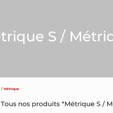
trique S / Métri
 / Métrique
Tous nos produits "Métrique S / M