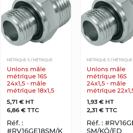
MÉTRIQUE S / MÉTRIQUE
MÉTRIQUE S / MÉTRIQUE
Unions mâle
Unions mâle
métrique 16S
métrique 16S
24x1,5 - mâle
24x1,5 - mâle
métrique 18x1,5
métrique 22x1,
5,71 €
HT
1,93 €
HT
6,86 € TTC
2,31 € TTC
Réf. :
Réf. : #RV16G
#RV16GE18SM/K
SM/KÖ/ED