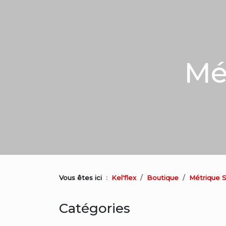
Mé
Vous êtes ici
Kel'flex
Boutique
Métrique S
Catégories