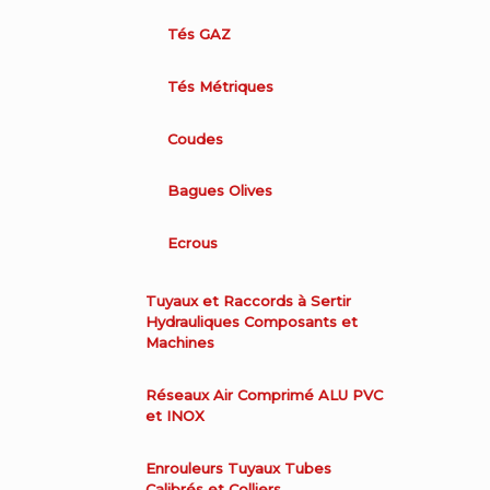
Tés GAZ
Tés Métriques
Coudes
Bagues Olives
Ecrous
Tuyaux et Raccords à Sertir
Hydrauliques Composants et
Machines
Réseaux Air Comprimé ALU PVC
et INOX
Enrouleurs Tuyaux Tubes
Calibrés et Colliers