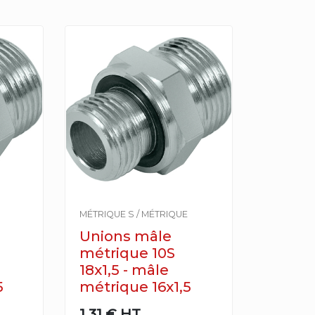
MÉTRIQUE S / MÉTRIQUE
Unions mâle
métrique 10S
18x1,5 - mâle
5
métrique 16x1,5
1,31 €
HT