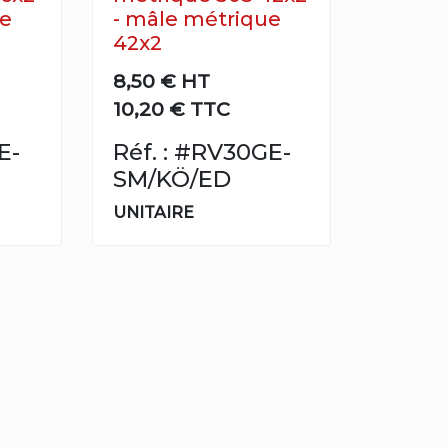
ue
- mâle métrique
42x2
8,50 €
HT
10,20 € TTC
E-
Réf. : #RV30GE-
SM/KÖ/ED
UNITAIRE