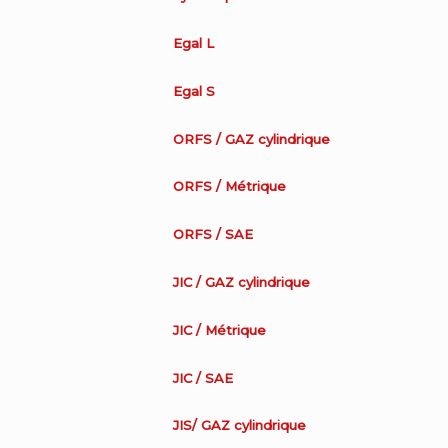
Egal L
Egal S
ORFS / GAZ cylindrique
ORFS / Métrique
ORFS / SAE
JIC / GAZ cylindrique
JIC / Métrique
JIC / SAE
JIS/ GAZ cylindrique