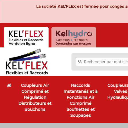
La société KEL’FLEX est fermée pour congés a
Coupleurs Air
Raccords
Coupleurs
Comprimé et
Instantanés et à
Valves
Régulation
Fonctions Air
Hydrauliq
Distributeurs et
Comprimé
Bouchons
Soufflettes et
Soupapes