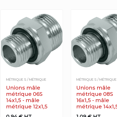
MÉTRIQUE S / MÉTRIQUE
MÉTRIQUE S / MÉTRIQUE
Unions mâle
Unions mâle
métrique 06S
métrique 08S
14x1,5 - mâle
16x1,5 - mâle
métrique 12x1,5
métrique 14x1,
0,94 €
HT
1,09 €
HT