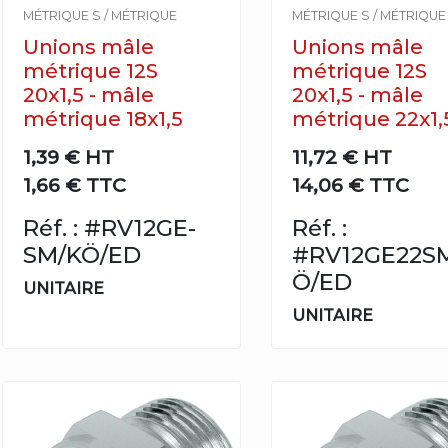
MÉTRIQUE S / MÉTRIQUE
MÉTRIQUE S / MÉTRIQUE
Unions mâle
Unions mâle
métrique 12S
métrique 12S
20x1,5 - mâle
20x1,5 - mâle
métrique 18x1,5
métrique 22x1,
1,39 €
HT
11,72 €
HT
1,66 € TTC
14,06 € TTC
Réf. : #RV12GE-
Réf. :
SM/KÖ/ED
#RV12GE22S
Ö/ED
UNITAIRE
UNITAIRE