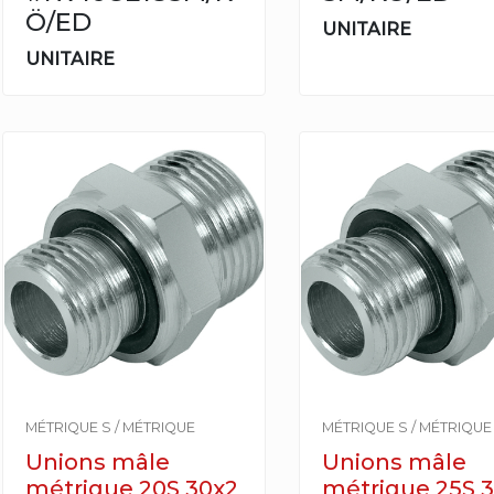
Ö/ED
UNITAIRE
UNITAIRE
MÉTRIQUE S / MÉTRIQUE
MÉTRIQUE S / MÉTRIQUE
Unions mâle
Unions mâle
métrique 20S 30x2
métrique 25S 