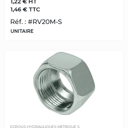
1,22 €
HT
1,46 € TTC
Réf. : #RV20M-S
UNITAIRE
ECROUS HYDRAULIQUES MÉTRIQUE S