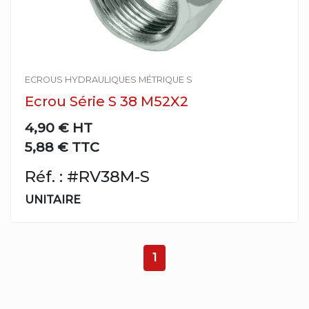
ECROUS HYDRAULIQUES MÉTRIQUE S
Ecrou Série S 38 M52X2
4,90 €
HT
5,88 € TTC
Réf. : #RV38M-S
UNITAIRE
1