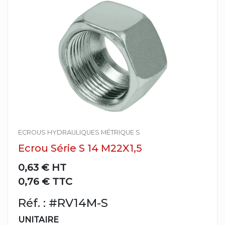
ECROUS HYDRAULIQUES MÉTRIQUE S
Ecrou Série S 14 M22X1,5
0,63 €
HT
0,76 € TTC
Réf. : #RV14M-S
UNITAIRE