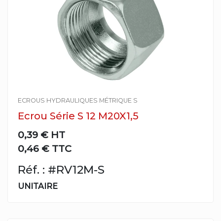
ECROUS HYDRAULIQUES MÉTRIQUE S
Ecrou Série S 12 M20X1,5
0,39 €
HT
0,46 € TTC
Réf. : #RV12M-S
UNITAIRE