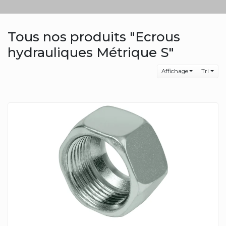
Tous nos produits "Ecrous
hydrauliques Métrique S"
Affichage
Tri