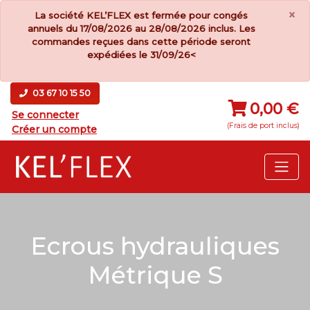
×
La société KEL’FLEX est fermée pour congés
annuels du 17/08/2026 au 28/08/2026 inclus. Les
commandes reçues dans cette période seront
expédiées le 31/09/26<
03 67 10 15 50
0,00 €
Se connecter
(Frais de port inclus)
Créer un compte
Ecrous hydrauliques
Métrique S