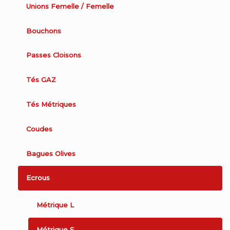
Unions Femelle / Femelle
Bouchons
Passes Cloisons
Tés GAZ
Tés Métriques
Coudes
Bagues Olives
Ecrous
Métrique L
Métrique S