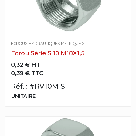
ECROUS HYDRAULIQUES MÉTRIQUE S
Ecrou Série S 10 M18X1,5
0,32 €
HT
0,39 € TTC
Réf. : #RV10M-S
UNITAIRE