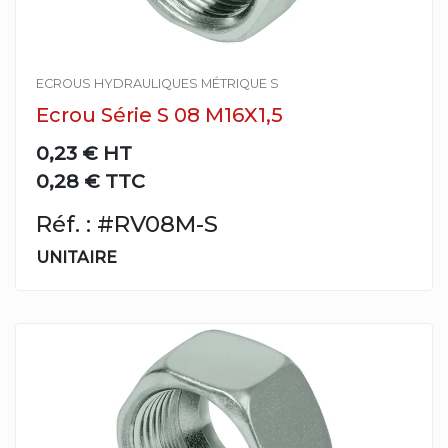
ECROUS HYDRAULIQUES MÉTRIQUE S
Ecrou Série S 08 M16X1,5
0,23 €
HT
0,28 € TTC
Réf. : #RV08M-S
UNITAIRE