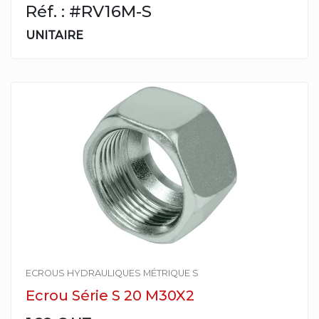
Réf. : #RV16M-S
UNITAIRE
ECROUS HYDRAULIQUES MÉTRIQUE S
Ecrou Série S 20 M30X2