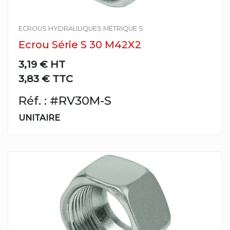
ECROUS HYDRAULIQUES MÉTRIQUE S
Ecrou Série S 30 M42X2
3,19 €
HT
3,83 € TTC
Réf. : #RV30M-S
UNITAIRE