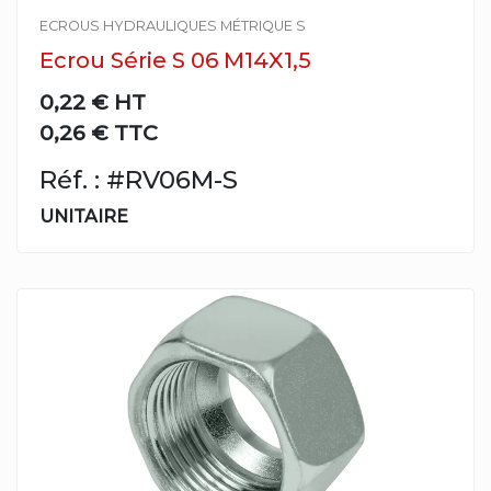
ECROUS HYDRAULIQUES MÉTRIQUE S
Ecrou Série S 06 M14X1,5
0,22 €
HT
0,26 € TTC
Réf. : #RV06M-S
UNITAIRE