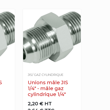
JIS/ GAZ CYLINDRIQUE
S
Unions mâle JIS
1/4" - mâle gaz
cylindrique 1/4"
2,20 €
HT