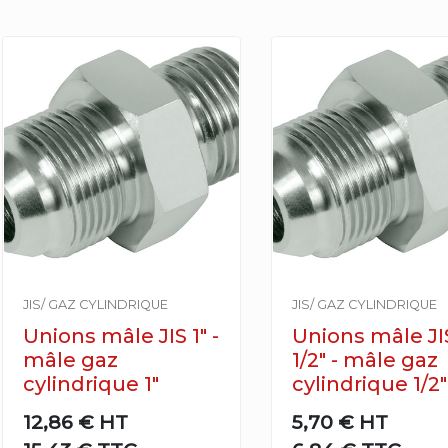
JIS/ GAZ CYLINDRIQUE
JIS/ GAZ CYLINDRIQUE
Unions mâle JIS 1" -
Unions mâle JI
mâle gaz
1/2" - mâle gaz
cylindrique 1"
cylindrique 1/2"
12,86 €
HT
5,70 €
HT