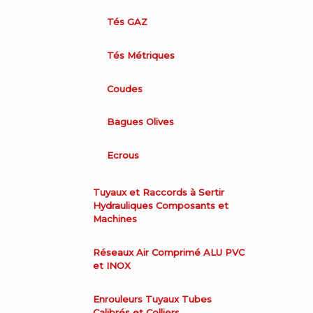
Tés GAZ
Tés Métriques
Coudes
Bagues Olives
Ecrous
Tuyaux et Raccords à Sertir
Hydrauliques Composants et
Machines
Réseaux Air Comprimé ALU PVC
et INOX
Enrouleurs Tuyaux Tubes
Calibrés et Colliers