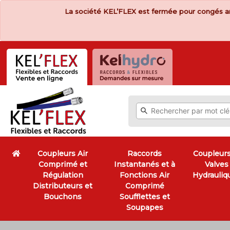
La société KEL’FLEX est fermée pour congés a
Coupleurs Air
Raccords
Coupleurs
Comprimé et
Instantanés et à
Valves
Régulation
Fonctions Air
Hydrauliq
Distributeurs et
Comprimé
Bouchons
Soufflettes et
Soupapes