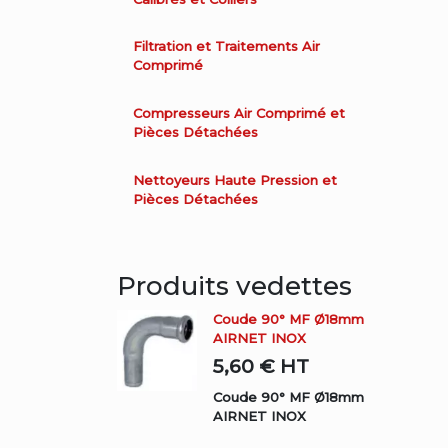
Filtration et Traitements Air
Comprimé
Compresseurs Air Comprimé et
Pièces Détachées
Nettoyeurs Haute Pression et
Pièces Détachées
Produits vedettes
Coude 90° MF Ø18mm
AIRNET INOX
5,60 €
HT
Coude 90° MF Ø18mm
AIRNET INOX