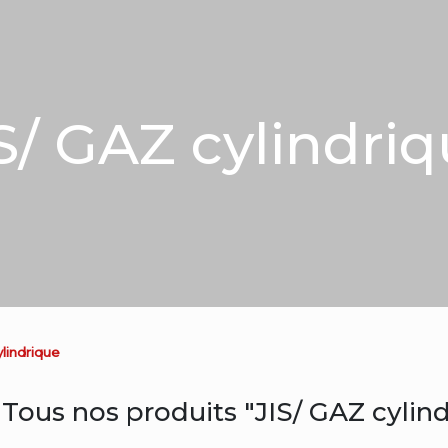
S/ GAZ cylindri
ylindrique
Tous nos produits "JIS/ GAZ cylin