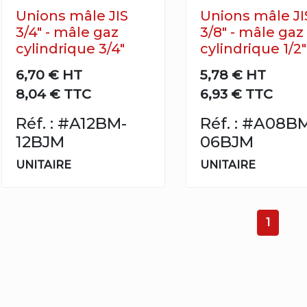
Unions mâle JIS
Unions mâle JI
3/4" - mâle gaz
3/8" - mâle gaz
cylindrique 3/4"
cylindrique 1/2"
6,70 €
HT
5,78 €
HT
8,04 € TTC
6,93 € TTC
Réf. : #A12BM-
Réf. : #A08B
12BJM
06BJM
UNITAIRE
UNITAIRE
1