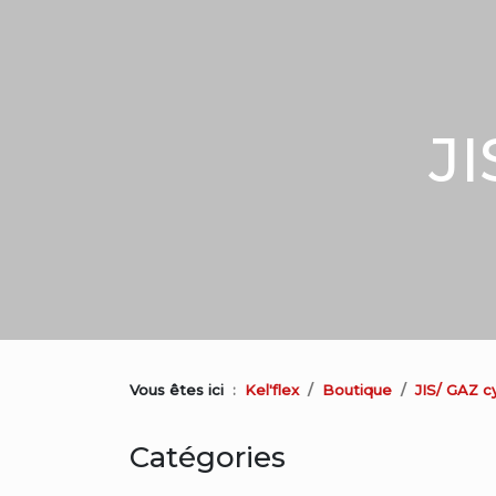
JI
Vous êtes ici
Kel'flex
Boutique
JIS/ GAZ c
Catégories