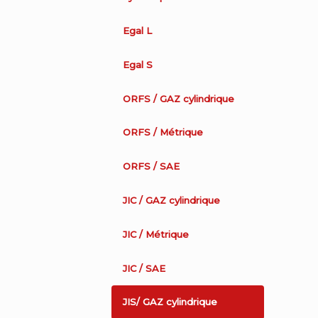
Egal L
Egal S
ORFS / GAZ cylindrique
ORFS / Métrique
ORFS / SAE
JIC / GAZ cylindrique
JIC / Métrique
JIC / SAE
JIS/ GAZ cylindrique