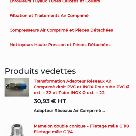
Enrouleurs Tuyaux Tubes Calibrés et Colliers
Filtration et Traitements Air Comprimé
Compresseurs Air Comprimé et Pièces Détachées
Nettoyeurs Haute Pression et Pièces Détachées
Produits vedettes
Transformation Adapteur Réseaux Air
Comprimé droit PVC et INOX Pour tube PVC Ø
ext. = 32 et Tube INOX Ø ext. = 22
30,93 €
HT
Adapteur Réseaux Air Comprimé ...
Mamelon double conique - Filetage mâle G 1/8
Filetage mâle G 1/4