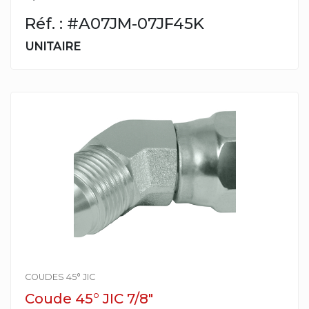
Réf. : #A07JM-07JF45K
UNITAIRE
COUDES 45° JIC
Coude 45° JIC 7/8"