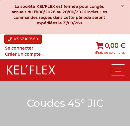
×
La société KEL’FLEX est fermée pour congés
annuels du 17/08/2026 au 28/08/2026 inclus. Les
commandes reçues dans cette période seront
expédiées le 31/09/26<
03 67 10 15 50
0,00 €
Se connecter
(Frais de port inclus)
Créer un compte
Coudes 45° JIC