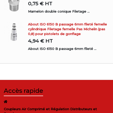
0,75 €
HT
Mamelon double conique Filetage ...
About ISO 6150 B passage 6mm fileté femelle
cylindrique Filetage femelle Pas Michelin (pas
0,8) pour pistolets de gonflage
4,94 €
HT
About ISO 6150 B passage 6mm fileté ...
Accès rapide
Coupleurs Air Comprimé et Régulation Distributeurs et