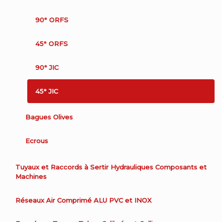
90° ORFS
45° ORFS
90° JIC
45° JIC
Bagues Olives
Ecrous
Tuyaux et Raccords à Sertir Hydrauliques Composants et
Machines
Réseaux Air Comprimé ALU PVC et INOX