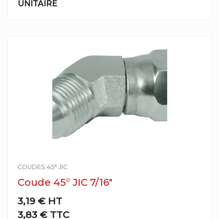
UNITAIRE
COUDES 45° JIC
Coude 45° JIC 7/16"
3,19 €
HT
3,83 € TTC