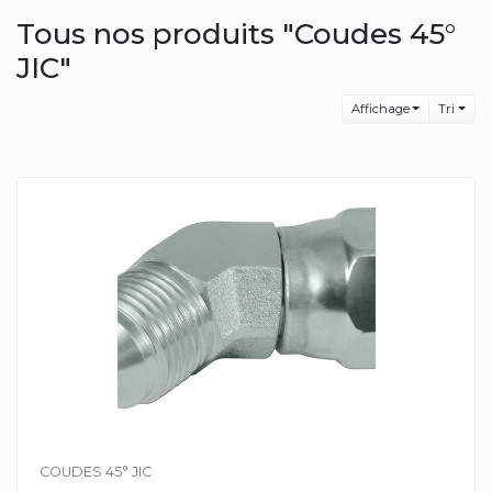
Tous nos produits "Coudes 45°
JIC"
Affichage
Tri
COUDES 45° JIC