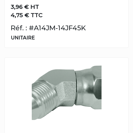
3,96 €
HT
4,75 € TTC
Réf. : #A14JM-14JF45K
UNITAIRE