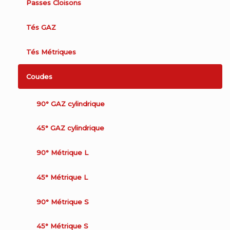
Passes Cloisons
Tés GAZ
Tés Métriques
Coudes
90° GAZ cylindrique
45° GAZ cylindrique
90° Métrique L
45° Métrique L
90° Métrique S
45° Métrique S