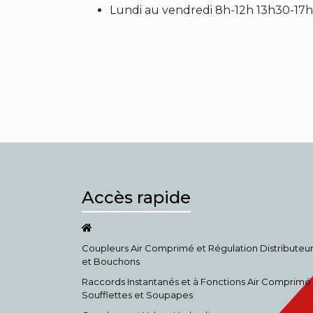
Lundi au vendredi 8h-12h 13h30-17
Accès rapide
Coupleurs Air Comprimé et Régulation Distributeu
et Bouchons
Raccords Instantanés et à Fonctions Air Comprimé
Soufflettes et Soupapes