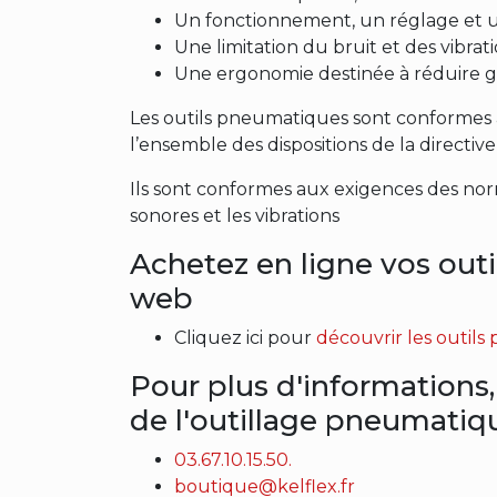
Un fonctionnement, un réglage et un
Une limitation du bruit et des vibrat
Une ergonomie destinée à réduire gè
Les outils pneumatiques sont conformes à
l’ensemble des dispositions de la directiv
Ils sont conformes aux exigences des no
sonores et les vibrations
Achetez en ligne vos outi
web
Cliquez ici pour
découvrir les outil
Pour plus d'information
de l'outillage pneumatiq
03.67.10.15.50.
boutique@kelflex.fr