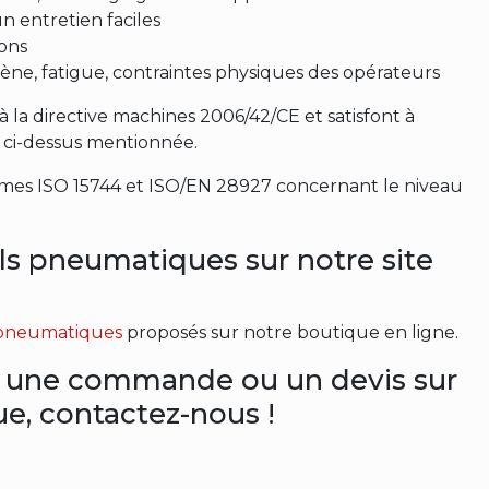
 entretien faciles
ions
ne, fatigue, contraintes physiques des opérateurs
 la directive machines 2006/42/CE et satisfont à
e ci-dessus mentionnée.
rmes ISO 15744 et ISO/EN 28927 concernant le niveau
ls pneumatiques sur notre site
s pneumatiques
proposés sur notre boutique en ligne.
s, une commande ou un devis sur
ue, contactez-nous !