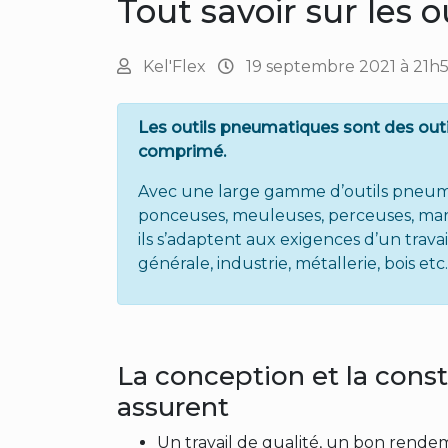
Tout savoir sur les 
Kel'Flex
19
septembre
2021
à 21h
Les outils pneumatiques sont des outi
comprimé.
Avec une large gamme d’outils pneumati
ponceuses, meuleuses, perceuses, mart
ils s’adaptent aux exigences d’un trava
générale, industrie, métallerie, bois et
La conception et la cons
assurent
Un travail de qualité, un bon rende