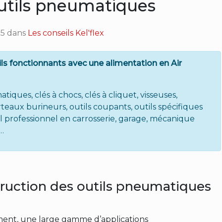
outils pneumatiques
55
dans
Les conseils Kel'flex
ls fonctionnants avec une alimentation en Air
ques, clés à chocs, clés à cliquet, visseuses,
eaux burineurs, outils coupants, outils spécifiques
il professionnel en carrosserie, garage, mécanique
c…
truction des outils pneumatiques
ment, une large gamme d’applications