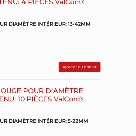
TENU: 4 PIÈCES ValCon®
R DIAMÈTRE INTÉRIEUR: 13-42MM
Ajouter au panier
ROUGE POUR DIAMÈTRE
NU: 10 PIÈCES ValCon®
R DIAMÈTRE INTÉRIEUR: 5-22MM