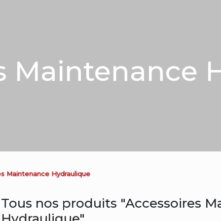
s Maintenance 
es Maintenance Hydraulique
Tous nos produits "Accessoires M
Hydraulique"