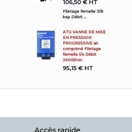
106,50 €
HT
Filetage femelle 3/8
bsp Débit ...
ATU VANNE DE MISE
EN PRESSION
PROGRESSIVE air
comprimé Filetage
femelle 1/4 Débit
2500l/min
95,15 €
HT
Accès rapide