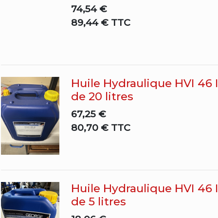
74,54 €
89,44 € TTC
Huile Hydraulique HVI 46
de 20 litres
67,25 €
80,70 € TTC
Huile Hydraulique HVI 46
de 5 litres