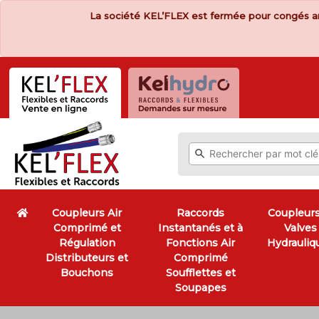
La société KEL’FLEX est fermée pour congés a
Coupleurs Air
Raccords
Coupleurs
Comprimé et
Instantanés et à
Valves
Régulation
Fonctions Air
Hydrauliq
Distributeurs et
Comprimé
Bouchons
Soufflettes et
Soupapes