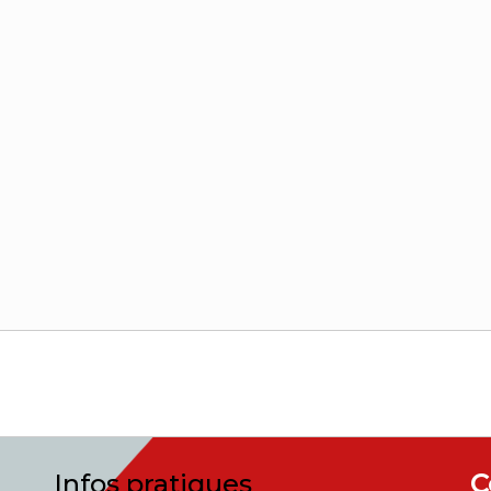
Infos pratiques
C