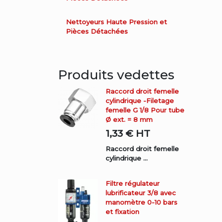
Nettoyeurs Haute Pression et
Pièces Détachées
Produits vedettes
Raccord droit femelle
cylindrique -Filetage
femelle G 1/8 Pour tube
Ø ext. = 8 mm
1,33 €
HT
Raccord droit femelle
cylindrique ...
Filtre régulateur
lubrificateur 3/8 avec
manomètre 0-10 bars
et fixation