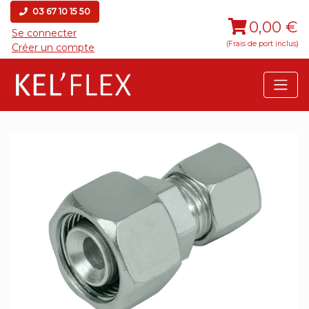
03 67 10 15 50
0,00 €
Se connecter
(Frais de port inclus)
Créer un compte