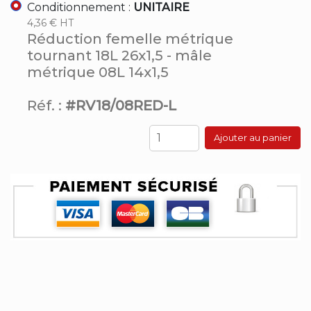
Conditionnement :
UNITAIRE
4,36 € HT
Réduction femelle métrique
tournant 18L 26x1,5 - mâle
métrique 08L 14x1,5
Réf. :
#RV18/08RED-L
Ajouter au panier