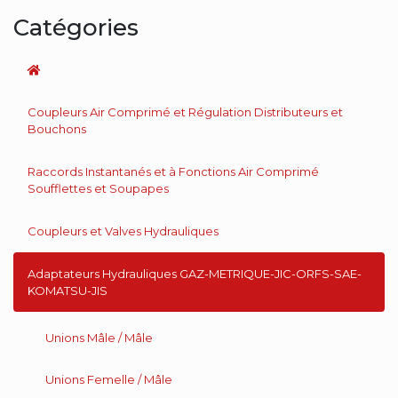
Catégories
Coupleurs Air Comprimé et Régulation Distributeurs et
Bouchons
Raccords Instantanés et à Fonctions Air Comprimé
Soufflettes et Soupapes
Coupleurs et Valves Hydrauliques
Adaptateurs Hydrauliques GAZ-METRIQUE-JIC-ORFS-SAE-
KOMATSU-JIS
Unions Mâle / Mâle
Unions Femelle / Mâle