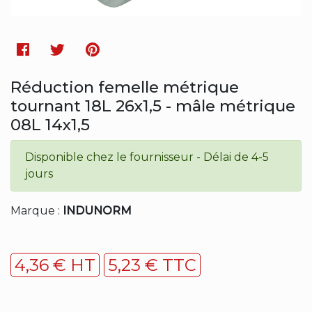
Facebook
Twitter
Pinterest
Réduction femelle métrique
tournant 18L 26x1,5 - mâle métrique
08L 14x1,5
Disponible chez le fournisseur - Délai de 4-5
jours
Marque :
INDUNORM
4,36 € HT
5,23 € TTC