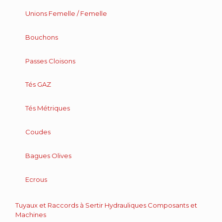
Unions Femelle / Femelle
Bouchons
Passes Cloisons
Tés GAZ
Tés Métriques
Coudes
Bagues Olives
Ecrous
Tuyaux et Raccords à Sertir Hydrauliques Composants et
Machines