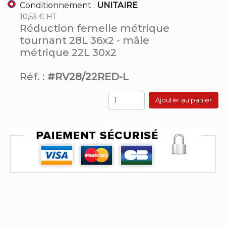
Conditionnement :
UNITAIRE
10,53 € HT
Réduction femelle métrique
tournant 28L 36x2 - mâle
métrique 22L 30x2
Réf. :
#RV28/22RED-L
Ajouter au panier