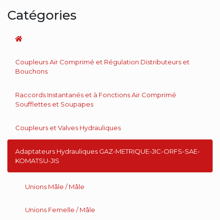
Catégories
Coupleurs Air Comprimé et Régulation Distributeurs et
Bouchons
Raccords Instantanés et à Fonctions Air Comprimé
Soufflettes et Soupapes
Coupleurs et Valves Hydrauliques
Adaptateurs Hydrauliques GAZ-METRIQUE-JIC-ORFS-SAE-
KOMATSU-JIS
Unions Mâle / Mâle
Unions Femelle / Mâle