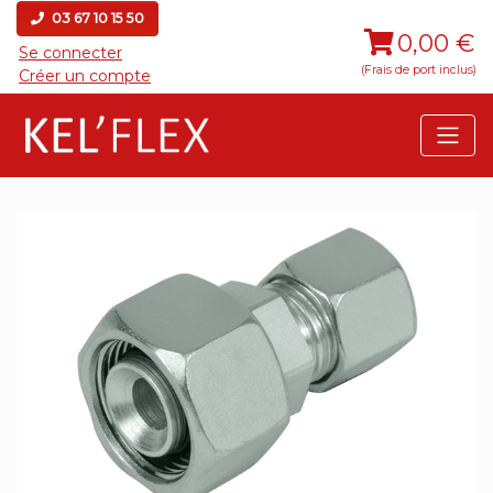
03 67 10 15 50
0,00 €
Se connecter
(Frais de port inclus)
Créer un compte