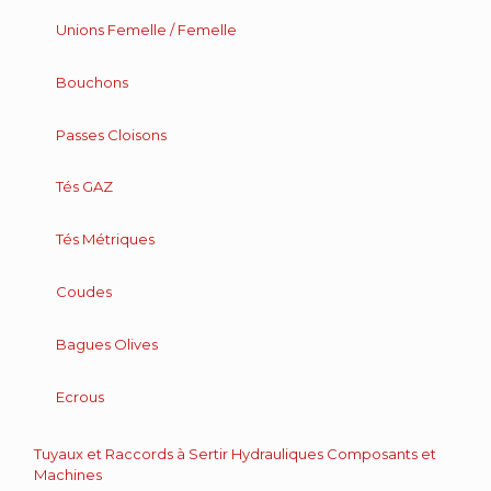
Unions Femelle / Femelle
Bouchons
Passes Cloisons
Tés GAZ
Tés Métriques
Coudes
Bagues Olives
Ecrous
Tuyaux et Raccords à Sertir Hydrauliques Composants et
Machines