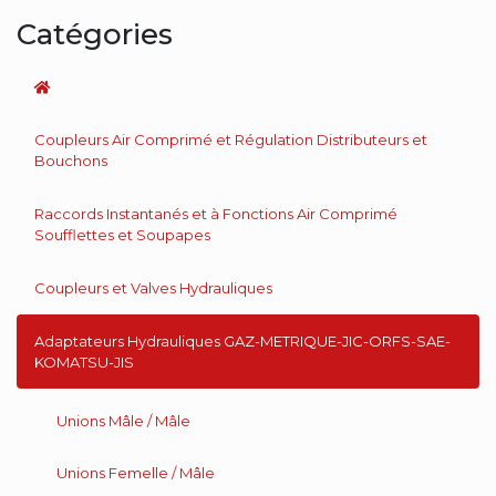
Catégories
Coupleurs Air Comprimé et Régulation Distributeurs et
Bouchons
Raccords Instantanés et à Fonctions Air Comprimé
Soufflettes et Soupapes
Coupleurs et Valves Hydrauliques
Adaptateurs Hydrauliques GAZ-METRIQUE-JIC-ORFS-SAE-
KOMATSU-JIS
Unions Mâle / Mâle
Unions Femelle / Mâle