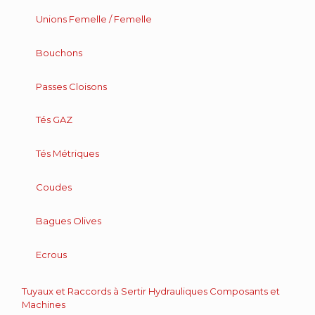
Unions Femelle / Femelle
Bouchons
Passes Cloisons
Tés GAZ
Tés Métriques
Coudes
Bagues Olives
Ecrous
Tuyaux et Raccords à Sertir Hydrauliques Composants et
Machines