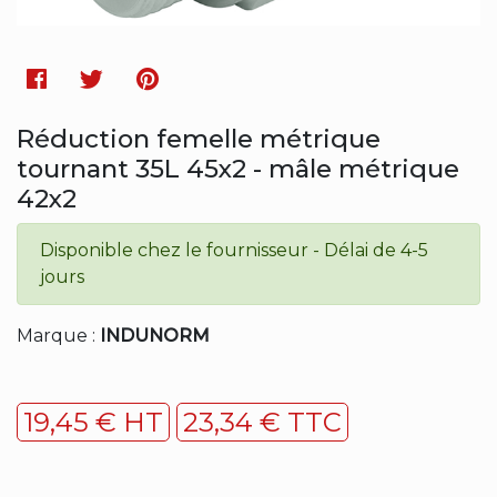
Facebook
Twitter
Pinterest
Réduction femelle métrique
tournant 35L 45x2 - mâle métrique
42x2
Disponible chez le fournisseur - Délai de 4-5
jours
Marque :
INDUNORM
19,45 € HT
23,34 € TTC