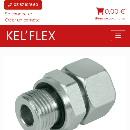
03 67 10 15 50
0,00 €
Se connecter
(Frais de port inclus)
Créer un compte