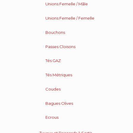
Unions Femelle / Mâle
Unions Femelle / Femelle
Bouchons
Passes Cloisons
Tés GAZ
Tés Métriques
Coudes
Bagues Olives
Ecrous