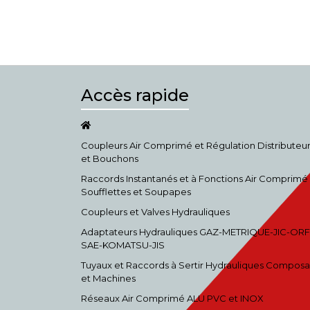
Accès rapide
Coupleurs Air Comprimé et Régulation Distributeu
et Bouchons
Raccords Instantanés et à Fonctions Air Comprimé
Soufflettes et Soupapes
Coupleurs et Valves Hydrauliques
Adaptateurs Hydrauliques GAZ-METRIQUE-JIC-ORF
SAE-KOMATSU-JIS
Tuyaux et Raccords à Sertir Hydrauliques Composa
et Machines
Réseaux Air Comprimé ALU PVC et INOX