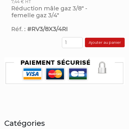
7,44 € HT
Réduction mâle gaz 3/8" -
femelle gaz 3/4"
Réf. :
#RV3/8X3/4RI
Ajouter au panier
Catégories