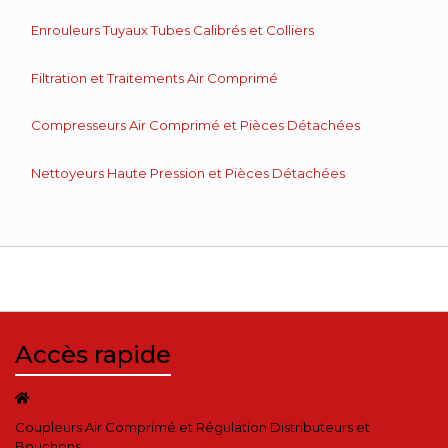
Enrouleurs Tuyaux Tubes Calibrés et Colliers
Filtration et Traitements Air Comprimé
Compresseurs Air Comprimé et Pièces Détachées
Nettoyeurs Haute Pression et Pièces Détachées
Accès rapide
Coupleurs Air Comprimé et Régulation Distributeurs et
Bouchons