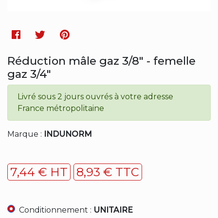
Facebook
Twitter
Pinterest
Réduction mâle gaz 3/8" - femelle
gaz 3/4"
Livré sous 2 jours ouvrés à votre adresse
France métropolitaine
Marque :
INDUNORM
7,44 € HT
8,93 € TTC
Conditionnement :
UNITAIRE