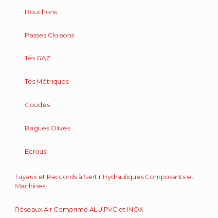
Bouchons
Passes Cloisons
Tés GAZ
Tés Métriques
Coudes
Bagues Olives
Ecrous
Tuyaux et Raccords à Sertir Hydrauliques Composants et
Machines
Réseaux Air Comprimé ALU PVC et INOX