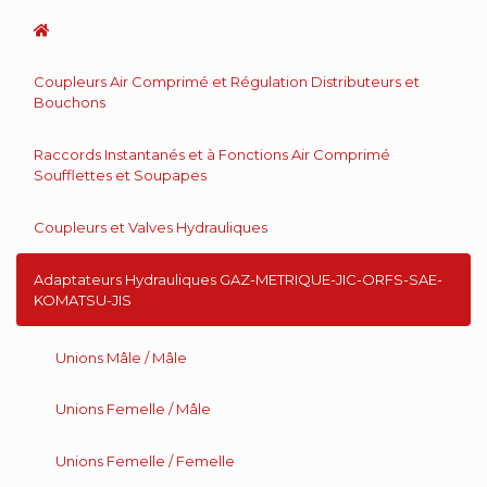
Coupleurs Air Comprimé et Régulation Distributeurs et
Bouchons
Raccords Instantanés et à Fonctions Air Comprimé
Soufflettes et Soupapes
Coupleurs et Valves Hydrauliques
Adaptateurs Hydrauliques GAZ-METRIQUE-JIC-ORFS-SAE-
KOMATSU-JIS
Unions Mâle / Mâle
Unions Femelle / Mâle
Unions Femelle / Femelle