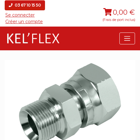
03 67 10 15 50
0,00 €
Se connecter
(Frais de port inclus)
Créer un compte