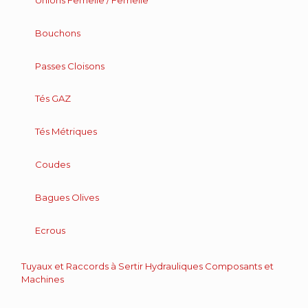
Unions Femelle / Femelle
Bouchons
Passes Cloisons
Tés GAZ
Tés Métriques
Coudes
Bagues Olives
Ecrous
Tuyaux et Raccords à Sertir Hydrauliques Composants et
Machines