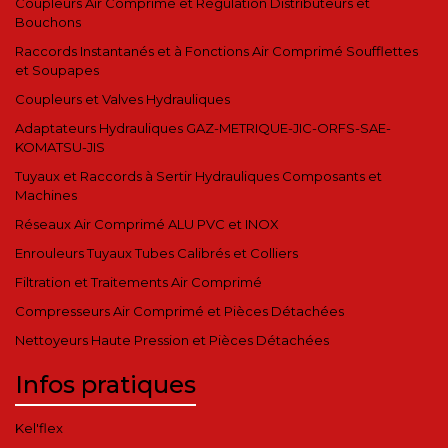
Coupleurs Air Comprimé et Régulation Distributeurs et
Bouchons
Raccords Instantanés et à Fonctions Air Comprimé Soufflettes
et Soupapes
Coupleurs et Valves Hydrauliques
Adaptateurs Hydrauliques GAZ-METRIQUE-JIC-ORFS-SAE-
KOMATSU-JIS
Tuyaux et Raccords à Sertir Hydrauliques Composants et
Machines
Réseaux Air Comprimé ALU PVC et INOX
Enrouleurs Tuyaux Tubes Calibrés et Colliers
Filtration et Traitements Air Comprimé
Compresseurs Air Comprimé et Pièces Détachées
Nettoyeurs Haute Pression et Pièces Détachées
Infos pratiques
Kel'flex