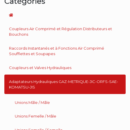
Catégories
Coupleurs Air Comprimé et Régulation Distributeurs et
Bouchons
Raccords Instantanés et à Fonctions Air Comprimé
Soufflettes et Soupapes
Coupleurs et Valves Hydrauliques
Adaptateurs Hydrauliques GAZ-METRIQUE-JIC-ORFS-SAE-
KOMATSU-JIS
Unions Mâle / Mâle
Unions Femelle / Mâle