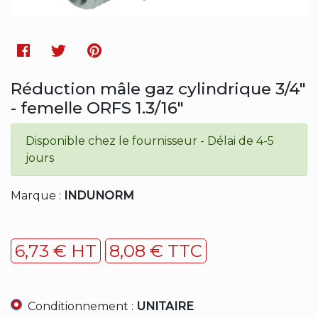
Facebook
Twitter
Pinterest
Réduction mâle gaz cylindrique 3/4"
- femelle ORFS 1.3/16"
Disponible chez le fournisseur - Délai de 4-5
jours
Marque :
INDUNORM
6,73 € HT
8,08 € TTC
Conditionnement :
UNITAIRE