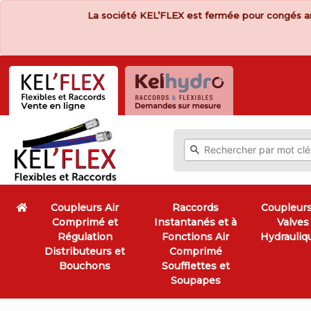
La société KEL’FLEX est fermée pour congés a
Coupleurs Air
Raccords
Coupleurs
Comprimé et
Instantanés et à
Valves
Régulation
Fonctions Air
Hydrauliq
Distributeurs et
Comprimé
Bouchons
Soufflettes et
Soupapes