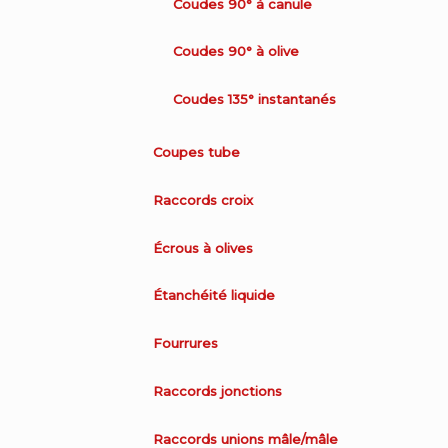
Coudes 90° à canule
Coudes 90° à olive
Coudes 135° instantanés
Coupes tube
Raccords croix
Écrous à olives
Étanchéité liquide
Fourrures
Raccords jonctions
Raccords unions mâle/mâle