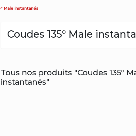
° Male instantanés
Coudes 135° Male instant
Tous nos produits "Coudes 135° M
instantanés"