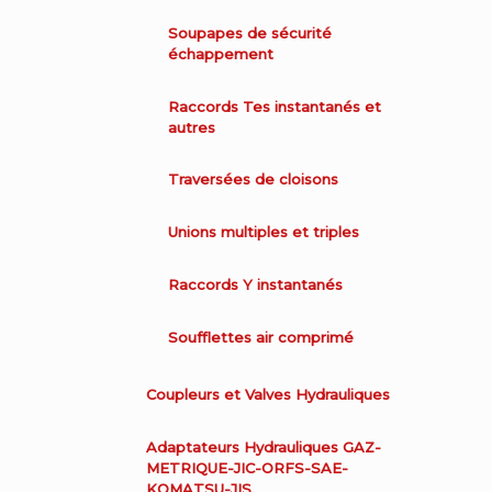
Soupapes de sécurité
échappement
Raccords Tes instantanés et
autres
Traversées de cloisons
Unions multiples et triples
Raccords Y instantanés
Soufflettes air comprimé
Coupleurs et Valves Hydrauliques
Adaptateurs Hydrauliques GAZ-
METRIQUE-JIC-ORFS-SAE-
KOMATSU-JIS