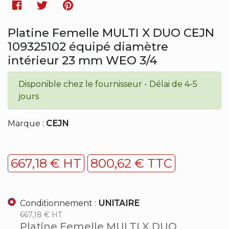
Facebook
Twitter
Pinterest
Platine Femelle MULTI X DUO CEJN
109325102 équipé diamètre
intérieur 23 mm WEO 3/4
Disponible chez le fournisseur - Délai de 4-5
jours
Marque :
CEJN
667,18 € HT
800,62 € TTC
Conditionnement :
UNITAIRE
667,18 € HT
Platine Femelle MULTI X DUO