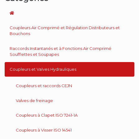
Coupleurs Air Comprimé et Régulation Distributeurs et
Bouchons
Raccords Instantanés et à Fonctions Air Comprimé
Soufflettes et Soupapes
Coupleurs et Valves Hydrauliques
Coupleurs et raccords CEJN
Valves de freinage
Coupleurs à Clapet ISO 7241-1A
Coupleurs à Visser ISO 14541