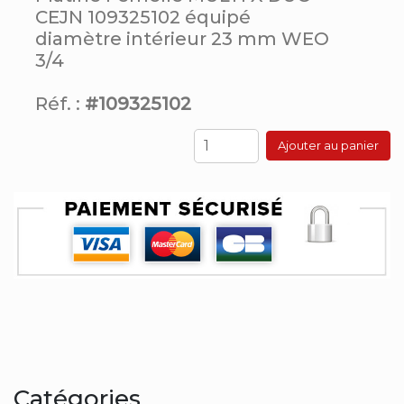
CEJN 109325102 équipé
diamètre intérieur 23 mm WEO
3/4
Réf. :
#109325102
Ajouter au panier
Catégories