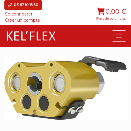
03 67 10 15 50
0,00 €
Se connecter
(Frais de port inclus)
Créer un compte