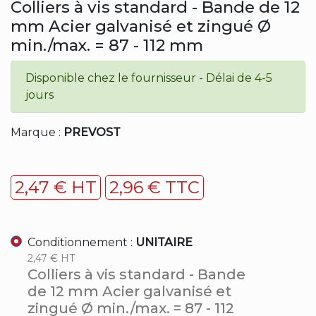
Colliers à vis standard - Bande de 12
mm Acier galvanisé et zingué Ø
min./max. = 87 - 112 mm
Disponible chez le fournisseur - Délai de 4-5
jours
Marque :
PREVOST
2,47 € HT
2,96 € TTC
Conditionnement :
UNITAIRE
2,47 € HT
Colliers à vis standard - Bande
de 12 mm Acier galvanisé et
zingué Ø min./max. = 87 - 112