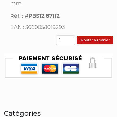
mm
Réf. :
#PBS12 87112
EAN : 3660058019293
Ajouter au panier
Catégories