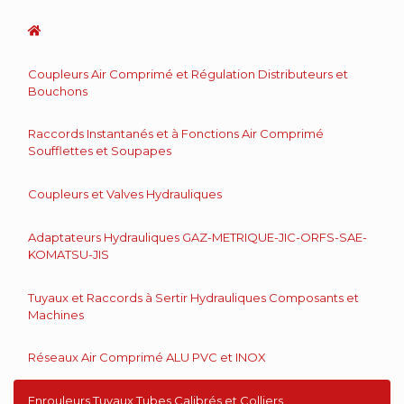
Coupleurs Air Comprimé et Régulation Distributeurs et
Bouchons
Raccords Instantanés et à Fonctions Air Comprimé
Soufflettes et Soupapes
Coupleurs et Valves Hydrauliques
Adaptateurs Hydrauliques GAZ-METRIQUE-JIC-ORFS-SAE-
KOMATSU-JIS
Tuyaux et Raccords à Sertir Hydrauliques Composants et
Machines
Réseaux Air Comprimé ALU PVC et INOX
Enrouleurs Tuyaux Tubes Calibrés et Colliers