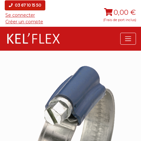
03 67 10 15 50
0,00 €
Se connecter
(Frais de port inclus)
Créer un compte