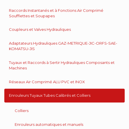
Raccords Instantanés et à Fonctions Air Comprimé
Soufflettes et Soupapes
Coupleurs et Valves Hydrauliques
Adaptateurs Hydrauliques GAZ-METRIQUE-JIC-ORFS-SAE-
KOMATSU-JIS
Tuyaux et Raccords à Sertir Hydrauliques Composants et
Machines
Réseaux Air Comprimé ALU PVC et INOX
Enrouleurs Tuyaux Tubes Calibrés et Colliers
Colliers
Enrouleurs automatiques et manuels