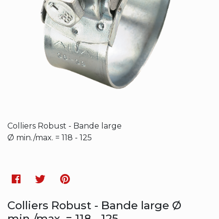
Colliers Robust - Bande large
Ø min./max. = 118 - 125
Facebook
Twitter
Pinterest
Colliers Robust - Bande large Ø
min./max. = 118 - 125