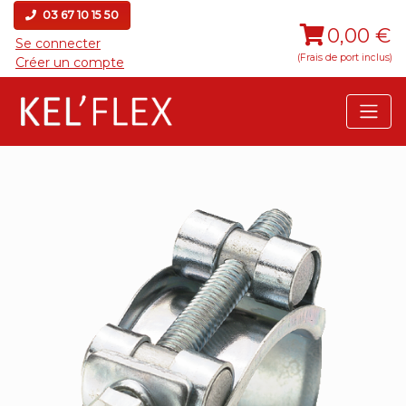
03 67 10 15 50
0,00 €
Se connecter
(Frais de port inclus)
Créer un compte