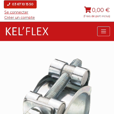
03 67 10 15 50
0,00 €
Se connecter
(Frais de port inclus)
Créer un compte