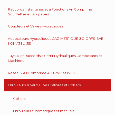
Raccords Instantanés et à Fonctions Air Comprimé
Soufflettes et Soupapes
Coupleurs et Valves Hydrauliques
Adaptateurs Hydrauliques GAZ-METRIQUE-JIC-ORFS-SAE-
KOMATSU-JIS
Tuyaux et Raccords à Sertir Hydrauliques Composants et
Machines
Réseaux Air Comprimé ALU PVC et INOX
Enrouleurs Tuyaux Tubes Calibrés et Colliers
Colliers
Enrouleurs automatiques et manuels