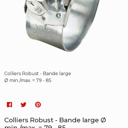
Colliers Robust - Bande large
Ø min./max. = 79 - 85
Facebook
Twitter
Pinterest
Colliers Robust - Bande large Ø
min./max. = 79 - 85