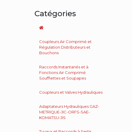
Catégories
Coupleurs Air Comprimé et
Régulation Distributeurs et
Bouchons
Raccords Instantanés et à
Fonctions Air Comprimé
Soufflettes et Soupapes
Coupleurs et Valves Hydrauliques
Adaptateurs Hydrauliques GAZ-
METRIQUE-JIC-ORFS-SAE-
KOMATSU-JIS
Tuyaux et Raccords à Sertir