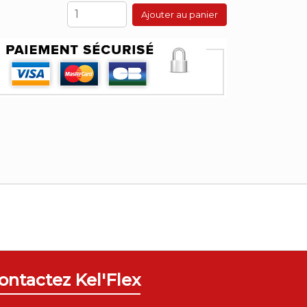
Ajouter au panier
ontactez Kel'Flex