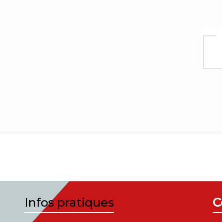
Infos pratiques
C