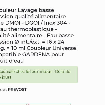
ouleur Lavage basse
ssion qualité alimentaire
ie DMOI - DGOI / Inox 304 -
au thermoplastique -
lité alimentaire - Eau basse
sion Ø int./ext. = 16 x 24
g. = 10 ml Coupleur Universel
patible GARDENA pour
cuit d'eau
sponible chez le fournisseur - Délai de
5 jours
ue :
PREVOST