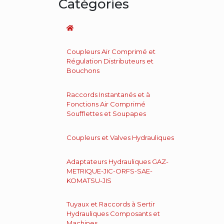
Catégories
Coupleurs Air Comprimé et
Régulation Distributeurs et
Bouchons
Raccords Instantanés et à
Fonctions Air Comprimé
Soufflettes et Soupapes
Coupleurs et Valves Hydrauliques
Adaptateurs Hydrauliques GAZ-
METRIQUE-JIC-ORFS-SAE-
KOMATSU-JIS
Tuyaux et Raccords à Sertir
Hydrauliques Composants et
Machines