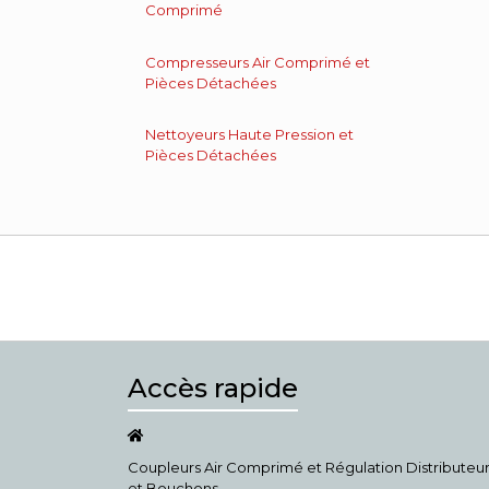
Comprimé
Compresseurs Air Comprimé et
Pièces Détachées
Nettoyeurs Haute Pression et
Pièces Détachées
Accès rapide
Coupleurs Air Comprimé et Régulation Distributeu
et Bouchons