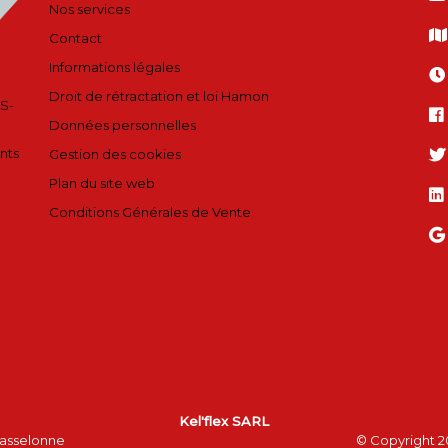
Nos services
Contact
Informations légales
Droit de rétractation et loi Hamon
S-
Données personnelles
nts
Gestion des cookies
Plan du site web
Conditions Générales de Vente
Kel'flex SARL
 Wasselonne
© Copyright 