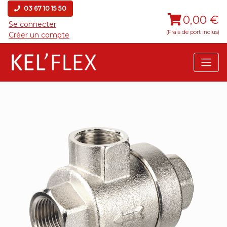
03 67 10 15 50
0,00 €
Se connecter
(Frais de port inclus)
Créer un compte