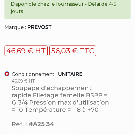
Disponible chez le fournisseur - Délai de 4-5
jours
Marque :
PREVOST
46,69 € HT
56,03 € TTC
Conditionnement :
UNITAIRE
46,69 € HT
Soupape d'échappement
rapide Filetage femelle BSPP =
G 3/4 Pression max d'utilisation
= 10 Température = -18 à +70
Réf. :
#A25 34