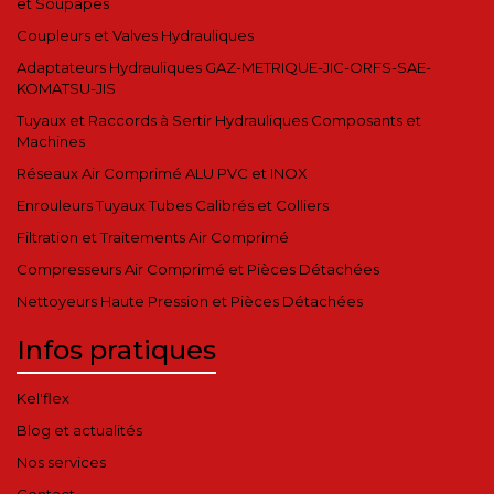
et Soupapes
Coupleurs et Valves Hydrauliques
Adaptateurs Hydrauliques GAZ-METRIQUE-JIC-ORFS-SAE-
KOMATSU-JIS
Tuyaux et Raccords à Sertir Hydrauliques Composants et
Machines
Réseaux Air Comprimé ALU PVC et INOX
Enrouleurs Tuyaux Tubes Calibrés et Colliers
Filtration et Traitements Air Comprimé
Compresseurs Air Comprimé et Pièces Détachées
Nettoyeurs Haute Pression et Pièces Détachées
Infos pratiques
Kel'flex
Blog et actualités
Nos services
Contact