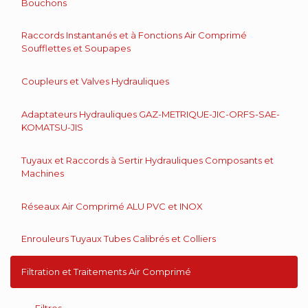
Bouchons
Raccords Instantanés et à Fonctions Air Comprimé
Soufflettes et Soupapes
Coupleurs et Valves Hydrauliques
Adaptateurs Hydrauliques GAZ-METRIQUE-JIC-ORFS-SAE-
KOMATSU-JIS
Tuyaux et Raccords à Sertir Hydrauliques Composants et
Machines
Réseaux Air Comprimé ALU PVC et INOX
Enrouleurs Tuyaux Tubes Calibrés et Colliers
Filtration et Traitements Air Comprimé
Filtres