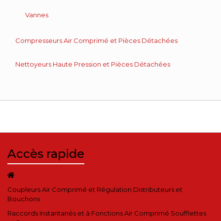
Vannes
Compresseurs Air Comprimé et Pièces Détachées
Nettoyeurs Haute Pression et Pièces Détachées
Accès rapide
Coupleurs Air Comprimé et Régulation Distributeurs et
Bouchons
Raccords Instantanés et à Fonctions Air Comprimé Soufflettes