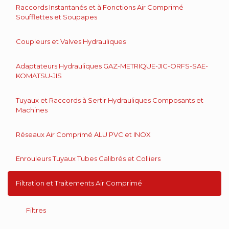
Raccords Instantanés et à Fonctions Air Comprimé
Soufflettes et Soupapes
Coupleurs et Valves Hydrauliques
Adaptateurs Hydrauliques GAZ-METRIQUE-JIC-ORFS-SAE-
KOMATSU-JIS
Tuyaux et Raccords à Sertir Hydrauliques Composants et
Machines
Réseaux Air Comprimé ALU PVC et INOX
Enrouleurs Tuyaux Tubes Calibrés et Colliers
Filtration et Traitements Air Comprimé
Filtres