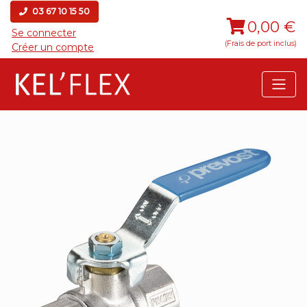
03 67 10 15 50
0,00 €
Se connecter
(Frais de port inclus)
Créer un compte