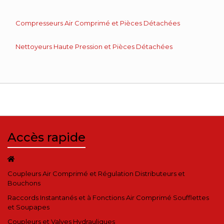
Compresseurs Air Comprimé et Pièces Détachées
Nettoyeurs Haute Pression et Pièces Détachées
Accès rapide
Coupleurs Air Comprimé et Régulation Distributeurs et
Bouchons
Raccords Instantanés et à Fonctions Air Comprimé Soufflettes
et Soupapes
Coupleurs et Valves Hydrauliques