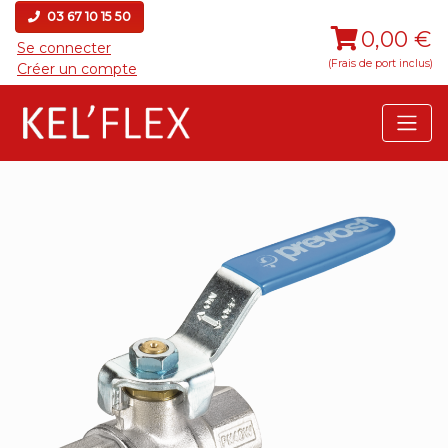
03 67 10 15 50
0,00 €
Se connecter
(Frais de port inclus)
Créer un compte