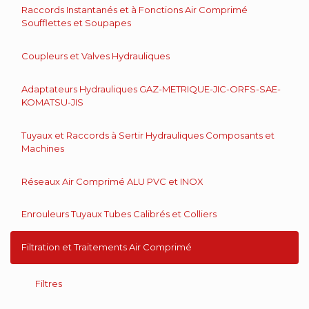
Raccords Instantanés et à Fonctions Air Comprimé
Soufflettes et Soupapes
Coupleurs et Valves Hydrauliques
Adaptateurs Hydrauliques GAZ-METRIQUE-JIC-ORFS-SAE-
KOMATSU-JIS
Tuyaux et Raccords à Sertir Hydrauliques Composants et
Machines
Réseaux Air Comprimé ALU PVC et INOX
Enrouleurs Tuyaux Tubes Calibrés et Colliers
Filtration et Traitements Air Comprimé
Filtres