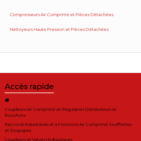
Compresseurs Air Comprimé et Pièces Détachées
Nettoyeurs Haute Pression et Pièces Détachées
Accès rapide
Coupleurs Air Comprimé et Régulation Distributeurs et
Bouchons
Raccords Instantanés et à Fonctions Air Comprimé Soufflettes
et Soupapes
Coupleurs et Valves Hydrauliques