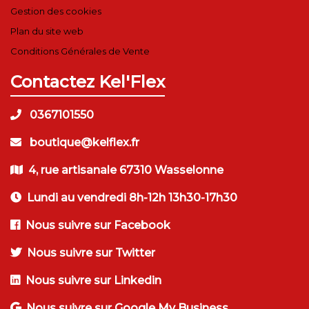
Gestion des cookies
Plan du site web
Conditions Générales de Vente
Contactez Kel'Flex
0367101550
boutique@kelflex.fr
4, rue artisanale 67310 Wasselonne
Lundi au vendredi 8h-12h 13h30-17h30
Nous suivre sur Facebook
Nous suivre sur Twitter
Nous suivre sur Linkedin
Nous suivre sur Google My Business