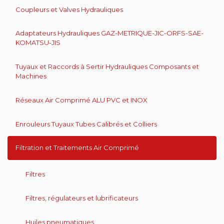
Coupleurs et Valves Hydrauliques
Adaptateurs Hydrauliques GAZ-METRIQUE-JIC-ORFS-SAE-
KOMATSU-JIS
Tuyaux et Raccords à Sertir Hydrauliques Composants et
Machines
Réseaux Air Comprimé ALU PVC et INOX
Enrouleurs Tuyaux Tubes Calibrés et Colliers
Filtration et Traitements Air Comprimé
Filtres
Filtres, régulateurs et lubrificateurs
Huiles pneumatiques