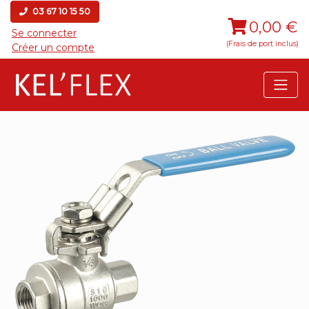
03 67 10 15 50
0,00 €
Se connecter
(Frais de port inclus)
Créer un compte