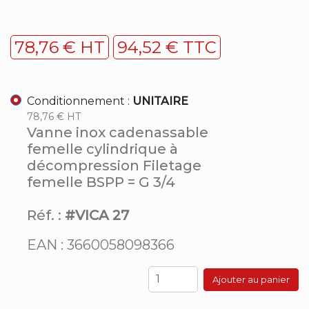
78,76 € HT
94,52 € TTC
Conditionnement :
UNITAIRE
78,76 € HT
Vanne inox cadenassable
femelle cylindrique à
décompression Filetage
femelle BSPP = G 3/4
Réf. :
#VICA 27
EAN : 3660058098366
Ajouter au panier