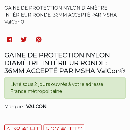
GAINE DE PROTECTION NYLON DIAMÈTRE
INTÉRIEUR RONDE: 36MM ACCEPTÉ PAR MSHA
ValCon®
Facebook
Twitter
Pinterest
GAINE DE PROTECTION NYLON
DIAMÈTRE INTÉRIEUR RONDE:
36MM ACCEPTÉ PAR MSHA ValCon®
Livré sous 2 jours ouvrés à votre adresse
France métropolitaine
Marque :
VALCON
4,39 € HT
5,27 € TTC