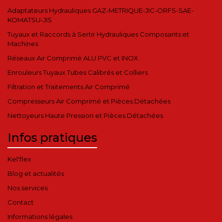
Adaptateurs Hydrauliques GAZ-METRIQUE-JIC-ORFS-SAE-
KOMATSU-JIS
Tuyaux et Raccords à Sertir Hydrauliques Composants et
Machines
Réseaux Air Comprimé ALU PVC et INOX
Enrouleurs Tuyaux Tubes Calibrés et Colliers
Filtration et Traitements Air Comprimé
Compresseurs Air Comprimé et Pièces Détachées
Nettoyeurs Haute Pression et Pièces Détachées
Infos pratiques
Kel'flex
Blog et actualités
Nos services
Contact
Informations légales