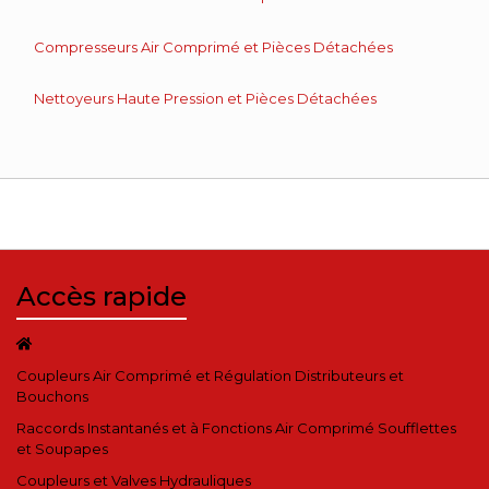
Compresseurs Air Comprimé et Pièces Détachées
Nettoyeurs Haute Pression et Pièces Détachées
Accès rapide
Coupleurs Air Comprimé et Régulation Distributeurs et
Bouchons
Raccords Instantanés et à Fonctions Air Comprimé Soufflettes
et Soupapes
Coupleurs et Valves Hydrauliques