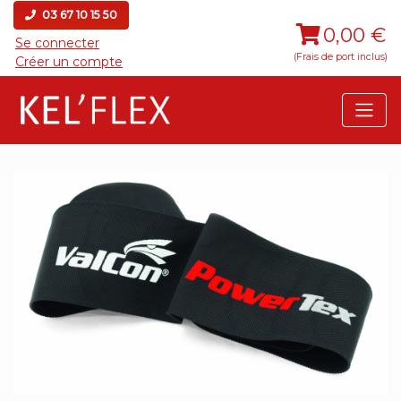
03 67 10 15 50
0,00 €
Se connecter
(Frais de port inclus)
Créer un compte