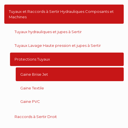
Tuyaux et Raccords à Sertir Hydrauliques Composants et
Machines
Tuyaux hydrauliques et jupes à Sertir
Tuyaux Lavage Haute pression et jupes à Sertir
Protections Tuyaux
Gaine Brise Jet
Gaine Textile
Gaine PVC
Raccords à Sertir Droit