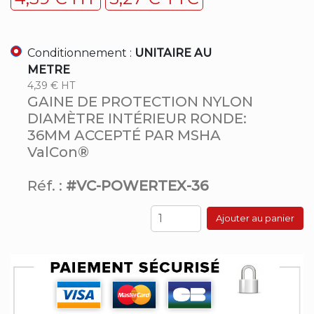
Conditionnement :
UNITAIRE AU
METRE
4,39 € HT
GAINE DE PROTECTION NYLON
DIAMÈTRE INTÉRIEUR RONDE:
36MM ACCEPTÉ PAR MSHA
ValCon®
Réf. :
#VC-POWERTEX-36
Ajouter au panier